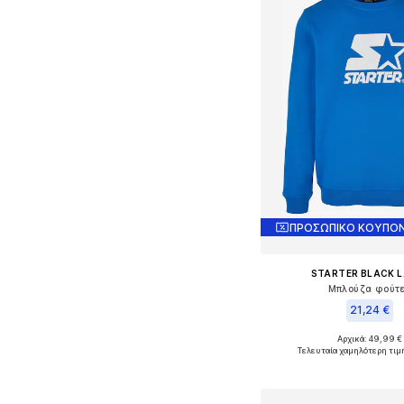
ΠΡΟΣΩΠΙΚΟ ΚΟΥΠΟΝ
STARTER BLACK L
Μπλούζα φούτ
21,24 €
Αρχικά: 49,99 €
Διαθέσιμα μεγέθη
Τελευταία χαμηλότερη τιμ
Προσθήκη στο κ