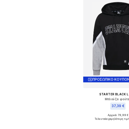
ΠΡΟΣΩΠΙΚΟ ΚΟΥΠΟΝ
STARTER BLACK L
Μπλούζα φούτ
37,39 €
Αρχικά: 79,99 €
Διαθέσιμα μεγέθη
Τελευταία χαμηλότερη τιμ
Προσθήκη στο κ