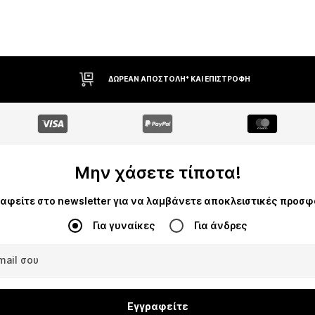
Προσθήκη
αλάθι
Προσθήκη στο καλάθι
ΔΙΚΑΊΩΜΑ ΕΠΙΣΤΡΟΦΉΣ ΕΝΤΌΣ 30 ΗΜΕΡΏΝ
Μην χάσετε τίποτα!
αφείτε στο newsletter για να λαμβάνετε αποκλειστικές προσ
Για γυναίκες
Για άνδρες
mail σου
Εγγραφείτε