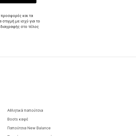
 προσφορές και τα
στιγμή με ισχύ για το
 διαγραφής στο τέλος
Αθλητικά παπούτσια
Boots καφέ
Παπούτσια New Balance