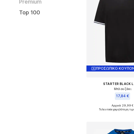
Premium
Top 100
ΠΡΟΣΩΠΙΚΟ ΚΟΥΠΟΝ
STARTER BLACK L
Μπλουζάκι
17,84 €
Αρχικά: 29,99 €
Διαθέσιμα μεγέθη
Τελευταία χαμηλότερη τιμ
Προσθήκη στο κ