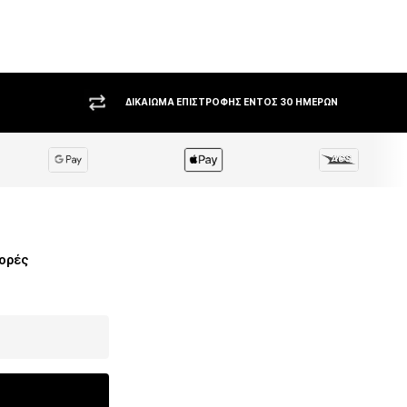
 στο καλάθι
ΜΕΓΆΛΗ ΠΟΙΚΙΛΊΑ ΚΟΡΥΦΑΊΩΝ BRANDS
φορές