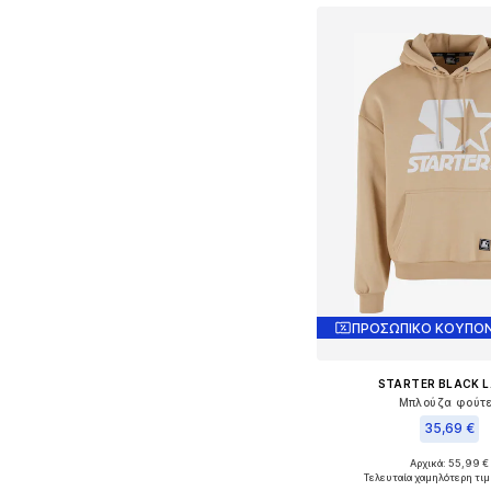
ΠΡΟΣΩΠΙΚΟ ΚΟΥΠΟΝ
STARTER BLACK L
Μπλούζα φούτ
35,69 €
Αρχικά: 55,99 €
Διαθέσιμα μεγέθη
Τελευταία χαμηλότερη τιμ