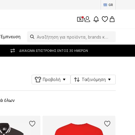
GR
1
Έμπνευση
ΔΙΚΑΊΩΜΑ ΕΠΙΣΤΡΟΦΉΣ ΕΝΤΌΣ 30 ΗΜΕΡΏΝ
Προβολή
Ταξινόμηση
ά όλων