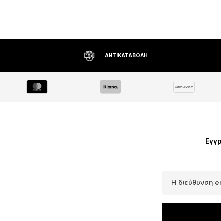
Προσθήκη στο κ
ΔΩΡΕΆΝ ΑΠΟΣΤΟΛΉ* ΚΑΙ ΕΠΙΣΤΡΟΦΉ
Εγγρ
Η διεύθυνση e