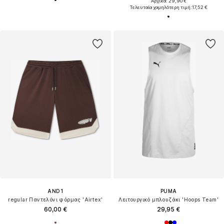
Αρχικά: 29,90 €
Τελευταία χαμηλότερη τιμή:
17,52 €
AND1
PUMA
regular Παντελόνι φόρμας 'Airtex'
Λειτουργικό μπλουζάκι 'Hoops Team'
60,00 €
29,95 €