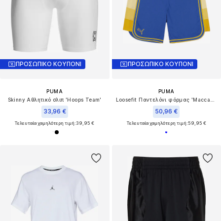
ΠΡΟΣΩΠΙΚΟ ΚΟΥΠΟΝΙ
ΠΡΟΣΩΠΙΚΟ ΚΟΥΠΟΝΙ
PUMA
PUMA
Skinny Αθλητικό σλιπ 'Hoops Team'
Loosefit Παντελόνι φόρμας 'Maccabi Tel Aviv'
33,96 €
50,96 €
Τελευταία χαμηλότερη τιμή:
39,95 €
Τελευταία χαμηλότερη τιμή:
59,95 €