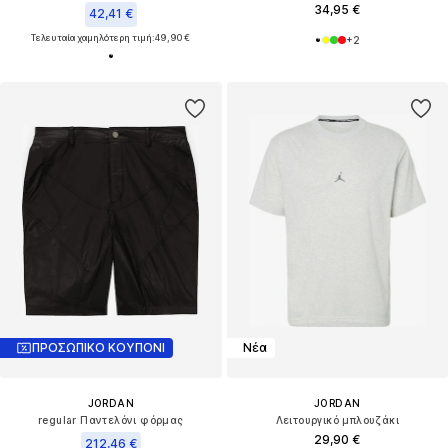
34,95 €
42,41 €
Τελευταία χαμηλότερη τιμή:
49,90 €
+
2
ΠΡΟΣΩΠΙΚΟ ΚΟΥΠΟΝΙ
Νέα
JORDAN
JORDAN
regular Παντελόνι φόρμας
Λειτουργικό μπλουζάκι
29,90 €
212,46 €