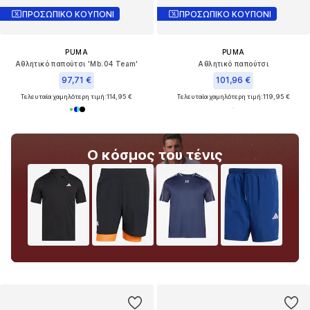
ΠΡΟΣΩΠΙΚΟ ΚΟΥΠΟΝΙ
ΠΡΟΣΩΠΙΚΟ ΚΟΥΠΟΝΙ
PUMA
PUMA
Αθλητικό παπούτσι 'Mb.04 Team'
Αθλητικό παπούτσι
97,71 €
101,96 €
Τελευταία χαμηλότερη τιμή:
114,95 €
Τελευταία χαμηλότερη τιμή:
119,95 €
Ο κόσμος του τένις