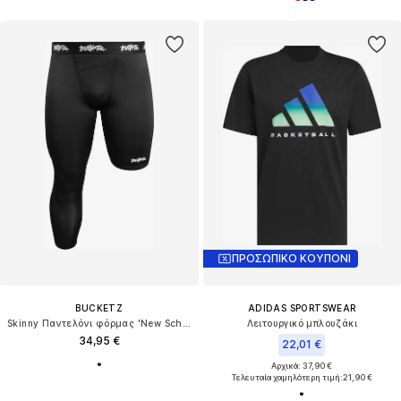
ΠΡΟΣΩΠΙΚΟ ΚΟΥΠΟΝΙ
BUCKETZ
ADIDAS SPORTSWEAR
Skinny Παντελόνι φόρμας 'New School Right Tight'
Λειτουργικό μπλουζάκι
34,95 €
22,01 €
Αρχικά: 37,90 €
Τελευταία χαμηλότερη τιμή:
21,90 €