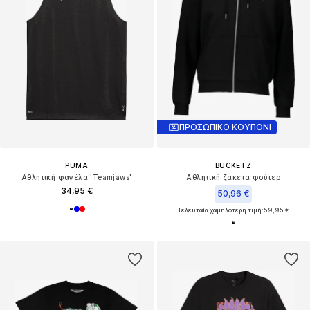
ΠΡΟΣΩΠΙΚΟ ΚΟΥΠΟΝΙ
PUMA
BUCKETZ
Αθλητική φανέλα 'Teamjaws'
Αθλητική ζακέτα φούτερ
34,95 €
50,96 €
Τελευταία χαμηλότερη τιμή:
59,95 €