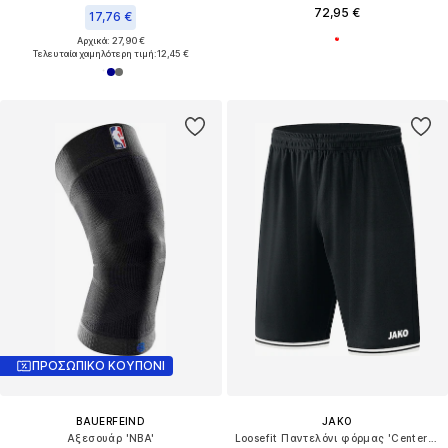
72,95 €
17,76 €
Αρχικά: 27,90 €
Τελευταία χαμηλότερη τιμή:
12,45 €
ΠΡΟΣΩΠΙΚΟ ΚΟΥΠΟΝΙ
BAUERFEIND
JAKO
Αξεσουάρ 'NBA'
Loosefit Παντελόνι φόρμας 'Center 2.0'