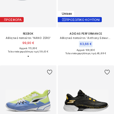
Unisex
ΠΡΟΣΦΟΡΑ
ΠΡΟΣΩΠΙΚΟ ΚΟΥΠΟΝΙ
REEBOK
ADIDAS PERFORMANCE
Αθλητικό παπούτσι 'NANO ZERO'
Αθλητικό παπούτσι 'Anthony Edwards 1'
99,90 €
63,66 €
Αρχικά: 115,00 €
Αρχικά: 109,00 €
Τελευταία χαμηλότερη τιμή:
59,43 €
Τελευταία χαμηλότερη τιμή:
48,69 €