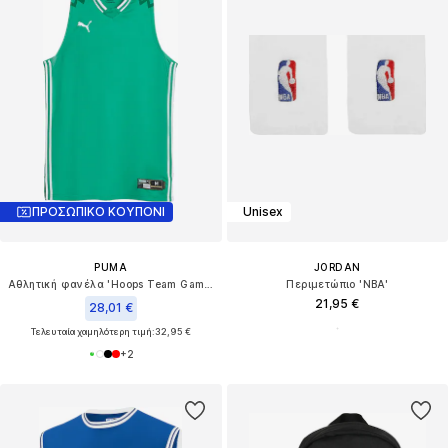
ΠΡΟΣΩΠΙΚΟ ΚΟΥΠΟΝΙ
Unisex
PUMA
JORDAN
Αθλητική φανέλα 'Hoops Team Game'
Περιμετώπιο 'NBA'
21,95 €
28,01 €
Τελευταία χαμηλότερη τιμή:
32,95 €
+
2