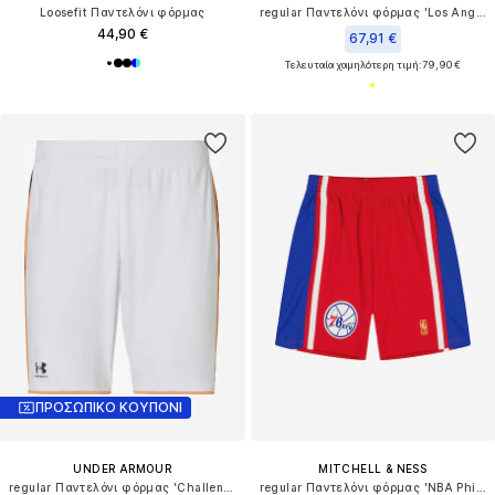
Loosefit Παντελόνι φόρμας
regular Παντελόνι φόρμας 'Los Angeles Lakers'
44,90 €
67,91 €
Τελευταία χαμηλότερη τιμή:
79,90 €
ΠΡΟΣΩΠΙΚΟ ΚΟΥΠΟΝΙ
UNDER ARMOUR
MITCHELL & NESS
regular Παντελόνι φόρμας 'Challenger'
regular Παντελόνι φόρμας 'NBA Philadelphia 76ers'