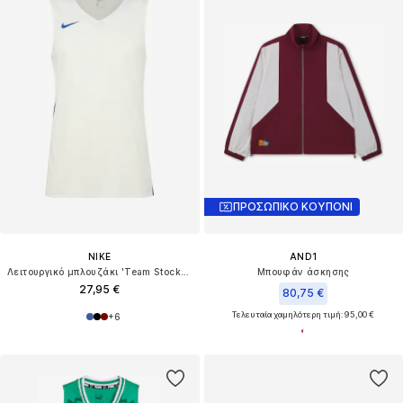
ΠΡΟΣΩΠΙΚΟ ΚΟΥΠΟΝΙ
NIKE
AND1
Λειτουργικό μπλουζάκι 'Team Stock 20'
Μπουφάν άσκησης
27,95 €
80,75 €
Τελευταία χαμηλότερη τιμή:
95,00 €
+
6