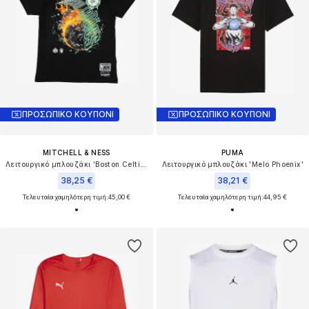
ΠΡΟΣΩΠΙΚΟ ΚΟΥΠΟΝΙ
ΠΡΟΣΩΠΙΚΟ ΚΟΥΠΟΝΙ
MITCHELL & NESS
PUMA
Λειτουργικό μπλουζάκι 'Boston Celtics HWC Blaze'
Λειτουργικό μπλουζάκι 'Melo Phoenix'
38,25 €
38,21 €
Τελευταία χαμηλότερη τιμή:
45,00 €
Τελευταία χαμηλότερη τιμή:
44,95 €