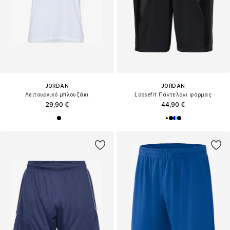
JORDAN
JORDAN
Λειτουργικό μπλουζάκι
Loosefit Παντελόνι φόρμας
29,90 €
44,90 €