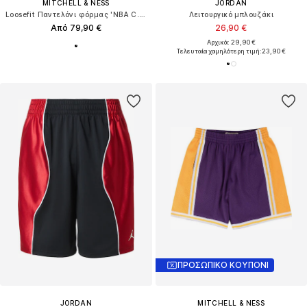
MITCHELL & NESS
JORDAN
Loosefit Παντελόνι φόρμας 'NBA C.B.'
Λειτουργικό μπλουζάκι
Από 79,90 €
26,90 €
Αρχικά: 29,90 €
Τελευταία χαμηλότερη τιμή:
23,90 €
ΠΡΟΣΩΠΙΚΟ ΚΟΥΠΟΝΙ
JORDAN
MITCHELL & NESS