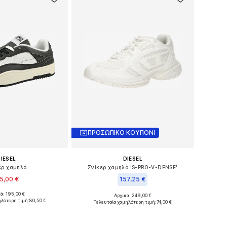
ΠΡΟΣΩΠΙΚΟ ΚΟΥΠΟΝΙ
IESEL
DIESEL
ερ χαμηλό
Σνίκερ χαμηλό 'S-PRO-V-DENSE'
5,00 €
157,25 €
ά: 195,00 €
Αρχικά: 249,00 €
μα μεγέθη: 40
Διαθέσιμα μεγέθη: 41
ηλότερη τιμή:
80,50 €
Τελευταία χαμηλότερη τιμή:
74,00 €
 στο καλάθι
Προσθήκη στο καλάθι