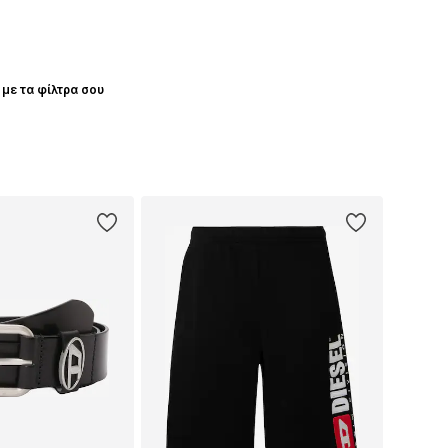
 με τα φίλτρα σου