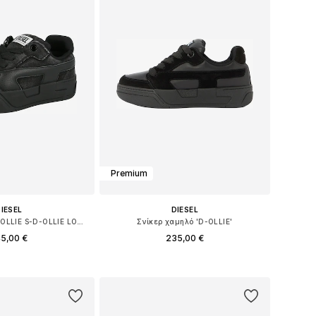
Premium
IESEL
DIESEL
Σνίκερ χαμηλό 'D-OLLIE S-D-OLLIE LOW SNEAKER'
Σνίκερ χαμηλό 'D-OLLIE'
5,00 €
235,00 €
σε πολλά μεγέθη
Διαθέσιμο σε πολλά μεγέθη
 στο καλάθι
Προσθήκη στο καλάθι