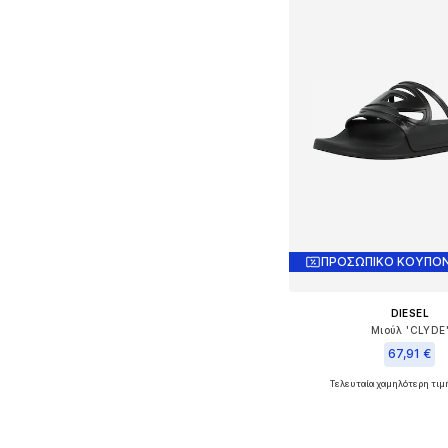
ΠΡΟΣΩΠΙΚΟ ΚΟΥΠΟΝ
DIESEL
Μιούλ 'CLYDE
67,91 €
Τελευταία χαμηλότερη τιμ
Διαθέσιμα μεγέθη
Προσθήκη στο κ