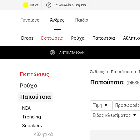
Outlet
Επικοινωνία & Βοήθεια
Γυναίκες
Άνδρες
Παιδιά
Drops
Εκπτώσεις
Ρούχα
Παπούτσια
Αθλητικ
ΑΝΤΙΚΑΤΑΒΟΛΉ
Άνδρες
Παπούτσια
Εκπτώσεις
Παπούτσια
(DIESE
Ρούχα
Παπούτσια
Τιμή
Προσφορές
ΝΕΑ
Είδος κλεισίματος
Trending
Sneakers
Αθλητικά