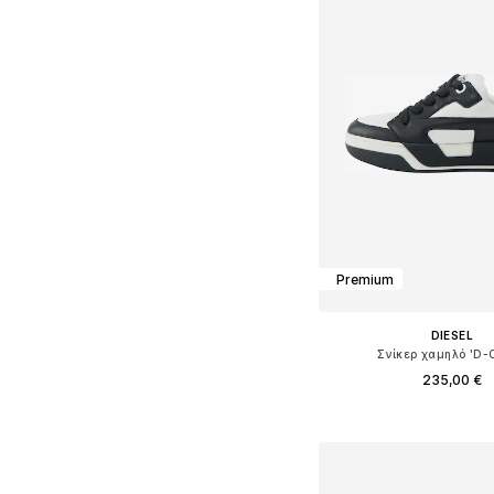
Premium
DIESEL
Σνίκερ χαμηλό 'D-
235,00 €
Διαθέσιμο σε πολλά 
Προσθήκη στο κ