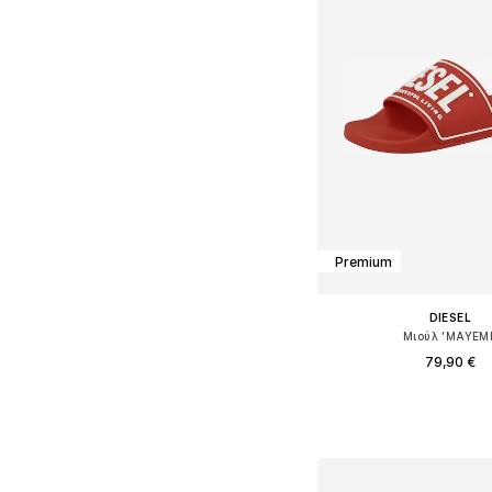
Premium
DIESEL
Μιούλ 'MAYEMI
79,90 €
Διαθέσιμα μεγέθη: 4
Προσθήκη στο κ