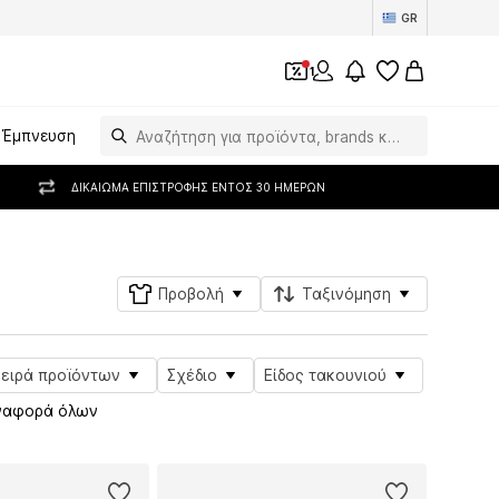
GR
1
Έμπνευση
ΔΙΚΑΊΩΜΑ ΕΠΙΣΤΡΟΦΉΣ ΕΝΤΌΣ 30 ΗΜΕΡΏΝ
Προβολή
Ταξινόμηση
Σειρά προϊόντων
Σχέδιο
Είδος τακουνιού
ναφορά όλων