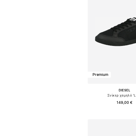
Premium
DIESEL
Σνίκερ χαμηλό '
149,00 €
Διαθέσιμο σε πολλά 
Προσθήκη στο κ