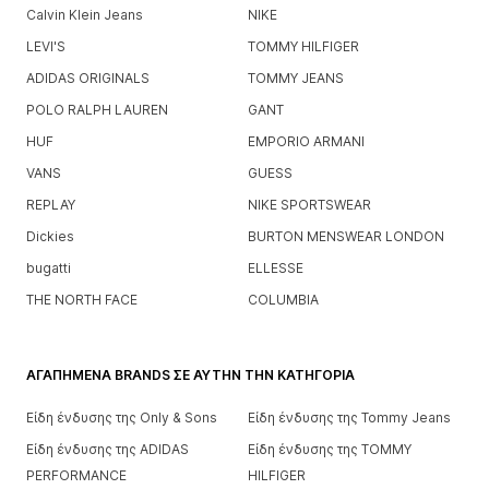
Calvin Klein Jeans
NIKE
LEVI'S
TOMMY HILFIGER
ADIDAS ORIGINALS
TOMMY JEANS
POLO RALPH LAUREN
GANT
HUF
EMPORIO ARMANI
VANS
GUESS
REPLAY
NIKE SPORTSWEAR
Dickies
BURTON MENSWEAR LONDON
bugatti
ELLESSE
THE NORTH FACE
COLUMBIA
ΑΓΑΠΗΜΈΝΑ BRANDS ΣΕ ΑΥΤΉΝ ΤΗΝ ΚΑΤΗΓΟΡΊΑ
Είδη ένδυσης της Only & Sons
Είδη ένδυσης της Tommy Jeans
Είδη ένδυσης της ADIDAS
Είδη ένδυσης της TOMMY
PERFORMANCE
HILFIGER