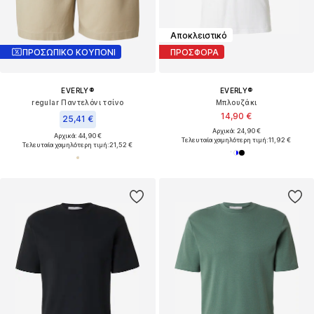
Αποκλειστικό
ΠΡΟΣΩΠΙΚΟ ΚΟΥΠΟΝΙ
ΠΡΟΣΦΟΡΑ
EVERLY®
EVERLY®
regular Παντελόνι τσίνο
Μπλουζάκι
14,90 €
25,41 €
Αρχικά: 24,90 €
Αρχικά: 44,90 €
Τελευταία χαμηλότερη τιμή:
11,92 €
Τελευταία χαμηλότερη τιμή:
21,52 €