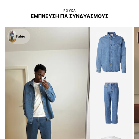
ΡΟΎΧΑ
ΈΜΠΝΕΥΣΗ ΓΙΑ ΣΥΝΔΥΑΣΜΟΎΣ
Fabio