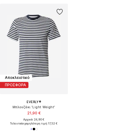
Αποκλειστικό
ΠΡΟΣΦΟΡΑ
EVERLY®
Μπλουζάκι 'Light Weight'
21,90 €
Αρχικά: 24,90 €
Τελευταία χαμηλότερη τιμή:
17,52 €