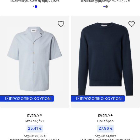
Τελευταία χαμηλότερη τιμή:
27,92 €
Τελευταία χαμηλότερη τιμή:
27,92 €
ΠΡΟΣΩΠΙΚΟ ΚΟΥΠΟΝΙ
ΠΡΟΣΩΠΙΚΟ ΚΟΥΠΟΝΙ
EVERLY®
EVERLY®
Μπλουζάκι
Πουλόβερ
25,41 €
27,96 €
Αρχικά: 49,90 €
Αρχικά: 54,90 €
Τελευταία χαμηλότερη τιμή:
23,92 €
Τελευταία χαμηλότερη τιμή:
26,32 €