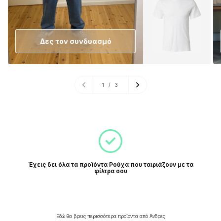
Δες τον συνδυασμό
1
/
3
Έχεις δει όλα τα προϊόντα Ρούχα που ταιριάζουν με τα
φίλτρα σου
Εδώ θα βρεις περισσότερα προϊόντα από Άνδρες