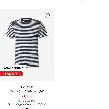
Αποκλειστικό
ΠΡΟΣΦΟΡΑ
EVERLY®
Μπλουζάκι 'Light Weight'
21,90 €
Αρχικά: 24,90 €
Τελευταία χαμηλότερη τιμή:
17,52 €