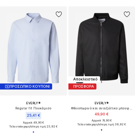
Αποκλειστικό
ΠΡΟΣΩΠΙΚΟ ΚΟΥΠΟΝΙ
ΠΡΟΣΦΟΡΑ
EVERLY®
EVERLY®
Regular fit Πουκάμισο
Φθινοπωρινό και ανοιξιάτικο μπουφάν
49,90 €
25,41 €
Αρχικά: 74,90 €
Αρχικά: 49,90 €
Τελευταία χαμηλότερη τιμή:
39,92 €
Τελευταία χαμηλότερη τιμή:
23,92 €