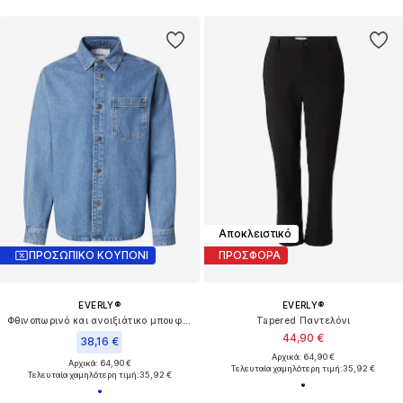
Αποκλειστικό
ΠΡΟΣΩΠΙΚΟ ΚΟΥΠΟΝΙ
ΠΡΟΣΦΟΡΑ
EVERLY®
EVERLY®
Φθινοπωρινό και ανοιξιάτικο μπουφάν
Tapered Παντελόνι
44,90 €
38,16 €
Αρχικά: 64,90 €
Αρχικά: 64,90 €
Τελευταία χαμηλότερη τιμή:
35,92 €
Τελευταία χαμηλότερη τιμή:
35,92 €