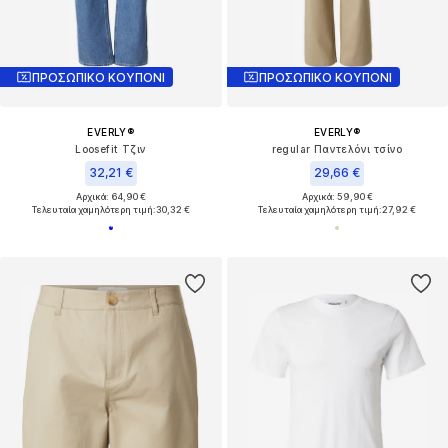
ΠΡΟΣΩΠΙΚΟ ΚΟΥΠΟΝΙ
ΠΡΟΣΩΠΙΚΟ ΚΟΥΠΟΝΙ
EVERLY®
EVERLY®
Loosefit Τζιν
regular Παντελόνι τσίνο
32,21 €
29,66 €
Αρχικά: 64,90 €
Αρχικά: 59,90 €
Τελευταία χαμηλότερη τιμή:
30,32 €
Τελευταία χαμηλότερη τιμή:
27,92 €