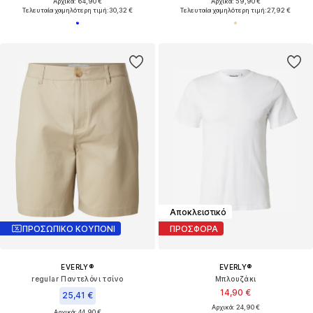
Αρχικά: 64,90 €
Αρχικά: 59,90 €
Τελευταία χαμηλότερη τιμή:
30,32 €
Τελευταία χαμηλότερη τιμή:
27,92 €
Αποκλειστικό
ΠΡΟΣΩΠΙΚΟ ΚΟΥΠΟΝΙ
ΠΡΟΣΦΟΡΑ
EVERLY®
EVERLY®
regular Παντελόνι τσίνο
Μπλουζάκι
14,90 €
25,41 €
Αρχικά: 24,90 €
Αρχικά: 44,90 €