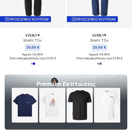
ΠΡΟΣΩΠΙΚΟ ΚΟΥΠΟΝΙ
ΠΡΟΣΩΠΙΚΟ ΚΟΥΠΟΝΙ
EVERLY®
EVERLY®
Slimfit Τζιν
Slimfit Τζιν
29,66 €
29,66 €
Αρχικά: 59,90 €
Αρχικά: 59,90 €
Τελευταία χαμηλότερη τιμή:
27,92 €
Τελευταία χαμηλότερη τιμή:
27,92 €
Premium Εκπτώσεις