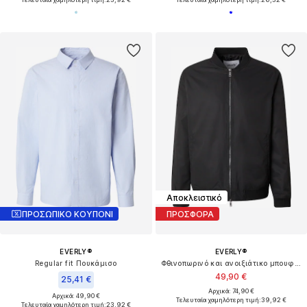
Αποκλειστικό
ΠΡΟΣΩΠΙΚΟ ΚΟΥΠΟΝΙ
ΠΡΟΣΦΟΡΑ
EVERLY®
EVERLY®
Regular fit Πουκάμισο
Φθινοπωρινό και ανοιξιάτικο μπουφάν
49,90 €
25,41 €
Αρχικά: 74,90 €
Αρχικά: 49,90 €
Τελευταία χαμηλότερη τιμή:
39,92 €
Τελευταία χαμηλότερη τιμή:
23,92 €