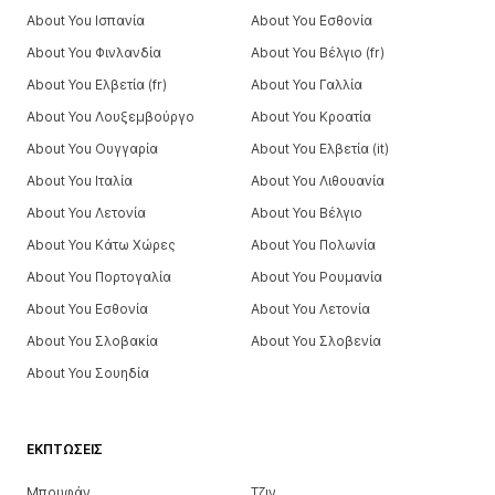
About You Ισπανία
About You Εσθονία
About You Φινλανδία
About You Βέλγιο (fr)
About You Ελβετία (fr)
About You Γαλλία
About You Λουξεμβούργο
About You Κροατία
About You Ουγγαρία
About You Ελβετία (it)
About You Ιταλία
About You Λιθουανία
About You Λετονία
About You Βέλγιο
About You Κάτω Χώρες
About You Πολωνία
About You Πορτογαλία
About You Ρουμανία
About You Εσθονία
About You Λετονία
About You Σλοβακία
About You Σλοβενία
About You Σουηδία
ΕΚΠΤΏΣΕΙΣ
Μπουφάν
Τζιν