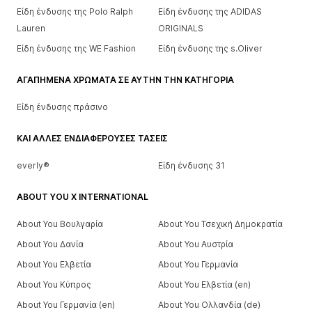
Είδη ένδυσης της Polo Ralph
Είδη ένδυσης της ADIDAS
Lauren
ORIGINALS
Είδη ένδυσης της WE Fashion
Είδη ένδυσης της s.Oliver
ΑΓΑΠΗΜΈΝΑ ΧΡΏΜΑΤΑ ΣΕ ΑΥΤΉΝ ΤΗΝ ΚΑΤΗΓΟΡΊΑ
Είδη ένδυσης πράσινο
ΚΑΙ ΆΛΛΕΣ ΕΝΔΙΑΦΈΡΟΥΣΕΣ ΤΆΣΕΙΣ
everly®
Είδη ένδυσης 31
ABOUT YOU X INTERNATIONAL
About You Βουλγαρία
About You Τσεχική Δημοκρατία
About You Δανία
About You Αυστρία
About You Ελβετία
About You Γερμανία
About You Κύπρος
About You Ελβετία (en)
About You Γερμανία (en)
About You Ολλανδία (de)