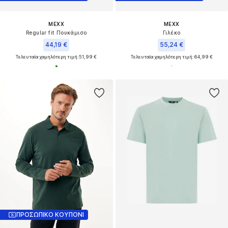
MEXX
MEXX
Regular fit Πουκάμισο
Γιλέκο
44,19 €
55,24 €
Τελευταία χαμηλότερη τιμή:
51,99 €
Τελευταία χαμηλότερη τιμή:
64,99 €
ΠΡΟΣΩΠΙΚΟ ΚΟΥΠΟΝΙ