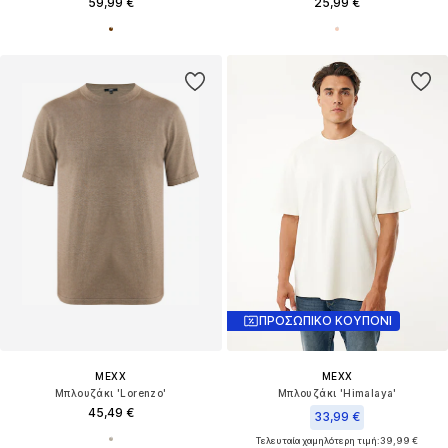
59,99 €
25,99 €
ΠΡΟΣΩΠΙΚΟ ΚΟΥΠΟΝΙ
MEXX
MEXX
Μπλουζάκι 'Lorenzo'
Μπλουζάκι 'Himalaya'
45,49 €
33,99 €
Τελευταία χαμηλότερη τιμή:
39,99 €