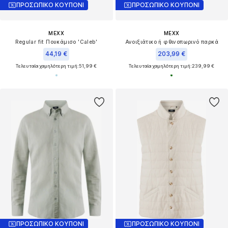
ΠΡΟΣΩΠΙΚΟ ΚΟΥΠΟΝΙ
ΠΡΟΣΩΠΙΚΟ ΚΟΥΠΟΝΙ
MEXX
MEXX
Regular fit Πουκάμισο 'Caleb'
Ανοιξιάτικο ή φθινοπωρινό παρκά
44,19 €
203,99 €
Τελευταία χαμηλότερη τιμή:
51,99 €
Τελευταία χαμηλότερη τιμή:
239,99 €
ΠΡΟΣΩΠΙΚΟ ΚΟΥΠΟΝΙ
ΠΡΟΣΩΠΙΚΟ ΚΟΥΠΟΝΙ