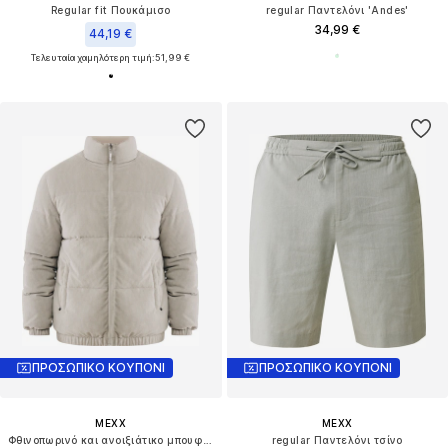
Regular fit Πουκάμισο
regular Παντελόνι 'Andes'
34,99 €
44,19 €
Τελευταία χαμηλότερη τιμή:
51,99 €
ΠΡΟΣΩΠΙΚΟ ΚΟΥΠΟΝΙ
ΠΡΟΣΩΠΙΚΟ ΚΟΥΠΟΝΙ
MEXX
MEXX
Φθινοπωρινό και ανοιξιάτικο μπουφάν
regular Παντελόνι τσίνο