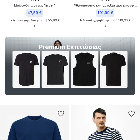
MEXX
MEXX
Μπλούζα φούτερ 'Eiger'
Φθινοπωρινό και ανοιξιάτικο μπουφάν
47,59 €
101,99 €
Τελευταία χαμηλότερη τιμή:
55,99 €
Τελευταία χαμηλότερη τιμή:
119,99 €
Premium Εκπτώσεις