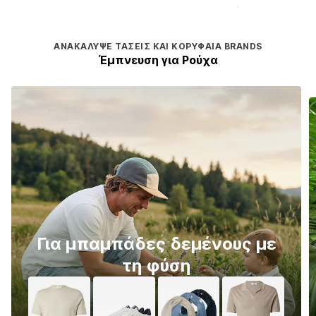
ΑΝΑΚΆΛΥΨΕ ΤΆΣΕΙΣ ΚΑΙ ΚΟΡΥΦΑΊΑ BRANDS
Έμπνευση για Ρούχα
Για μπαμπάδες δεμένους με
τη φύση