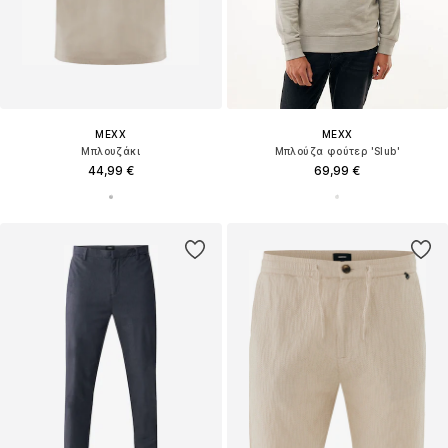
MEXX
MEXX
Μπλουζάκι
Μπλούζα φούτερ 'Slub'
44,99 €
69,99 €