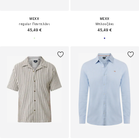
MEXX
MEXX
regular Παντελόνι
Μπλουζάκι
45,49 €
45,49 €