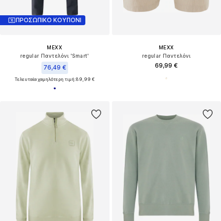
ΠΡΟΣΩΠΙΚΟ ΚΟΥΠΟΝΙ
MEXX
MEXX
regular Παντελόνι 'Smart'
regular Παντελόνι
69,99 €
76,49 €
Τελευταία χαμηλότερη τιμή:
89,99 €