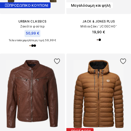
ΠΡΟΣΩΠΙΚΟ ΚΟΥΠΟΝΙ
Μεγαλόσωμη και ψηλή
URBAN CLASSICS
JACK & JONES PLUS
Ζακέτα φούτερ
Μπλουζάκι 'JCOECHO'
19,90 €
50,99 €
Τελευταία χαμηλότερη τιμή:
59,99 €