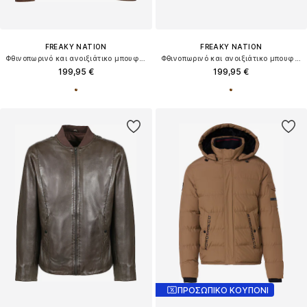
FREAKY NATION
FREAKY NATION
Φθινοπωρινό και ανοιξιάτικο μπουφάν ' Sandon-FN '
Φθινοπωρινό και ανοιξιάτικο μπουφάν ' Weekend-FN SA '
199,95 €
199,95 €
ΠΡΟΣΩΠΙΚΟ ΚΟΥΠΟΝΙ