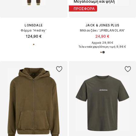
Μεγαλόσωμη και ψηλή
ΠΡΟΣΦΟΡΑ
LONSDALE
JACK & JONES PLUS
Φόρμα 'Hedley'
Μπλουζάκι 'JPRBLANOLAN'
124,90 €
24,90 €
Αρχικά: 29,90 €
Τελευταία χαμηλότερη τιμή:
9,96 €