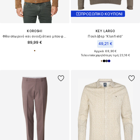
ΠΡΟΣΩΠΙΚΟ ΚΟΥΠΟΝΙ
KOROSHI
KEY LARGO
Φθινοπωρινό και ανοιξιάτικο μπουφάν
Πουλόβερ 'Klanfield'
89,99 €
49,21 €
Αρχικά: 69,90 €
Τελευταία χαμηλότερη τιμή:
23,16 €