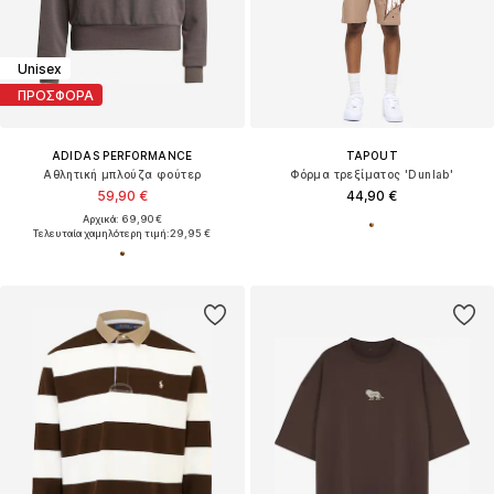
Unisex
ΠΡΟΣΦΟΡΑ
ADIDAS PERFORMANCE
TAPOUT
Αθλητική μπλούζα φούτερ
Φόρμα τρεξίματος 'Dunlab'
59,90 €
44,90 €
Αρχικά: 69,90 €
Τελευταία χαμηλότερη τιμή:
29,95 €