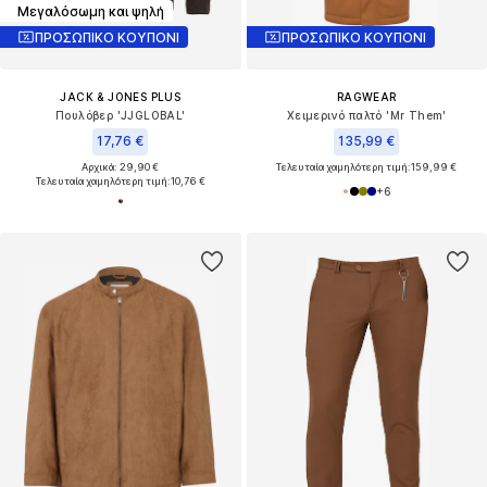
Μεγαλόσωμη και ψηλή
ΠΡΟΣΩΠΙΚΟ ΚΟΥΠΟΝΙ
ΠΡΟΣΩΠΙΚΟ ΚΟΥΠΟΝΙ
JACK & JONES PLUS
RAGWEAR
Πουλόβερ 'JJGLOBAL'
Χειμερινό παλτό 'Mr Them'
17,76 €
135,99 €
Αρχικά: 29,90 €
Τελευταία χαμηλότερη τιμή:
159,99 €
Τελευταία χαμηλότερη τιμή:
10,76 €
+
6