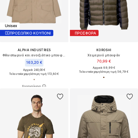
Unisex
ΠΡΟΣΩΠΙΚΟ ΚΟΥΠΟΝΙ
ΠΡΟΣΦΟΡΑ
ALPHA INDUSTRIES
KOROSHI
Φθινοπωρινό και ανοιξιάτικο μπουφάν 'Heritage'
Χειμερινό μπουφάν
70,99 €
163,20 €
Αρχικά: 89,99 €
Αρχικά: 240,00 €
Τελευταία χαμηλότερη τιμή:
56,79 €
Τελευταία χαμηλότερη τιμή:
172,80 €