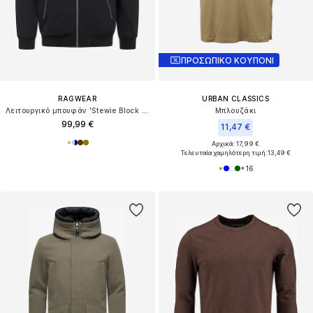
ΠΡΟΣΩΠΙΚΟ ΚΟΥΠΟΝΙ
RAGWEAR
URBAN CLASSICS
Λειτουργικό μπουφάν 'Stewie Block Youmodo'
Μπλουζάκι
99,99 €
11,47 €
Αρχικά: 17,99 €
Τελευταία χαμηλότερη τιμή:
13,49 €
+
16