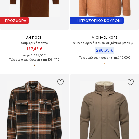
ΠΡΟΣΦΟΡΑ
ΠΡΟΣΩΠΙΚΟ ΚΟΥΠΟΝΙ
ANTIOCH
MICHAEL KORS
Χειμερινό παλτό
Φθινοπωρινό και ανοιξιάτικο μπουφάν
177,45 €
296,65 €
Αρχικά: 273,00 €
Τελευταία χαμηλότερη τιμή:
349,00 €
Τελευταία χαμηλότερη τιμή:
106,47 €