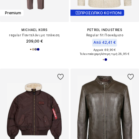
Premium
ΠΡΟΣΩΠΙΚΟ ΚΟΥΠΟΝΙ
MICHAEL KORS
PETROL INDUSTRIES
regular Παντελόνι με τσάκιση
Regular fit Πουκάμισο
209,00 €
Από 42,41 €
Αρχικά: 69,90 €
Τελευταία χαμηλότερη τιμή:
28,95 €