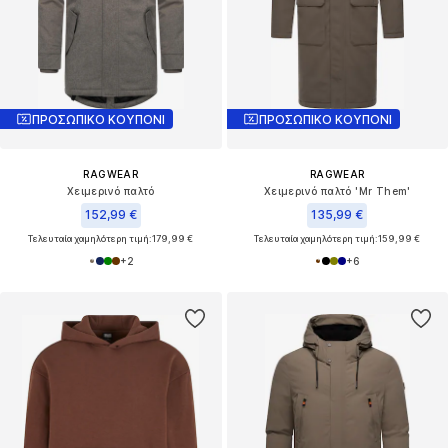
ΠΡΟΣΩΠΙΚΟ ΚΟΥΠΟΝΙ
ΠΡΟΣΩΠΙΚΟ ΚΟΥΠΟΝΙ
RAGWEAR
RAGWEAR
Χειμερινό παλτό
Χειμερινό παλτό 'Mr Them'
152,99 €
135,99 €
Τελευταία χαμηλότερη τιμή:
179,99 €
Τελευταία χαμηλότερη τιμή:
159,99 €
+
2
+
6