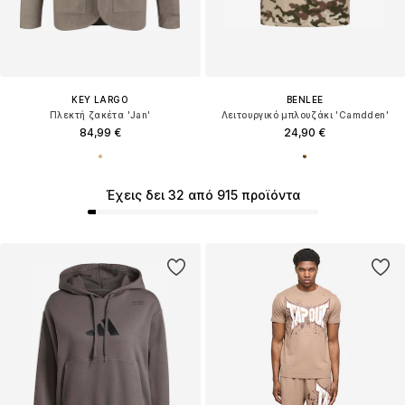
KEY LARGO
BENLEE
Πλεκτή ζακέτα 'Jan'
Λειτουργικό μπλουζάκι 'Camdden'
84,99 €
24,90 €
Έχεις δει 32 από 915 προϊόντα