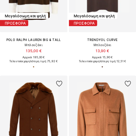
Μεγαλόσωμη και ψηλή
Μεγαλόσωμη και ψηλή
ΠΡΟΣΦΟΡΑ
ΠΡΟΣΦΟΡΑ
POLO RALPH LAUREN BIG & TALL
TRENDYOL CURVE
Μπλουζάκι
Μπλουζάκι
135,00 €
13,90 €
Αρχικά: 195,00 €
Αρχικά: 15,90 €
Τελευταία χαμηλότερη τιμή:
75,92 €
Τελευταία χαμηλότερη τιμή:
12,51 €