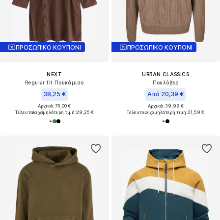
ΠΡΟΣΩΠΙΚΟ ΚΟΥΠΟΝΙ
ΠΡΟΣΩΠΙΚΟ ΚΟΥΠΟΝΙ
NEXT
URBAN CLASSICS
Regular fit Πουκάμισο
Πουλόβερ
38,25 €
Από 20,39 €
Αρχικά: 75,00 €
Αρχικά: 39,99 €
Τελευταία χαμηλότερη τιμή:
29,25 €
Τελευταία χαμηλότερη τιμή:
21,59 €