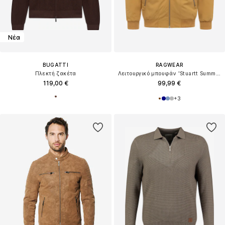
Νέα
BUGATTI
RAGWEAR
Πλεκτή ζακέτα
Λειτουργικό μπουφάν 'Stuartt Summer YOUMODO'
119,00 €
99,99 €
+
3