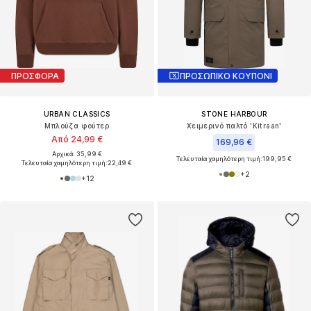
ΠΡΟΣΦΟΡΑ
ΠΡΟΣΩΠΙΚΟ ΚΟΥΠΟΝΙ
URBAN CLASSICS
STONE HARBOUR
Μπλούζα φούτερ
Χειμερινό παλτό 'Kitraan'
Από 24,99 €
169,96 €
Αρχικά: 35,99 €
Τελευταία χαμηλότερη τιμή:
199,95 €
Τελευταία χαμηλότερη τιμή:
22,49 €
+
2
+
12