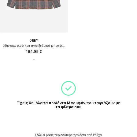
OBEY
Φθινοπωρινό και ανοιξιάτικο μπουφάν
184,95 €
Έχεις δει όλα τα προϊόντα Μπουφάν που ταιριάζουν με
τα φίλτρα σου
Εδώ θα βρεις περισσότερα προϊόντα από Ρούχα