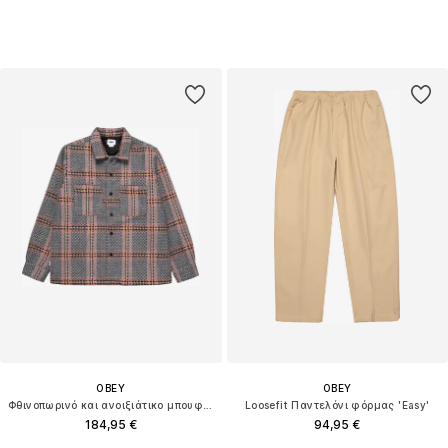
OBEY
OBEY
Φθινοπωρινό και ανοιξιάτικο μπουφάν
Loosefit Παντελόνι φόρμας 'Easy'
184,95 €
94,95 €