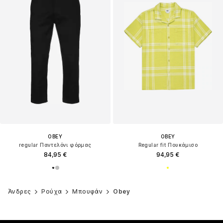
OBEY
OBEY
regular Παντελόνι φόρμας
Regular fit Πουκάμισο
84,95 €
94,95 €
Άνδρες
Ρούχα
Μπουφάν
Obey