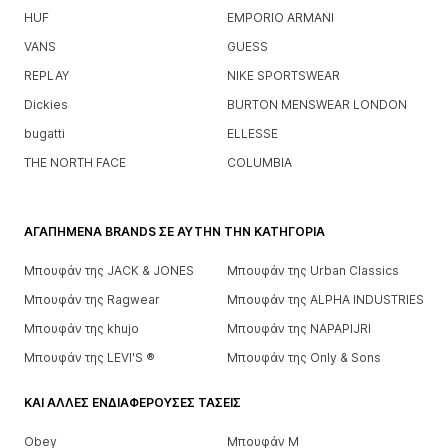
HUF
EMPORIO ARMANI
VANS
GUESS
REPLAY
NIKE SPORTSWEAR
Dickies
BURTON MENSWEAR LONDON
bugatti
ELLESSE
THE NORTH FACE
COLUMBIA
ΑΓΑΠΗΜΈΝΑ BRANDS ΣΕ ΑΥΤΉΝ ΤΗΝ ΚΑΤΗΓΟΡΊΑ
Μπουφάν της JACK & JONES
Μπουφάν της Urban Classics
Μπουφάν της Ragwear
Μπουφάν της ALPHA INDUSTRIES
Μπουφάν της khujo
Μπουφάν της NAPAPIJRI
Μπουφάν της LEVI'S ®
Μπουφάν της Only & Sons
ΚΑΙ ΆΛΛΕΣ ΕΝΔΙΑΦΈΡΟΥΣΕΣ ΤΆΣΕΙΣ
Obey
Μπουφάν M