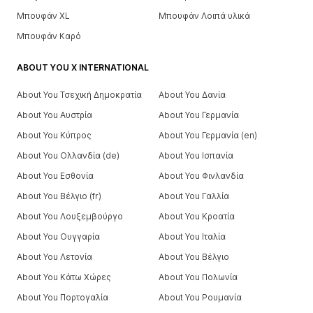
Μπουφάν XL
Μπουφάν Λοιπά υλικά
Μπουφάν Καρό
ABOUT YOU X INTERNATIONAL
About You Τσεχική Δημοκρατία
About You Δανία
About You Αυστρία
About You Γερμανία
About You Κύπρος
About You Γερμανία (en)
About You Ολλανδία (de)
About You Ισπανία
About You Εσθονία
About You Φινλανδία
About You Βέλγιο (fr)
About You Γαλλία
About You Λουξεμβούργο
About You Κροατία
About You Ουγγαρία
About You Ιταλία
About You Λετονία
About You Βέλγιο
About You Κάτω Χώρες
About You Πολωνία
About You Πορτογαλία
About You Ρουμανία