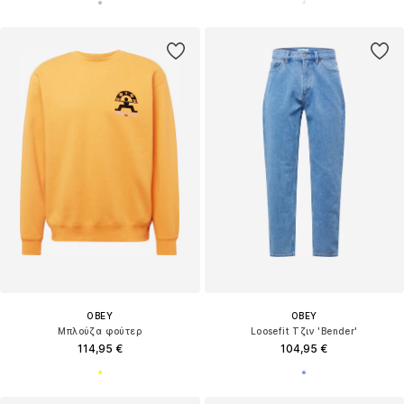
OBEY
OBEY
Μπλούζα φούτερ
Loosefit Τζιν 'Bender'
114,95 €
104,95 €