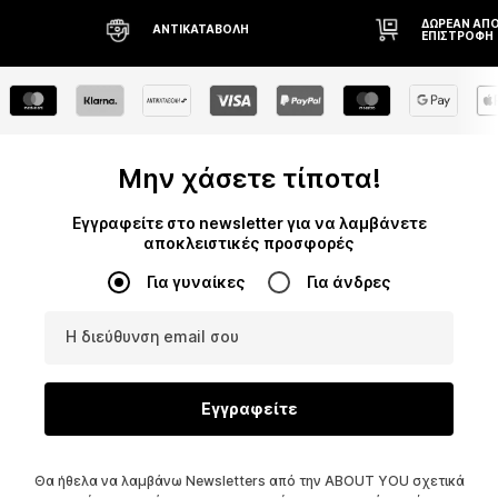
ΔΩΡΕΆΝ ΑΠΟΣΤΟΛΉ* ΚΑΙ
Δ
ΕΠΙΣΤΡΟΦΉ
Η
Μην χάσετε τίποτα!
Εγγραφείτε στο newsletter για να λαμβάνετε
αποκλειστικές προσφορές
Για γυναίκες
Για άνδρες
Η διεύθυνση email σου
Εγγραφείτε
Θα ήθελα να λαμβάνω Newsletters από την ABOUT YOU σχετικά