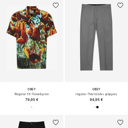
OBEY
OBEY
Regular fit Πουκάμισο
regular Παντελόνι φόρμας
79,95 €
94,95 €