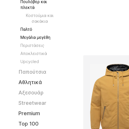
Πουλόβερ και
πλεκτά
Κοστούμια και
σακάκια
Παλτό
Μεγάλα μεγέθη
Περιστάσεις
Aποκλειστικά
Upcycled
Παπούτσια
Αθλητικά
Αξεσουάρ
Streetwear
Premium
Top 100