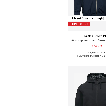
Μεγαλόσωμη και ψηλή
ΠΡΟΣΦΟΡΑ
JACK & JONES P
47,90 €
Αρχικά: 59,99 €
Διαθέσιμο σε πολλά 
Τελευταία χαμηλότερη τιμή:
Προσθήκη στο κ