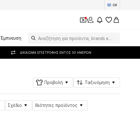
GR
1
Έμπνευση
ΔΙΚΑΊΩΜΑ ΕΠΙΣΤΡΟΦΉΣ ΕΝΤΌΣ 30 ΗΜΕΡΏΝ
Προβολή
Ταξινόμηση
Σχέδιο
Ιδιότητες προϊόντος