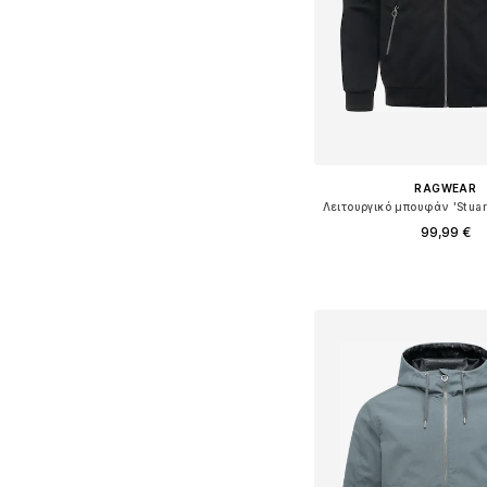
RAGWEAR
99,99 €
+
3
Διαθέσιμο σε πολλά 
Προσθήκη στο κ