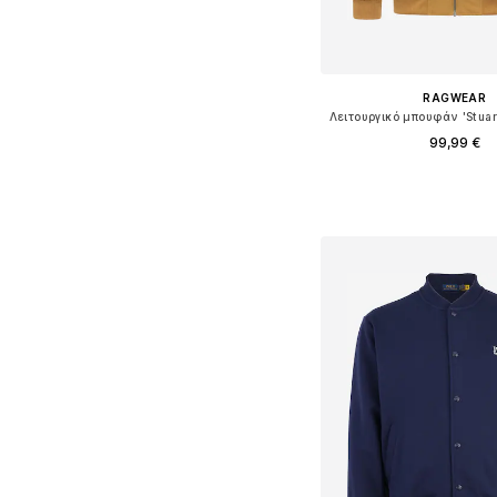
RAGWEAR
99,99 €
+
3
Διαθέσιμο σε πολλά 
Προσθήκη στο κ