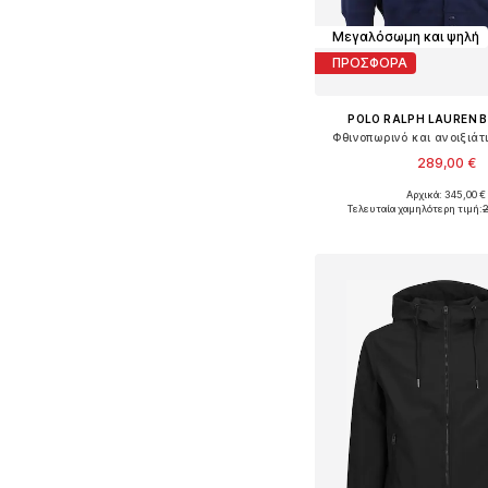
Μεγαλόσωμη και ψηλή
ΠΡΟΣΦΟΡΑ
POLO RALPH LAUREN B
Φθινοπωρινό και ανοιξιά
289,00 €
Αρχικά: 345,00 €
Διαθέσιμα μεγέθη: XXXL, 4
Τελευταία χαμηλότερη τιμή:
Προσθήκη στο κ