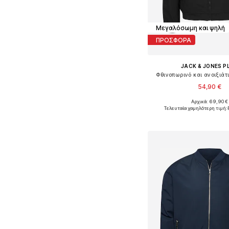
Μεγαλόσωμη και ψηλή
ΠΡΟΣΦΟΡΑ
JACK & JONES P
Φθινοπωρινό και ανοιξιά
54,90 €
Αρχικά: 69,90 €
Διαθέσιμο σε πολλά 
Τελευταία χαμηλότερη τιμή:
Προσθήκη στο κ