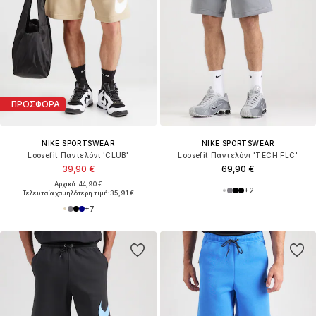
ΠΡΟΣΦΟΡΑ
NIKE SPORTSWEAR
NIKE SPORTSWEAR
Loosefit Παντελόνι 'CLUB'
Loosefit Παντελόνι 'TECH FLC'
39,90 €
69,90 €
Αρχικά: 44,90 €
+
2
Τελευταία χαμηλότερη τιμή:
35,91 €
+
7