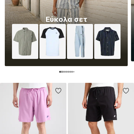
Εύκολα σετ