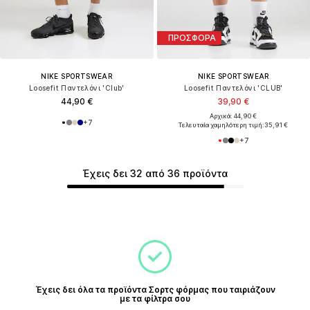
ΠΡΟΣΦΟΡΑ
NIKE SPORTSWEAR
NIKE SPORTSWEAR
Loosefit Παντελόνι 'Club'
Loosefit Παντελόνι 'CLUB'
44,90 €
39,90 €
Αρχικά: 44,90 €
+
7
Τελευταία χαμηλότερη τιμή:
35,91 €
+
7
Έχεις δει 32 από 36 προϊόντα
Έχεις δει όλα τα προϊόντα Σορτς φόρμας που ταιριάζουν
με τα φίλτρα σου