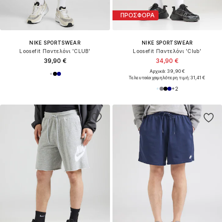
ΠΡΟΣΦΟΡΑ
NIKE SPORTSWEAR
NIKE SPORTSWEAR
Loosefit Παντελόνι 'CLUB'
Loosefit Παντελόνι 'Club'
39,90 €
34,90 €
Αρχικά: 39,90 €
Τελευταία χαμηλότερη τιμή:
31,41 €
+
2