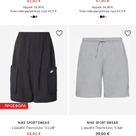
42,90 €
47,90 €
Αρχικά: 54,90 €
Αρχικά: 54,90 €
Τελευταία χαμηλότερη τιμή:
43,11 €
Τελευταία χαμηλότερη τιμή:
43,11 €
ΠΡΟΣΦΟΡΑ
NIKE SPORTSWEAR
NIKE SPORTSWEAR
Loosefit Παντελόνι 'CLUB'
Loosefit Παντελόνι 'Club'
49,90 €
39,90 €