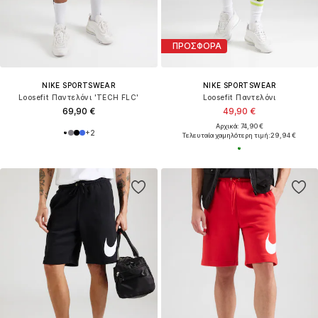
ΠΡΟΣΦΟΡΑ
NIKE SPORTSWEAR
NIKE SPORTSWEAR
Loosefit Παντελόνι 'TECH FLC'
Loosefit Παντελόνι
69,90 €
49,90 €
Αρχικά: 74,90 €
+
2
Τελευταία χαμηλότερη τιμή:
29,94 €