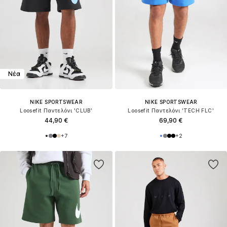
Νέα
NIKE SPORTSWEAR
NIKE SPORTSWEAR
Loosefit Παντελόνι 'CLUB'
Loosefit Παντελόνι 'TECH FLC'
44,90 €
69,90 €
+
7
+
2