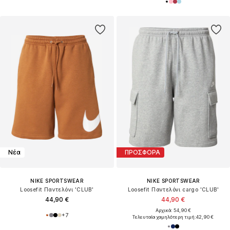
Νέα
ΠΡΟΣΦΟΡΑ
NIKE SPORTSWEAR
NIKE SPORTSWEAR
Loosefit Παντελόνι 'CLUB'
Loosefit Παντελόνι cargo 'CLUB'
44,90 €
44,90 €
Αρχικά: 54,90 €
+
7
Τελευταία χαμηλότερη τιμή:
42,90 €