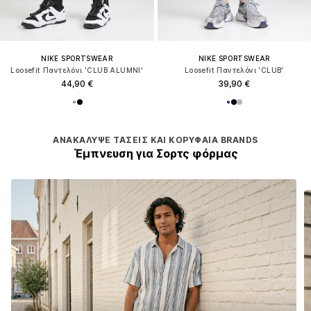
NIKE SPORTSWEAR
NIKE SPORTSWEAR
Loosefit Παντελόνι 'CLUB ALUMNI'
Loosefit Παντελόνι 'CLUB'
44,90 €
39,90 €
ΑΝΑΚΆΛΥΨΕ ΤΆΣΕΙΣ ΚΑΙ ΚΟΡΥΦΑΊΑ BRANDS
Έμπνευση για Σορτς φόρμας