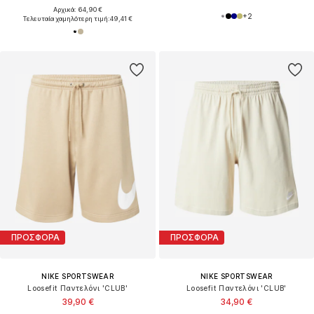
Αρχικά: 64,90 €
+
2
Τελευταία χαμηλότερη τιμή:
49,41 €
ΠΡΟΣΦΟΡΑ
ΠΡΟΣΦΟΡΑ
NIKE SPORTSWEAR
NIKE SPORTSWEAR
Loosefit Παντελόνι 'CLUB'
Loosefit Παντελόνι 'CLUB'
39,90 €
34,90 €