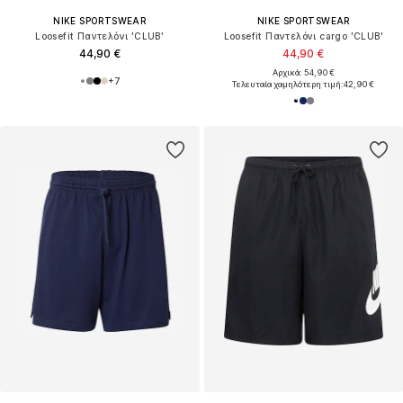
NIKE SPORTSWEAR
NIKE SPORTSWEAR
Loosefit Παντελόνι 'CLUB'
Loosefit Παντελόνι cargo 'CLUB'
44,90 €
44,90 €
Αρχικά: 54,90 €
+
7
Τελευταία χαμηλότερη τιμή:
42,90 €