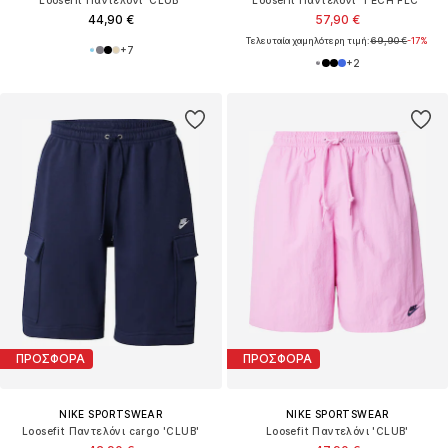
44,90 €
57,90 €
Τελευταία χαμηλότερη τιμή:
69,90 €
-17%
+
7
+
2
ΠΡΟΣΦΟΡΑ
ΠΡΟΣΦΟΡΑ
NIKE SPORTSWEAR
NIKE SPORTSWEAR
Loosefit Παντελόνι cargo 'CLUB'
Loosefit Παντελόνι 'CLUB'