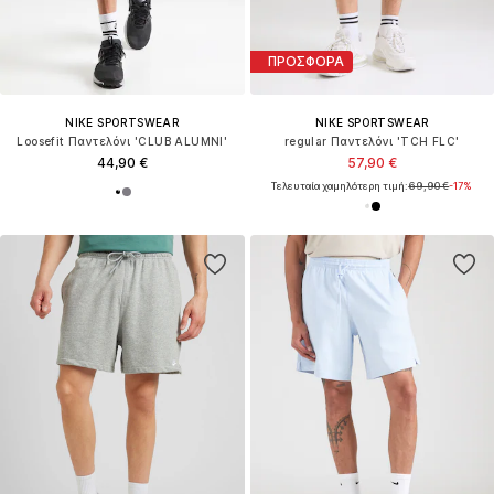
ΠΡΟΣΦΟΡΑ
NIKE SPORTSWEAR
NIKE SPORTSWEAR
Loosefit Παντελόνι 'CLUB ALUMNI'
regular Παντελόνι 'TCH FLC'
44,90 €
57,90 €
Τελευταία χαμηλότερη τιμή:
69,90 €
-17%