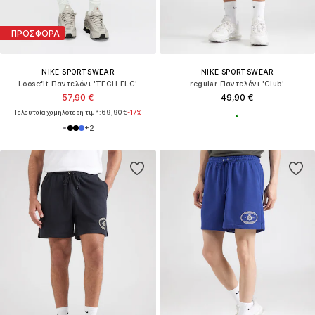
ΠΡΟΣΦΟΡΑ
NIKE SPORTSWEAR
NIKE SPORTSWEAR
Loosefit Παντελόνι 'TECH FLC'
regular Παντελόνι 'Club'
57,90 €
49,90 €
Τελευταία χαμηλότερη τιμή:
69,90 €
-17%
+
2