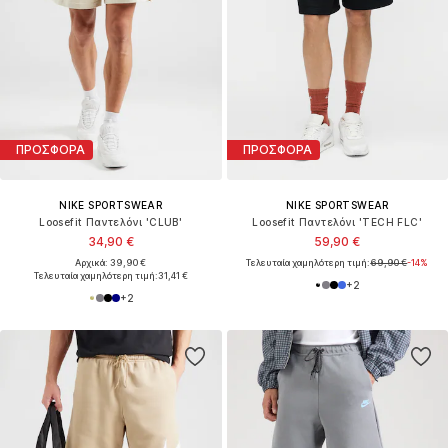
ΠΡΟΣΦΟΡΑ
ΠΡΟΣΦΟΡΑ
NIKE SPORTSWEAR
NIKE SPORTSWEAR
Loosefit Παντελόνι 'CLUB'
Loosefit Παντελόνι 'TECH FLC'
34,90 €
59,90 €
Αρχικά: 39,90 €
Τελευταία χαμηλότερη τιμή:
69,90 €
-14%
Τελευταία χαμηλότερη τιμή:
31,41 €
+
2
+
2