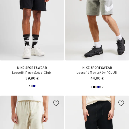
NIKE SPORTSWEAR
NIKE SPORTSWEAR
Loosefit Παντελόνι 'Club'
Loosefit Παντελόνι 'CLUB'
39,90 €
44,90 €
+
7