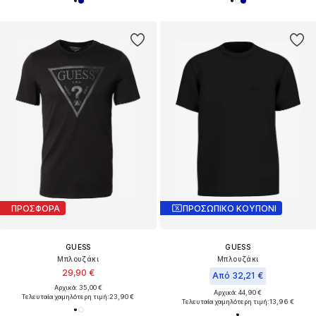
ΠΡΟΣΦΟΡΑ
ΠΡΟΣΩΠΙΚΟ ΚΟΥΠΟΝΙ
GUESS
GUESS
Μπλουζάκι
Μπλουζάκι
29,90 €
Από 32,21 €
Αρχικά: 35,00 €
Αρχικά: 44,90 €
Τελευταία χαμηλότερη τιμή:
23,90 €
Τελευταία χαμηλότερη τιμή:
13,96 €