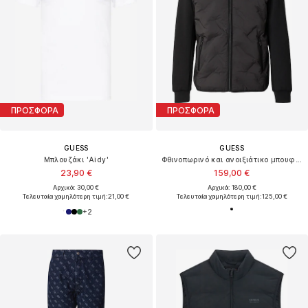
ΠΡΟΣΦΟΡΑ
ΠΡΟΣΦΟΡΑ
GUESS
GUESS
Μπλουζάκι 'Aidy'
Φθινοπωρινό και ανοιξιάτικο μπουφάν
23,90 €
159,00 €
Αρχικά: 30,00 €
Αρχικά: 180,00 €
Τελευταία χαμηλότερη τιμή:
21,00 €
Τελευταία χαμηλότερη τιμή:
125,00 €
+
2