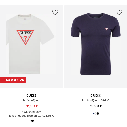
ΠΡΟΣΦΟΡΑ
GUESS
GUESS
Μπλουζάκι
Μπλουζάκι 'Aidy'
26,90 €
29,90 €
Αρχικά: 39,00 €
Τελευταία χαμηλότερη τιμή:
24,68 €