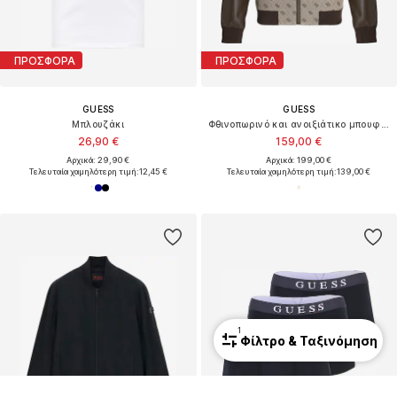
ΠΡΟΣΦΟΡΑ
ΠΡΟΣΦΟΡΑ
GUESS
GUESS
Μπλουζάκι
Φθινοπωρινό και ανοιξιάτικο μπουφάν
26,90 €
159,00 €
Αρχικά: 29,90 €
Αρχικά: 199,00 €
Τελευταία χαμηλότερη τιμή:
12,45 €
Τελευταία χαμηλότερη τιμή:
139,00 €
1
Φίλτρο & Ταξινόμηση