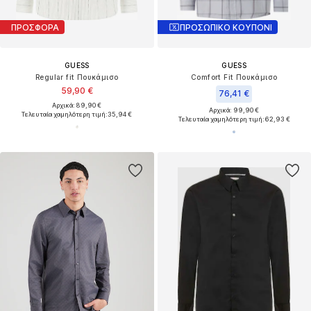
ΠΡΟΣΦΟΡΑ
ΠΡΟΣΩΠΙΚΟ ΚΟΥΠΟΝΙ
GUESS
GUESS
Regular fit Πουκάμισο
Comfort Fit Πουκάμισο
59,90 €
76,41 €
Αρχικά: 89,90 €
Αρχικά: 99,90 €
Τελευταία χαμηλότερη τιμή:
35,94 €
Τελευταία χαμηλότερη τιμή:
62,93 €