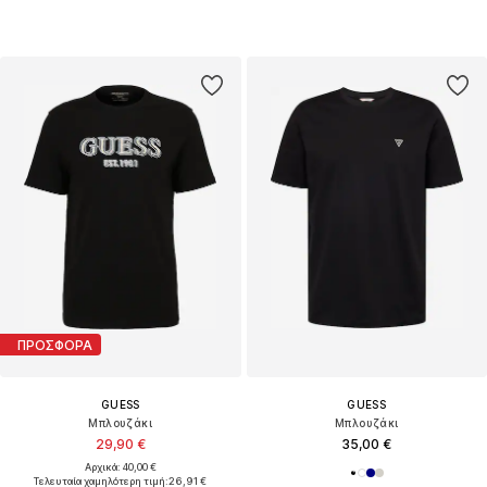
ΠΡΟΣΦΟΡΑ
GUESS
GUESS
Μπλουζάκι
Μπλουζάκι
29,90 €
35,00 €
Αρχικά: 40,00 €
Τελευταία χαμηλότερη τιμή:
26,91 €