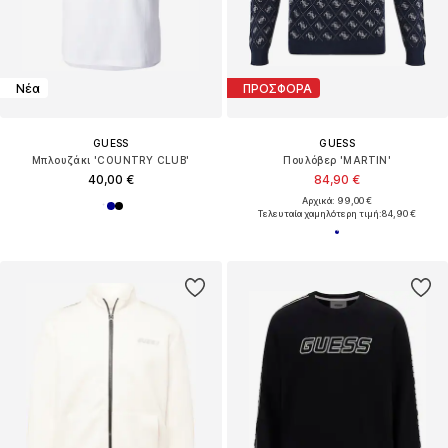
Νέα
ΠΡΟΣΦΟΡΑ
GUESS
GUESS
Μπλουζάκι 'COUNTRY CLUB'
Πουλόβερ 'MARTIN'
40,00 €
84,90 €
Αρχικά: 99,00 €
Τελευταία χαμηλότερη τιμή:
84,90 €