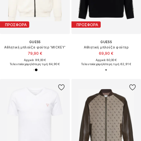
ΠΡΟΣΦΟΡΑ
ΠΡΟΣΦΟΡΑ
GUESS
GUESS
Αθλητική μπλούζα φούτερ 'MICKEY'
Αθλητική μπλούζα φούτερ
79,90 €
69,90 €
Αρχικά: 99,00 €
Αρχικά: 80,00 €
Τελευταία χαμηλότερη τιμή:
64,90 €
Τελευταία χαμηλότερη τιμή:
62,91 €