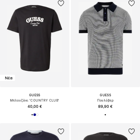
Νέα
GUESS
GUESS
Μπλουζάκι 'COUNTRY CLUB'
Πουλόβερ
40,00 €
89,90 €