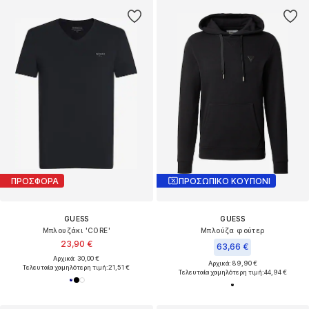
ΠΡΟΣΦΟΡΑ
ΠΡΟΣΩΠΙΚΟ ΚΟΥΠΟΝΙ
GUESS
GUESS
Μπλουζάκι 'CORE'
Μπλούζα φούτερ
23,90 €
63,66 €
Αρχικά: 30,00 €
Αρχικά: 89,90 €
Τελευταία χαμηλότερη τιμή:
21,51 €
Τελευταία χαμηλότερη τιμή:
44,94 €