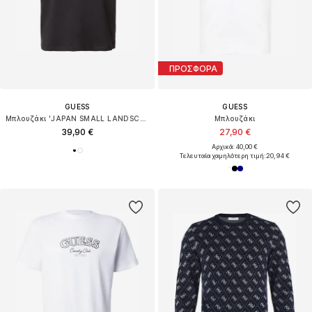
ΠΡΟΣΦΟΡΑ
GUESS
GUESS
Μπλουζάκι 'JAPAN SMALL LANDSCAPE'
Μπλουζάκι
39,90 €
27,90 €
Αρχικά: 40,00 €
Τελευταία χαμηλότερη τιμή:
20,94 €