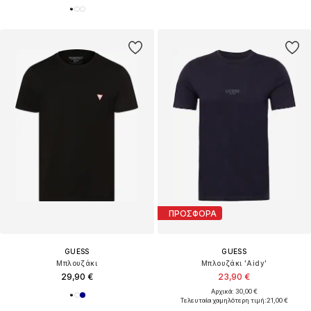
ΠΡΟΣΦΟΡΑ
GUESS
GUESS
Μπλουζάκι
Μπλουζάκι 'Aidy'
29,90 €
23,90 €
Αρχικά: 30,00 €
Τελευταία χαμηλότερη τιμή:
21,00 €