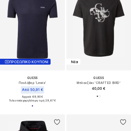
ΠΡΟΣΩΠΙΚΟ ΚΟΥΠΟΝΙ
Νέα
GUESS
GUESS
Πουλόβερ 'Lewis'
Μπλουζάκι 'CRAFTED BIRD'
40,00 €
Από 50,91 €
Αρχικά: 69,90 €
Τελευταία χαμηλότερη τιμή:
29,67 €