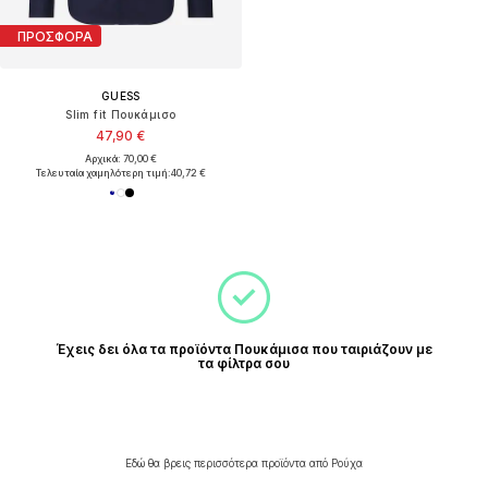
ΠΡΟΣΦΟΡΑ
GUESS
Slim fit Πουκάμισο
47,90 €
Αρχικά: 70,00 €
Τελευταία χαμηλότερη τιμή:
40,72 €
Έχεις δει όλα τα προϊόντα Πουκάμισα που ταιριάζουν με
τα φίλτρα σου
Εδώ θα βρεις περισσότερα προϊόντα από Ρούχα