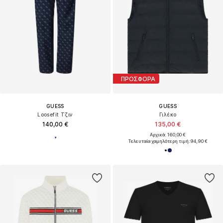
ΠΡΟΣΦΟΡΑ
GUESS
GUESS
Loosefit Τζιν
Γιλέκο
140,00 €
135,00 €
Αρχικά: 160,00 €
Τελευταία χαμηλότερη τιμή:
94,90 €