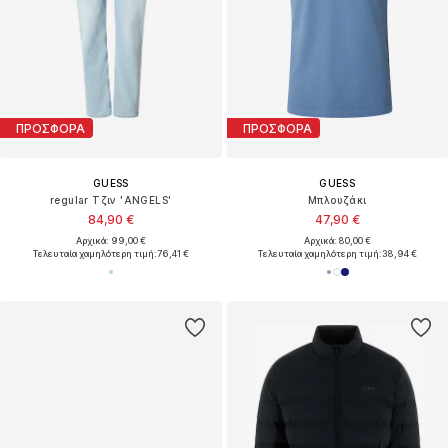
ΠΡΟΣΦΟΡΑ
ΠΡΟΣΦΟΡΑ
GUESS
GUESS
regular Τζιν 'ANGELS'
Μπλουζάκι
84,90 €
47,90 €
Αρχικά: 99,00 €
Αρχικά: 80,00 €
Τελευταία χαμηλότερη τιμή:
76,41 €
Τελευταία χαμηλότερη τιμή:
38,94 €