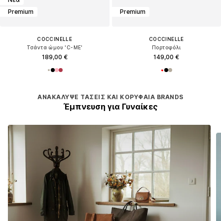
Premium
Premium
COCCINELLE
COCCINELLE
Τσάντα ώμου 'C-ME'
Πορτοφόλι
189,00 €
149,00 €
ΑΝΑΚΆΛΥΨΕ ΤΆΣΕΙΣ ΚΑΙ ΚΟΡΥΦΑΊΑ BRANDS
Έμπνευση για Γυναίκες