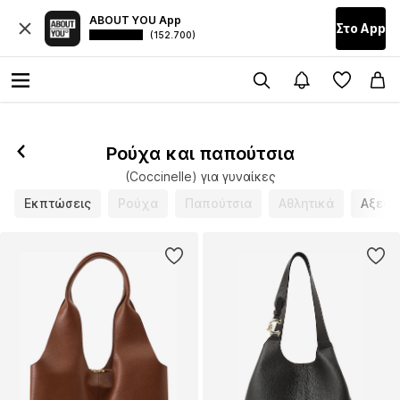
ABOUT YOU App
Στο Αpp
(152.700)
Ρούχα και παπούτσια
(Coccinelle) για γυναίκες
Εκπτώσεις
Ρούχα
Παπούτσια
Αθλητικά
Αξεσο