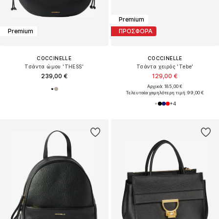
Premium
Premium
ΠΡΟΣΦΟΡΑ
COCCINELLE
COCCINELLE
Τσάντα ώμου 'THESS'
Τσάντα χειρός 'Tebe'
239,00 €
129,00 €
Αρχικά: 185,00 €
Τελευταία χαμηλότερη τιμή:
99,00 €
+
4