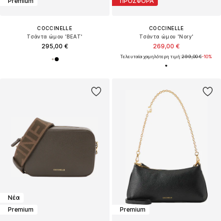
Premium
ΠΡΟΣΦΟΡΑ
COCCINELLE
COCCINELLE
Τσάντα ώμου 'BEAT'
Τσάντα ώμου 'Nory'
295,00 €
269,00 €
Τελευταία χαμηλότερη τιμή:
299,00 €
-10%
Νέα
Premium
Premium