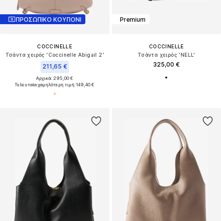
ΠΡΟΣΩΠΙΚΟ ΚΟΥΠΟΝΙ
Premium
COCCINELLE
COCCINELLE
Τσάντα χειρός 'Coccinelle Abigail 2'
Τσάντα χειρός 'NELL'
325,00 €
211,65 €
Αρχικά: 295,00 €
Τελευταία χαμηλότερη τιμή:
149,40 €