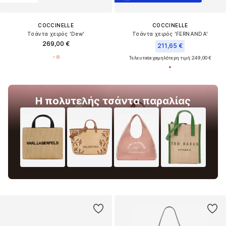
COCCINELLE
COCCINELLE
Τσάντα χειρός 'Dew'
Τσάντα χειρός 'FERNANDA'
269,00 €
211,65 €
Τελευταία χαμηλότερη τιμή:
249,00 €
Η πολυτελής τσάντα παραλίας