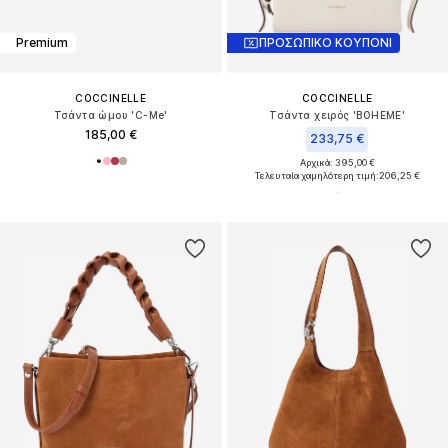
Premium
ΠΡΟΣΩΠΙΚΟ ΚΟΥΠΟΝΙ
COCCINELLE
COCCINELLE
Τσάντα ώμου 'C-Me'
Τσάντα χειρός 'BOHEME'
185,00 €
233,75 €
Αρχικά: 395,00 €
Τελευταία χαμηλότερη τιμή:
206,25 €