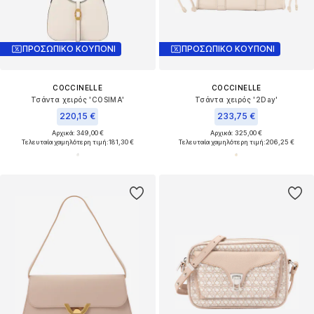
ΠΡΟΣΩΠΙΚΟ ΚΟΥΠΟΝΙ
ΠΡΟΣΩΠΙΚΟ ΚΟΥΠΟΝΙ
COCCINELLE
COCCINELLE
Τσάντα χειρός 'COSIMA'
Τσάντα χειρός '2Day'
220,15 €
233,75 €
Αρχικά: 349,00 €
Αρχικά: 325,00 €
Τελευταία χαμηλότερη τιμή:
181,30 €
Τελευταία χαμηλότερη τιμή:
206,25 €