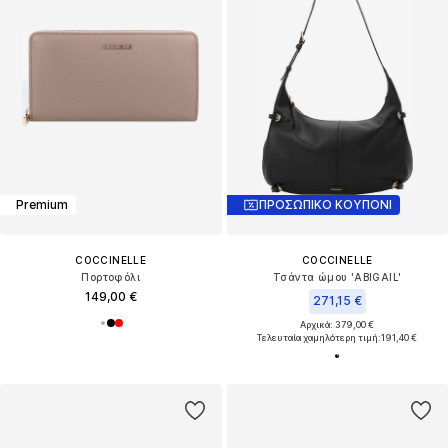
Premium
ΠΡΟΣΩΠΙΚΟ ΚΟΥΠΟΝΙ
COCCINELLE
COCCINELLE
Πορτοφόλι
Τσάντα ώμου 'ABIGAIL'
149,00 €
271,15 €
Αρχικά: 379,00 €
Τελευταία χαμηλότερη τιμή:
191,40 €