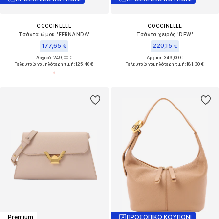
COCCINELLE
COCCINELLE
Τσάντα ώμου 'FERNANDA'
Τσάντα χειρός 'DEW'
177,65 €
220,15 €
Αρχικά: 249,00 €
Αρχικά: 349,00 €
Τελευταία χαμηλότερη τιμή:
125,40 €
Τελευταία χαμηλότερη τιμή:
181,30 €
Premium
ΠΡΟΣΩΠΙΚΟ ΚΟΥΠΟΝΙ