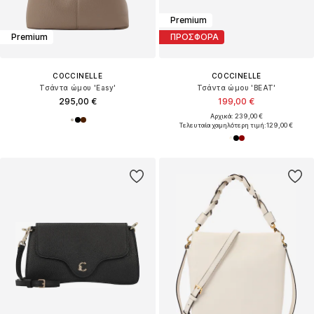
Premium
Premium
ΠΡΟΣΦΟΡΑ
COCCINELLE
COCCINELLE
Τσάντα ώμου 'Easy'
Τσάντα ώμου 'BEAT'
295,00 €
199,00 €
Αρχικά: 239,00 €
Τελευταία χαμηλότερη τιμή:
129,00 €