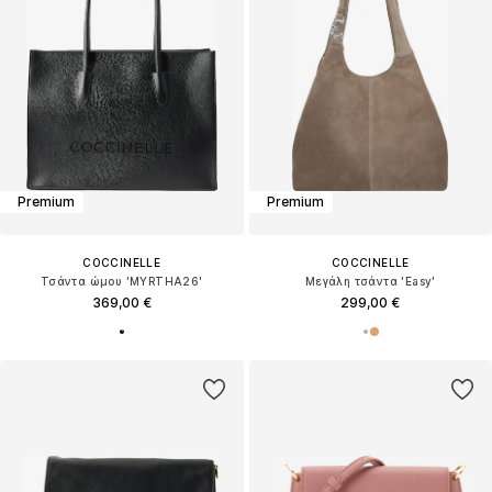
Premium
Premium
COCCINELLE
COCCINELLE
Τσάντα ώμου 'MYRTHA26'
Μεγάλη τσάντα 'Easy'
369,00 €
299,00 €