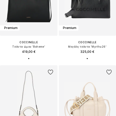
Premium
Premium
COCCINELLE
COCCINELLE
Τσάντα ώμου 'Boheme'
Μεγάλη τσάντα 'Myrtha26'
419,00 €
325,00 €