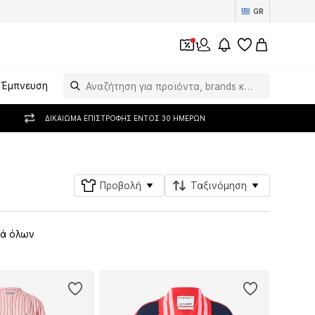
GR
1
Έμπνευση
ΔΙΚΑΊΩΜΑ ΕΠΙΣΤΡΟΦΉΣ ΕΝΤΌΣ 30 ΗΜΕΡΏΝ
Προβολή
Ταξινόμηση
ά όλων