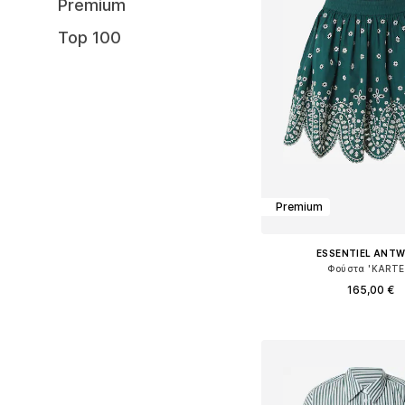
Premium
Top 100
Premium
ESSENTIEL ANT
Φούστα 'KARTE
165,00 €
Διαθέσιμα μεγέθη: 34, 36,
Προσθήκη στο κ