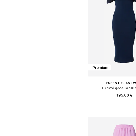
Premium
ESSENTIEL ANT
Πλεκτό φόρεμα 'JO
195,00 €
Διαθέσιμα μεγέθη: 
Προσθήκη στο κ