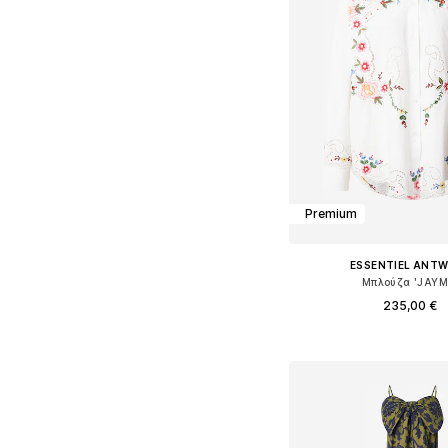
Premium
ESSENTIEL ANT
Μπλούζα 'JAYM
235,00 €
Διαθέσιμα μεγέθη: XS, 
Προσθήκη στο κ