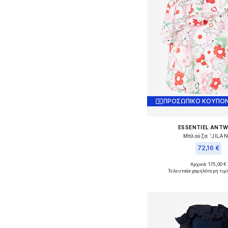
ΠΡΟΣΩΠΙΚΟ ΚΟΥΠΟΝ
ESSENTIEL ANT
Μπλούζα 'JILAN
72,16 €
Αρχικά: 175,00 €
Διαθέσιμα μεγέθη: S
Τελευταία χαμηλότερη τιμ
Προσθήκη στο κ