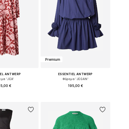
Premium
IEL ANTWERP
ESSENTIEL ANTWERP
εμα 'JEA'
Φόρεμα 'JEGAN'
5,00 €
195,00 €
έθη: 34, 36, 38, 40
Διαθέσιμα μεγέθη: 36, 38, 40, 42
 στο καλάθι
Προσθήκη στο καλάθι