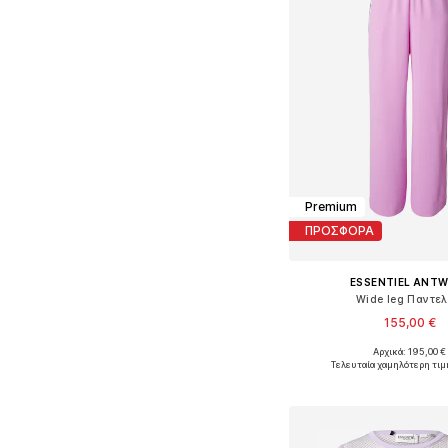
Premium
ΠΡΟΣΦΟΡΑ
ESSENTIEL ANT
Wide leg Παντελ
155,00 €
Αρχικά: 195,00 €
Διαθέσιμα μεγέθη: 
Τελευταία χαμηλότερη τιμ
Προσθήκη στο κ