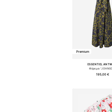
Premium
ESSENTIEL ANT
Φόρεμα 'JOHNS
195,00 €
Διαθέσιμα μεγέθη: 34, 3
Προσθήκη στο κ