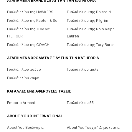
ΑΓΑΠΗΜΈΝΑ BRANDS ΣΕ ΑΥΤΉΝ ΤΗΝ ΚΑΤΗΓΟΡΊΑ
Γυαλιά ηλίου της HAWKERS
Γυαλιά ηλίου της Polaroid
Γυαλιά ηλίου της Kapten & Son
Γυαλιά ηλίου της Pilgrim
Γυαλιά ηλίου της TOMMY
Γυαλιά ηλίου της Polo Ralph
HILFIGER
Lauren
Γυαλιά ηλίου της COACH
Γυαλιά ηλίου της Tory Burch
ΑΓΑΠΗΜΈΝΑ ΧΡΏΜΑΤΑ ΣΕ ΑΥΤΉΝ ΤΗΝ ΚΑΤΗΓΟΡΊΑ
Γυαλιά ηλίου μαύρο
Γυαλιά ηλίου μπλε
Γυαλιά ηλίου καφέ
ΚΑΙ ΆΛΛΕΣ ΕΝΔΙΑΦΈΡΟΥΣΕΣ ΤΆΣΕΙΣ
Emporio Armani
Γυαλιά ηλίου 55
ABOUT YOU X INTERNATIONAL
About You Βουλγαρία
About You Τσεχική Δημοκρατία