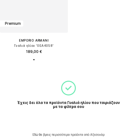
Premium
EMPORIO ARMANI
Γυαλιά ηλίου '0EA4058'
189,00 €
Έχεις δει όλα τα προϊόντα Γυαλιά ηλίου που ταιριάζουν
με τα φίλτρα σου
Εδώ θα βρεις περισσότερα προϊόντα από Αξεσουάρ