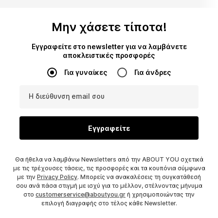
Μην χάσετε τίποτα!
Εγγραφείτε στο newsletter για να λαμβάνετε
αποκλειστικές προσφορές
Για γυναίκες
Για άνδρες
Η διεύθυνση email σου
Εγγραφείτε
Θα ήθελα να λαμβάνω Newsletters από την ABOUT YOU σχετικά
με τις τρέχουσες τάσεις, τις προσφορές και τα κουπόνια σύμφωνα
με την
Privacy Policy
. Μπορείς να ανακαλέσεις τη συγκατάθεσή
σου ανά πάσα στιγμή με ισχύ για το μέλλον, στέλνοντας μήνυμα
στο
customerservice@aboutyou.gr
ή χρησιμοποιώντας την
επιλογή διαγραφής στο τέλος κάθε Newsletter.