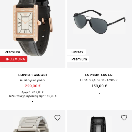
Premium
Unisex
ΠΡΟΣΦΟΡΑ
Premium
EMPORIO ARMANI
EMPORIO ARMANI
Αναλογικό ρολόι
Γυαλιά ηλίου '0EA2059'
229,00 €
159,00 €
Αρχικά: 289,00 €
Τελευταία χαμηλότερη τιμή:
160,30 €