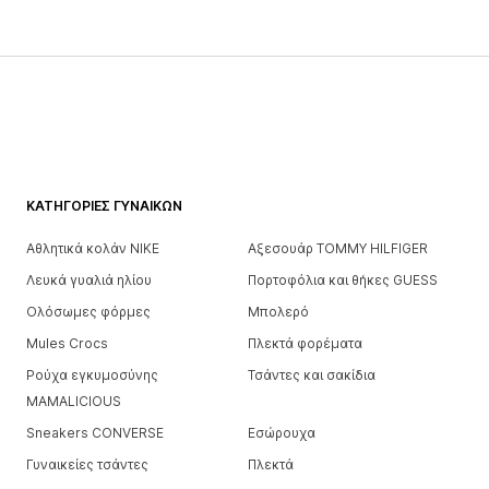
ΚΑΤΗΓΟΡΊΕΣ ΓΥΝΑΙΚΏΝ
Αθλητικά κολάν NIKE
Αξεσουάρ TOMMY HILFIGER
Λευκά γυαλιά ηλίου
Πορτοφόλια και θήκες GUESS
Ολόσωμες φόρμες
Μπολερό
Mules Crocs
Πλεκτά φορέματα
Ρούχα εγκυμοσύνης
Τσάντες και σακίδια
MAMALICIOUS
Sneakers CONVERSE
Εσώρουχα
Γυναικείες τσάντες
Πλεκτά