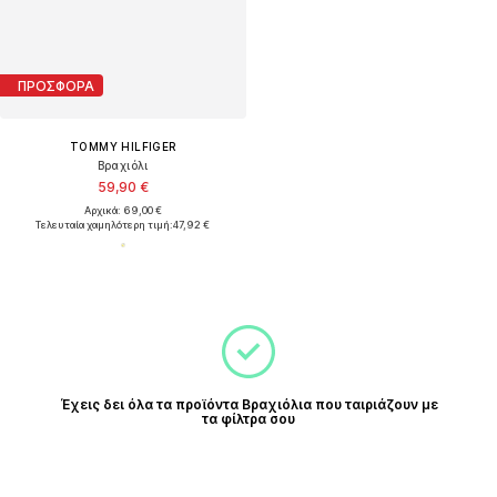
ΠΡΟΣΦΟΡΑ
TOMMY HILFIGER
Βραχιόλι
59,90 €
Αρχικά: 69,00 €
Τελευταία χαμηλότερη τιμή:
47,92 €
Έχεις δει όλα τα προϊόντα Βραχιόλια που ταιριάζουν με
τα φίλτρα σου