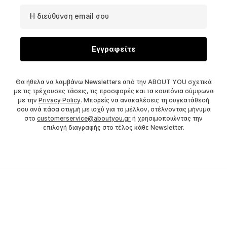
Η διεύθυνση email σου
Εγγραφείτε
Θα ήθελα να λαμβάνω Newsletters από την ABOUT YOU σχετικά
με τις τρέχουσες τάσεις, τις προσφορές και τα κουπόνια σύμφωνα
με την
Privacy Policy
. Μπορείς να ανακαλέσεις τη συγκατάθεσή
σου ανά πάσα στιγμή με ισχύ για το μέλλον, στέλνοντας μήνυμα
στο
customerservice@aboutyou.gr
ή χρησιμοποιώντας την
επιλογή διαγραφής στο τέλος κάθε Newsletter.