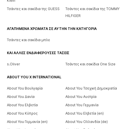
Klein
Τσάντες και σακίδια της GUESS
Τσάντες και σακίδια της TOMMY
HILFIGER
ΑΓΑΠΗΜΈΝΑ ΧΡΏΜΑΤΑ ΣΕ ΑΥΤΉΝ ΤΗΝ ΚΑΤΗΓΟΡΊΑ
Τσάντες και σακίδια μπλε
ΚΑΙ ΆΛΛΕΣ ΕΝΔΙΑΦΈΡΟΥΣΕΣ ΤΆΣΕΙΣ
s.Oliver
Τσάντες και σακίδια One Size
ABOUT YOU X INTERNATIONAL
About You Βουλγαρία
About You Τσεχική Δημοκρατία
About You Δανία
About You Αυστρία
About You Ελβετία
About You Γερμανία
About You Κύπρος
About You Ελβετία (en)
About You Γερμανία (en)
About You Ολλανδία (de)