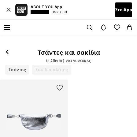
ABOUT YOU App
Στο Αpp
(152.700)
Τσάντες και σακίδια
(s.Oliver) για γυναίκες
Τσάντες
Σακίδια πλάτης