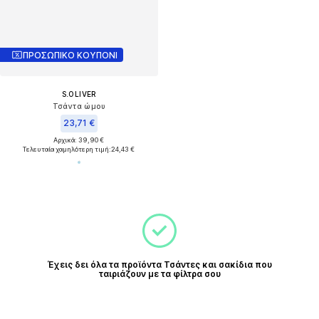
ΠΡΟΣΩΠΙΚΟ ΚΟΥΠΟΝΙ
S.OLIVER
Τσάντα ώμου
23,71 €
Αρχικά: 39,90 €
Τελευταία χαμηλότερη τιμή:
24,43 €
Έχεις δει όλα τα προϊόντα Τσάντες και σακίδια που
ταιριάζουν με τα φίλτρα σου