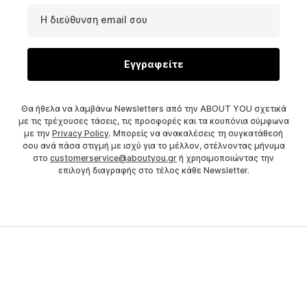
Η διεύθυνση email σου
Εγγραφείτε
Θα ήθελα να λαμβάνω Newsletters από την ABOUT YOU σχετικά
με τις τρέχουσες τάσεις, τις προσφορές και τα κουπόνια σύμφωνα
με την
Privacy Policy
. Μπορείς να ανακαλέσεις τη συγκατάθεσή
σου ανά πάσα στιγμή με ισχύ για το μέλλον, στέλνοντας μήνυμα
στο
customerservice@aboutyou.gr
ή χρησιμοποιώντας την
επιλογή διαγραφής στο τέλος κάθε Newsletter.