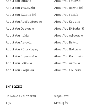
About You Ισπανία
About You Εσθονία
About You Φινλανδία
About You Βέλγιο (fr)
About You Ελβετία (fr)
About You Γαλλία
About You Λουξεμβούργο
About You Κροατία
About You Ουγγαρία
About You Ελβετία (it)
About You Ιταλία
About You Λιθουανία
About You Λετονία
About You Βέλγιο
About You Κάτω Χώρες
About You Πολωνία
About You Πορτογαλία
About You Ρουμανία
About You Εσθονία
About You Λετονία
About You Σλοβενία
About You Σουηδία
ΕΚΠΤΏΣΕΙΣ
Πουλόβερ και πλεκτά
Φορέματα
Τζιν
Μπουφάν