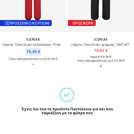
ΠΡΟΣΩΠΙΚΟ ΚΟΥΠΟΝΙ
ΠΡΟΣΦΟΡΑ
ICEPEAK
ICEPEAK
regular Παντελόνι πεζοπορίας 'Fidelity'
regular Παντελόνι φόρμας 'ENTIAT'
79,90 €
76,49 €
Αρχικά: 89,90 €
Τελευταία χαμηλότερη τιμή:
89,99 €
Τελευταία χαμηλότερη τιμή:
52,90 €
Έχεις δει όλα τα προϊόντα Παντελόνια για σκι που
ταιριάζουν με τα φίλτρα σου