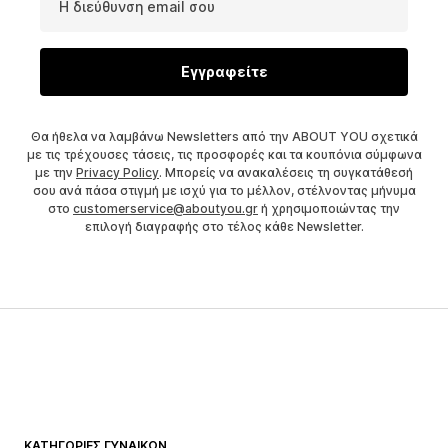
Η διεύθυνση email σου
Εγγραφείτε
Θα ήθελα να λαμβάνω Newsletters από την ABOUT YOU σχετικά
με τις τρέχουσες τάσεις, τις προσφορές και τα κουπόνια σύμφωνα
με την
Privacy Policy
. Μπορείς να ανακαλέσεις τη συγκατάθεσή
σου ανά πάσα στιγμή με ισχύ για το μέλλον, στέλνοντας μήνυμα
στο
customerservice@aboutyou.gr
ή χρησιμοποιώντας την
επιλογή διαγραφής στο τέλος κάθε Newsletter.
ΚΑΤΗΓΟΡΊΕΣ ΓΥΝΑΙΚΏΝ