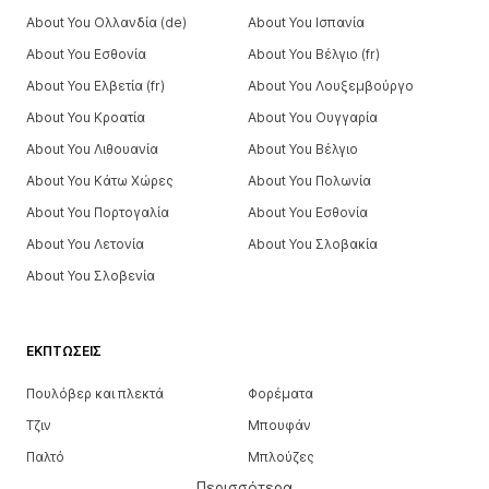
About You Ολλανδία (de)
About You Ισπανία
About You Εσθονία
About You Βέλγιο (fr)
About You Ελβετία (fr)
About You Λουξεμβούργο
About You Κροατία
About You Ουγγαρία
About You Λιθουανία
About You Βέλγιο
About You Κάτω Χώρες
About You Πολωνία
About You Πορτογαλία
About You Εσθονία
About You Λετονία
About You Σλοβακία
About You Σλοβενία
ΕΚΠΤΏΣΕΙΣ
Πουλόβερ και πλεκτά
Φορέματα
Τζιν
Μπουφάν
Παλτό
Μπλούζες
Περισσότερα
Παντελόνια
Εσώρουχα