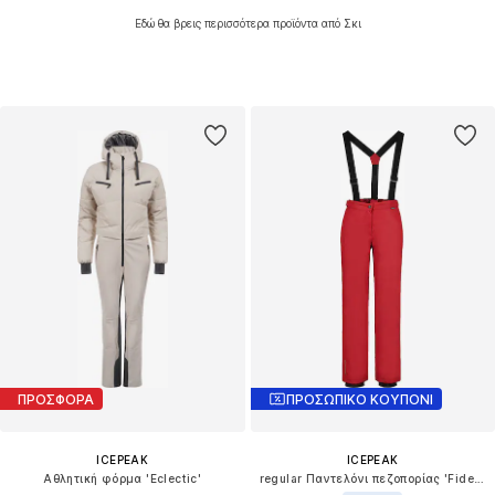
Εδώ θα βρεις περισσότερα προϊόντα από Σκι
ΠΡΟΣΦΟΡΑ
ΠΡΟΣΩΠΙΚΟ ΚΟΥΠΟΝΙ
ICEPEAK
ICEPEAK
Αθλητική φόρμα 'Eclectic'
regular Παντελόνι πεζοπορίας 'Fidelity'