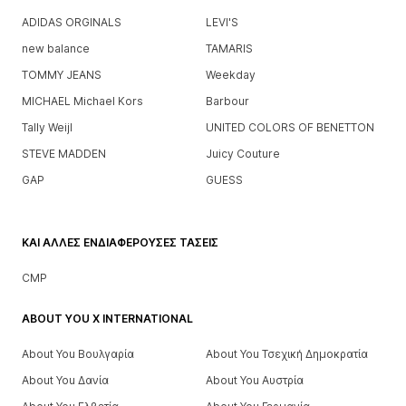
ADIDAS ORGINALS
LEVI'S
new balance
TAMARIS
TOMMY JEANS
Weekday
MICHAEL Michael Kors
Barbour
Tally Weijl
UNITED COLORS OF BENETTON
STEVE MADDEN
Juicy Couture
GAP
GUESS
ΚΑΙ ΆΛΛΕΣ ΕΝΔΙΑΦΈΡΟΥΣΕΣ ΤΆΣΕΙΣ
CMP
ABOUT YOU X INTERNATIONAL
About You Βουλγαρία
About You Τσεχική Δημοκρατία
About You Δανία
About You Αυστρία