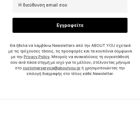
Η διεύθυνση email σου
Εγγραφείτε
Θα ήθελα να λαμβάνω Newsletters από την ABOUT YOU σχετικά
με τις τρέχουσες τάσεις, τις προσφορές και τα κουπόνια σύμφωνα
με την
Privacy Policy
. Μπορείς να ανακαλέσεις τη συγκατάθεσή
σου ανά πάσα στιγμή με ισχύ για το μέλλον, στέλνοντας μήνυμα
στο
customerservice@aboutyou.gr
ή χρησιμοποιώντας την
επιλογή διαγραφής στο τέλος κάθε Newsletter.