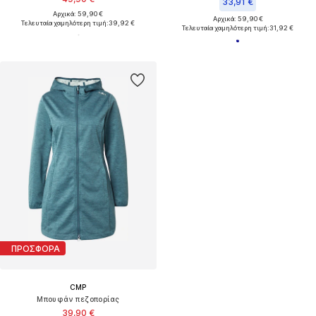
33,91 €
Αρχικά: 59,90 €
Αρχικά: 59,90 €
Τελευταία χαμηλότερη τιμή:
39,92 €
Τελευταία χαμηλότερη τιμή:
31,92 €
ΠΡΟΣΦΟΡΑ
CMP
Μπουφάν πεζοπορίας
39,90 €