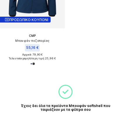
ΠΡΟΣΩΠΙΚΟ ΚΟΥΠΟΝΙ
CMP
Μπουφάν πεζοπορίας
55,16 €
Αρχικά: 79,90 €
Τελευταία χαμηλότερη τιμή:
25,96 €
Έχεις δει όλα τα προϊόντα Μπουφάν softshell που
ταιριάζουν με τα φίλτρα σου