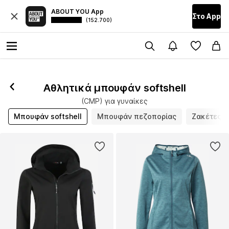
ABOUT YOU App
Στο Αpp
(152.700)
Αθλητικά μπουφάν softshell
(CMP) για γυναίκες
Μπουφάν softshell
Μπουφάν πεζοπορίας
Ζακέτες φ