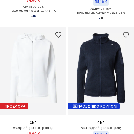
54,90 €
55,16 €
Αρχικά: 79,90 €
Αρχικά: 79,90 €
Τελευταία χαμηλότερη τιμή:
43,11 €
Τελευταία χαμηλότερη τιμή:
25,96 €
ΠΡΟΣΦΟΡΑ
ΠΡΟΣΩΠΙΚΟ ΚΟΥΠΟΝΙ
CMP
CMP
Αθλητική ζακέτα φούτερ
Λειτουργική ζακέτα φλις
49,90 €