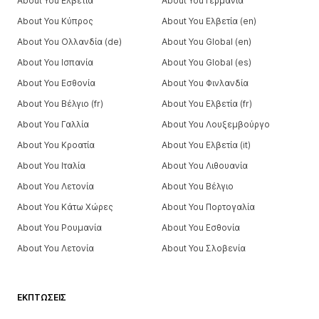
About You Ελβετία
About You Γερμανία
About You Κύπρος
About You Ελβετία (en)
About You Ολλανδία (de)
About You Global (en)
About You Ισπανία
About You Global (es)
About You Εσθονία
About You Φινλανδία
About You Βέλγιο (fr)
About You Ελβετία (fr)
About You Γαλλία
About You Λουξεμβούργο
About You Κροατία
About You Ελβετία (it)
About You Ιταλία
About You Λιθουανία
About You Λετονία
About You Βέλγιο
About You Κάτω Χώρες
About You Πορτογαλία
About You Ρουμανία
About You Εσθονία
About You Λετονία
About You Σλοβενία
ΕΚΠΤΏΣΕΙΣ