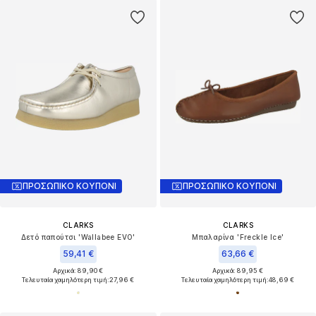
ΠΡΟΣΩΠΙΚΟ ΚΟΥΠΟΝΙ
ΠΡΟΣΩΠΙΚΟ ΚΟΥΠΟΝΙ
CLARKS
CLARKS
Δετό παπούτσι 'Wallabee EVO'
Μπαλαρίνα 'Freckle Ice'
59,41 €
63,66 €
Αρχικά: 89,90 €
Αρχικά: 89,95 €
Τελευταία χαμηλότερη τιμή:
27,96 €
Τελευταία χαμηλότερη τιμή:
48,69 €