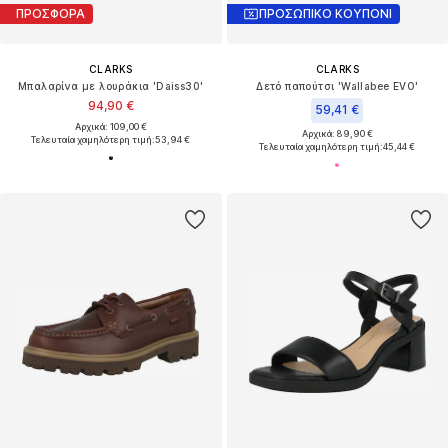
ΠΡΟΣΦΟΡΑ
ΠΡΟΣΩΠΙΚΟ ΚΟΥΠΟΝΙ
CLARKS
CLARKS
Μπαλαρίνα με λουράκια 'Daiss30'
Δετό παπούτσι 'Wallabee EVO'
94,90 €
59,41 €
Αρχικά: 109,00 €
Αρχικά: 89,90 €
Τελευταία χαμηλότερη τιμή:
53,94 €
Τελευταία χαμηλότερη τιμή:
45,44 €