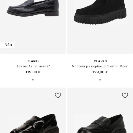
Νέα
CLARKS
CLARKS
Παντοφλέ 'Straven2'
Μποτάκι με κορδόνια 'Torhill Moss'
119,00 €
129,00 €