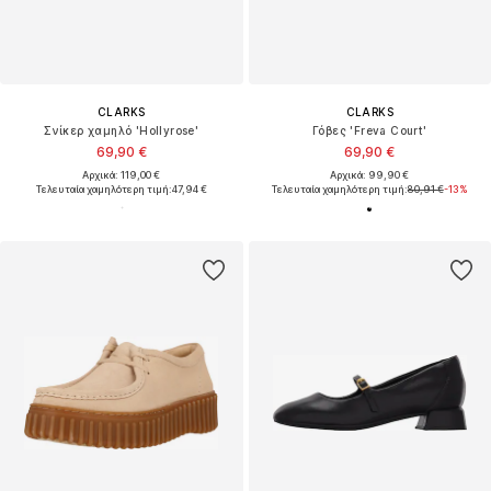
CLARKS
CLARKS
Σνίκερ χαμηλό 'Hollyrose'
Γόβες 'Freva Court'
69,90 €
69,90 €
Αρχικά: 119,00 €
Αρχικά: 99,90 €
Τελευταία χαμηλότερη τιμή:
47,94 €
Τελευταία χαμηλότερη τιμή:
80,91 €
-13%