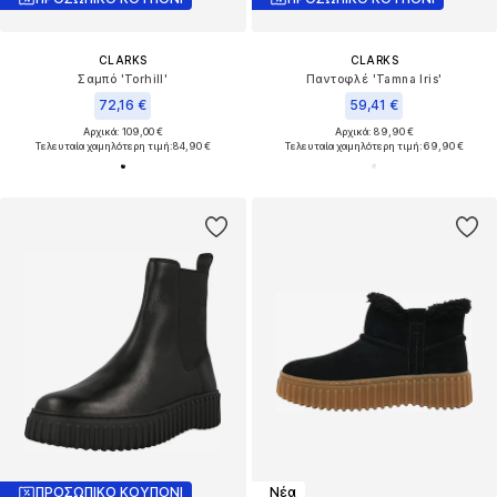
CLARKS
CLARKS
Σαμπό 'Torhill'
Παντοφλέ 'Tamna Iris'
72,16 €
59,41 €
Αρχικά: 109,00 €
Αρχικά: 89,90 €
Τελευταία χαμηλότερη τιμή:
84,90 €
Τελευταία χαμηλότερη τιμή:
69,90 €
ΠΡΟΣΩΠΙΚΟ ΚΟΥΠΟΝΙ
Νέα