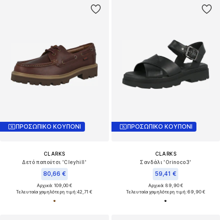
ΠΡΟΣΩΠΙΚΟ ΚΟΥΠΟΝΙ
ΠΡΟΣΩΠΙΚΟ ΚΟΥΠΟΝΙ
CLARKS
CLARKS
Δετό παπούτσι 'Cleyhill'
Σανδάλι 'Orinoco3'
80,66 €
59,41 €
Αρχικά: 109,00 €
Αρχικά: 89,90 €
Τελευταία χαμηλότερη τιμή:
42,71 €
Τελευταία χαμηλότερη τιμή:
69,90 €