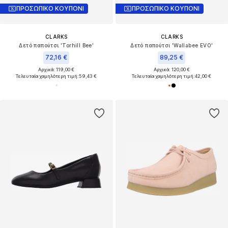
ΠΡΟΣΩΠΙΚΟ ΚΟΥΠΟΝΙ
ΠΡΟΣΩΠΙΚΟ ΚΟΥΠΟΝΙ
CLARKS
CLARKS
Δετό παπούτσι 'Torhill Bee'
Δετό παπούτσι 'Wallabee EVO'
72,16 €
89,25 €
Αρχικά: 119,00 €
Αρχικά: 120,00 €
Τελευταία χαμηλότερη τιμή:
59,43 €
Τελευταία χαμηλότερη τιμή:
42,00 €