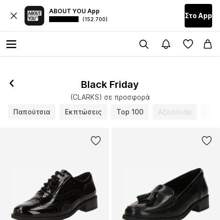
ABOUT YOU App
Στο Αpp
(152.700)
Black Friday
(CLARKS) σε προσφορά
Παπούτσια
Εκπτώσεις
Top 100
Αξεσουάρ
Ρού