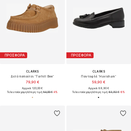
ΠΡΟΣΦΟΡΑ
ΠΡΟΣΦΟΡΑ
CLARKS
CLARKS
Δετό παπούτσι 'Torhill Bee'
Παντοφλέ 'Havisham'
79,90 €
59,90 €
Αρχικά: 120,00 €
Αρχικά: 89,90 €
Τελευταία χαμηλότερη τιμή:
84,00 €
-4%
Τελευταία χαμηλότερη τιμή:
63,92 €
-6%