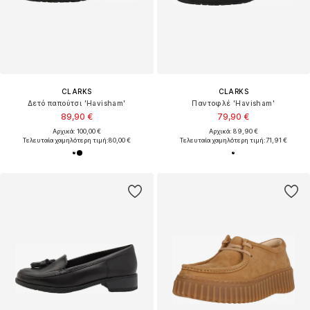
CLARKS
CLARKS
Δετό παπούτσι 'Havisham'
Παντοφλέ 'Havisham'
89,90 €
79,90 €
Αρχικά: 100,00 €
Αρχικά: 89,90 €
Τελευταία χαμηλότερη τιμή:
80,00 €
Τελευταία χαμηλότερη τιμή:
71,91 €