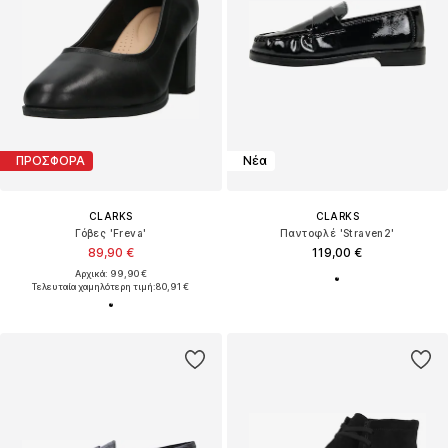
ΠΡΟΣΦΟΡΑ
Νέα
CLARKS
CLARKS
Γόβες 'Freva'
Παντοφλέ 'Straven2'
89,90 €
119,00 €
Αρχικά: 99,90 €
Τελευταία χαμηλότερη τιμή:
80,91 €