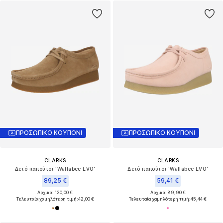
ΠΡΟΣΩΠΙΚΟ ΚΟΥΠΟΝΙ
ΠΡΟΣΩΠΙΚΟ ΚΟΥΠΟΝΙ
CLARKS
CLARKS
Δετό παπούτσι 'Wallabee EVO'
Δετό παπούτσι 'Wallabee EVO'
89,25 €
59,41 €
Αρχικά: 120,00 €
Αρχικά: 89,90 €
Τελευταία χαμηλότερη τιμή:
42,00 €
Τελευταία χαμηλότερη τιμή:
45,44 €