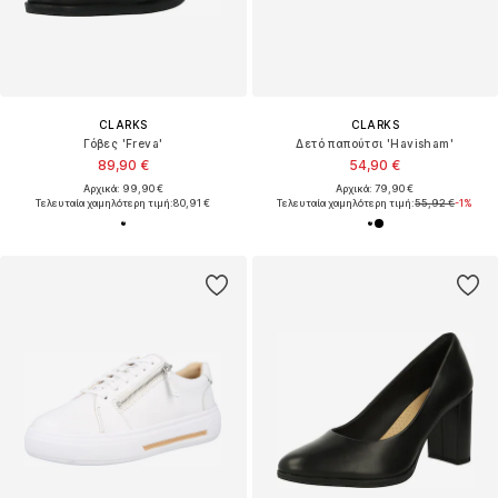
CLARKS
CLARKS
Γόβες 'Freva'
Δετό παπούτσι 'Havisham'
89,90 €
54,90 €
Αρχικά: 99,90 €
Αρχικά: 79,90 €
Τελευταία χαμηλότερη τιμή:
80,91 €
Τελευταία χαμηλότερη τιμή:
55,92 €
-1%