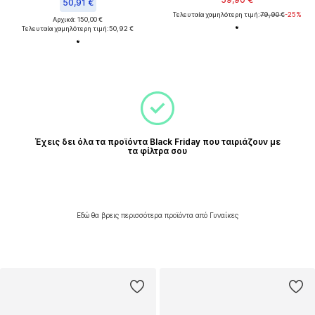
50,91 €
Τελευταία χαμηλότερη τιμή:
79,90 €
-25%
Αρχικά: 150,00 €
Τελευταία χαμηλότερη τιμή:
50,92 €
Έχεις δει όλα τα προϊόντα Black Friday που ταιριάζουν με
τα φίλτρα σου
Εδώ θα βρεις περισσότερα προϊόντα από Γυναίκες