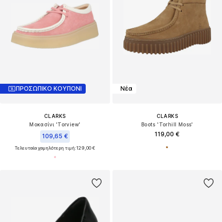
ΠΡΟΣΩΠΙΚΟ ΚΟΥΠΟΝΙ
Νέα
CLARKS
CLARKS
Μοκασίνι 'Torview'
Boots 'Torhill Moss'
119,00 €
109,65 €
Τελευταία χαμηλότερη τιμή:
129,00 €