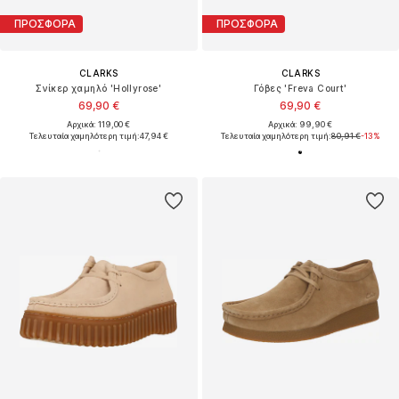
ΠΡΟΣΦΟΡΑ
ΠΡΟΣΦΟΡΑ
CLARKS
CLARKS
Σνίκερ χαμηλό 'Hollyrose'
Γόβες 'Freva Court'
69,90 €
69,90 €
Αρχικά: 119,00 €
Αρχικά: 99,90 €
Τελευταία χαμηλότερη τιμή:
47,94 €
Τελευταία χαμηλότερη τιμή:
80,91 €
-13%