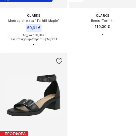
CLARKS
CLARKS
Μπότες chelsea 'Torhill Maple'
Boots 'Torhill'
119,00 €
50,91 €
Αρχικά: 150,00 €
Τελευταία χαμηλότερη τιμή:
50,92 €
ΠΡΟΣΦΟΡΑ