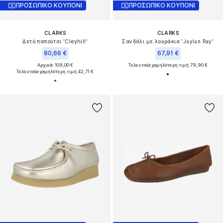
ΠΡΟΣΩΠΙΚΟ ΚΟΥΠΟΝΙ
ΠΡΟΣΩΠΙΚΟ ΚΟΥΠΟΝΙ
CLARKS
CLARKS
Δετό παπούτσι 'Cleyhill'
Σανδάλι με λουράκια 'Jaylan Ray'
80,66 €
67,91 €
Αρχικά: 109,00 €
Τελευταία χαμηλότερη τιμή:
79,90 €
Τελευταία χαμηλότερη τιμή:
42,71 €