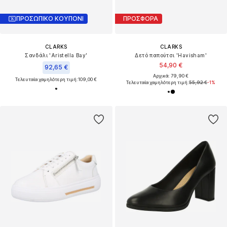
ΠΡΟΣΩΠΙΚΟ ΚΟΥΠΟΝΙ
ΠΡΟΣΦΟΡΑ
CLARKS
CLARKS
Σανδάλι 'Aristella Bay'
Δετό παπούτσι 'Havisham'
54,90 €
92,65 €
Αρχικά: 79,90 €
Τελευταία χαμηλότερη τιμή:
109,00 €
Τελευταία χαμηλότερη τιμή:
55,92 €
-1%