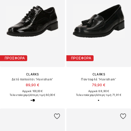
ΠΡΟΣΦΟΡΑ
ΠΡΟΣΦΟΡΑ
CLARKS
CLARKS
Δετό παπούτσι 'Havisham'
Παντοφλέ 'Havisham'
89,90 €
79,90 €
Αρχικά: 100,00 €
Αρχικά: 89,90 €
Τελευταία χαμηλότερη τιμή:
80,00 €
Τελευταία χαμηλότερη τιμή:
71,91 €