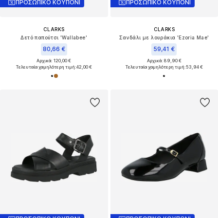
ΠΡΟΣΩΠΙΚΟ ΚΟΥΠΟΝΙ
ΠΡΟΣΩΠΙΚΟ ΚΟΥΠΟΝΙ
CLARKS
CLARKS
Δετό παπούτσι 'Wallabee'
Σανδάλι με λουράκια 'Ezoria Mae'
80,66 €
59,41 €
Αρχικά: 120,00 €
Αρχικά: 89,90 €
Τελευταία χαμηλότερη τιμή:
42,00 €
Τελευταία χαμηλότερη τιμή:
53,94 €