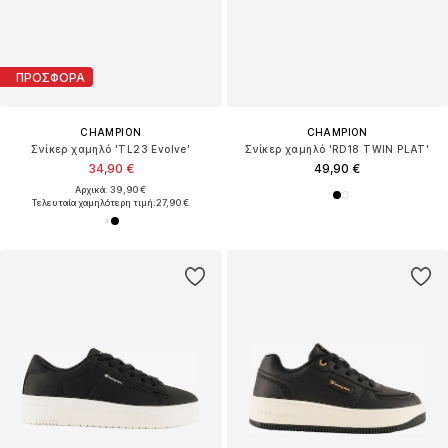
ΠΡΟΣΦΟΡΑ
CHAMPION
CHAMPION
Σνίκερ χαμηλό 'TL23 Evolve'
Σνίκερ χαμηλό 'RD18 TWIN PLAT'
34,90 €
49,90 €
Αρχικά: 39,90 €
Τελευταία χαμηλότερη τιμή:
27,90 €