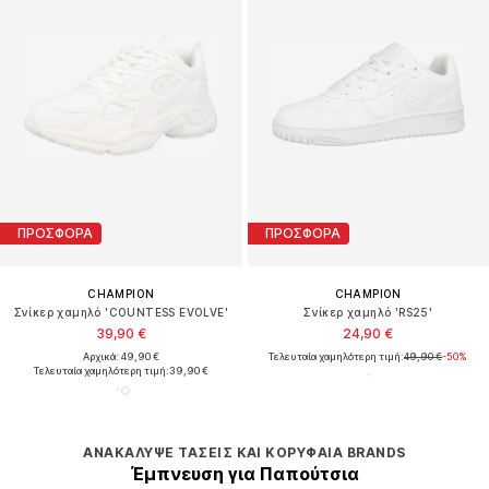
ΠΡΟΣΦΟΡΑ
ΠΡΟΣΦΟΡΑ
CHAMPION
CHAMPION
Σνίκερ χαμηλό 'COUNTESS EVOLVE'
Σνίκερ χαμηλό 'RS25'
39,90 €
24,90 €
Αρχικά: 49,90 €
Τελευταία χαμηλότερη τιμή:
49,90 €
-50%
Τελευταία χαμηλότερη τιμή:
39,90 €
ΑΝΑΚΆΛΥΨΕ ΤΆΣΕΙΣ ΚΑΙ ΚΟΡΥΦΑΊΑ BRANDS
Έμπνευση για Παπούτσια