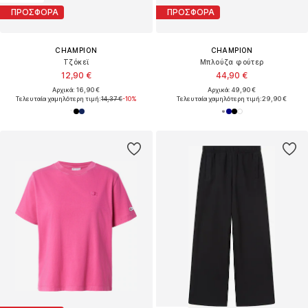
ΠΡΟΣΦΟΡΑ
ΠΡΟΣΦΟΡΑ
CHAMPION
CHAMPION
Τζόκεϊ
Μπλούζα φούτερ
12,90 €
44,90 €
Αρχικά: 16,90 €
Αρχικά: 49,90 €
Τελευταία χαμηλότερη τιμή:
14,37 €
-10%
Τελευταία χαμηλότερη τιμή:
29,90 €