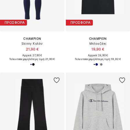
ΠΡΟΣΦΟΡΑ
ΠΡΟΣΦΟΡΑ
CHAMPION
CHAMPION
Skinny Κολάν
Μπλουζάκι
21,90 €
19,90 €
Αρχικά: 27,90 €
Αρχικά: 24,90 €
Τελευταία χαμηλότερη τιμή:
21,90 €
Τελευταία χαμηλότερη τιμή:
19,92 €