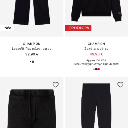
Νέα
ΠΡΟΣΦΟΡΑ
CHAMPION
CHAMPION
Loosefit Παντελόνι cargo
Ζακέτα φούτερ
32,90 €
49,90 €
Αρχικά: 64,90 €
Τελευταία χαμηλότερη τιμή:
44,90 €