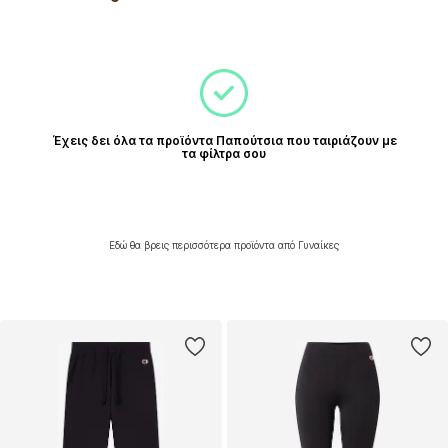
Έχεις δει όλα τα προϊόντα Παπούτσια που ταιριάζουν με
τα φίλτρα σου
Εδώ θα βρεις περισσότερα προϊόντα από Γυναίκες