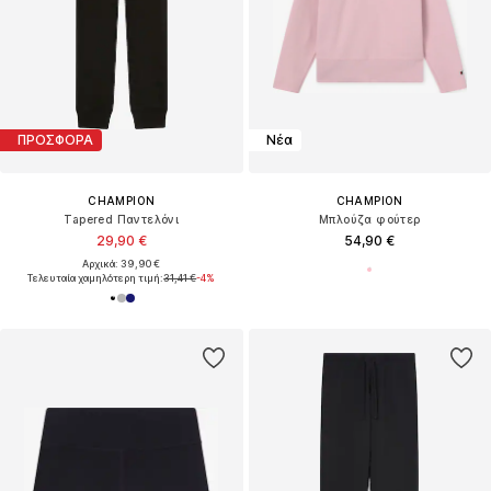
ΠΡΟΣΦΟΡΑ
Νέα
CHAMPION
CHAMPION
Tapered Παντελόνι
Μπλούζα φούτερ
29,90 €
54,90 €
Αρχικά: 39,90 €
Τελευταία χαμηλότερη τιμή:
31,41 €
-4%