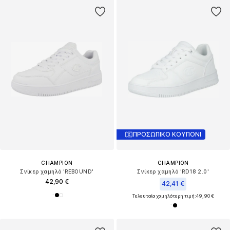
ΠΡΟΣΩΠΙΚΟ ΚΟΥΠΟΝΙ
CHAMPION
CHAMPION
Σνίκερ χαμηλό 'REBOUND'
Σνίκερ χαμηλό 'RD18 2.0'
42,90 €
42,41 €
Τελευταία χαμηλότερη τιμή:
49,90 €