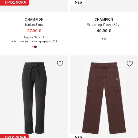
ΠΡΟΣΦΟΡΑ
Νέα
CHAMPION
CHAMPION
Μπλουζάκι
Wide leg Παντελόνι
27,90 €
49,90 €
Αρχικά: 34,90 €
Τελευταία χαμηλότερη τιμή:
25,11 €
ΠΡΟΣΦΟΡΑ
Νέα