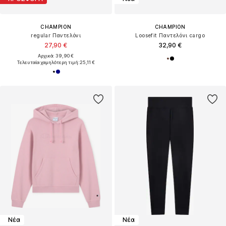
CHAMPION
CHAMPION
regular Παντελόνι
Loosefit Παντελόνι cargo
27,90 €
32,90 €
Αρχικά: 39,90 €
Τελευταία χαμηλότερη τιμή:
25,11 €
Νέα
Νέα