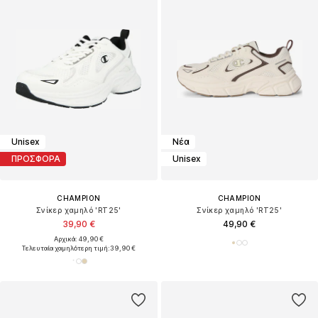
Unisex
Νέα
ΠΡΟΣΦΟΡΑ
Unisex
CHAMPION
CHAMPION
Σνίκερ χαμηλό 'RT25'
Σνίκερ χαμηλό 'RT25'
39,90 €
49,90 €
Αρχικά: 49,90 €
Τελευταία χαμηλότερη τιμή:
39,90 €