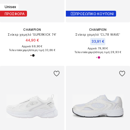
Unisex
ΠΡΟΣΦΟΡΑ
ΠΡΟΣΩΠΙΚΟ ΚΟΥΠΟΝΙ
CHAMPION
CHAMPION
Σνίκερ χαμηλό 'SUPERKICK 74'
Σνίκερ χαμηλό 'CL78 WAVE'
44,90 €
33,91 €
Αρχικά: 89,90 €
Αρχικά: 79,90 €
Τελευταία χαμηλότερη τιμή:
33,68 €
Τελευταία χαμηλότερη τιμή:
29,93 €