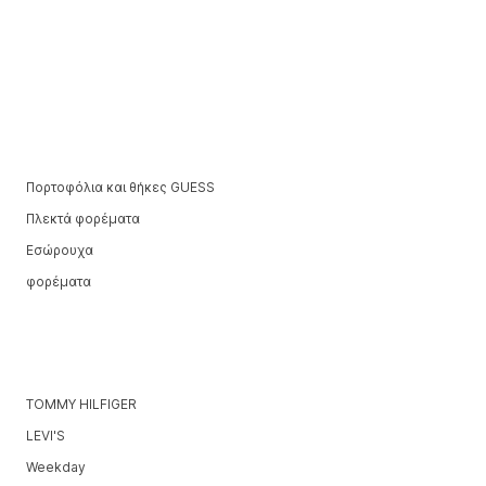
Πορτοφόλια και θήκες GUESS
Πλεκτά φορέματα
Εσώρουχα
φορέματα
TOMMY HILFIGER
LEVI'S
Weekday