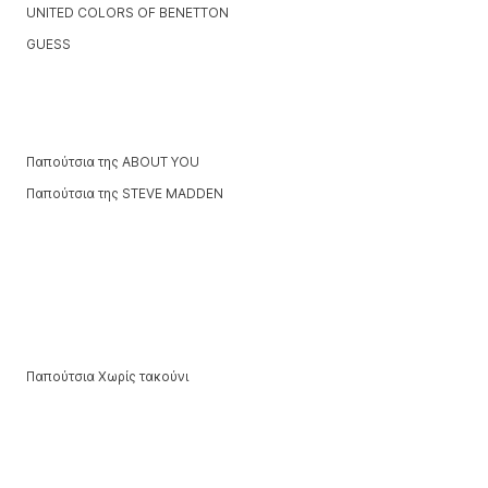
UNITED COLORS OF BENETTON
GUESS
Παπούτσια της ABOUT YOU
Παπούτσια της STEVE MADDEN
Παπούτσια Χωρίς τακούνι