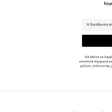
Εγγρ
Η διεύθυνση e
Θα ήθελα να λαμβ
κουπόνια σύμφωνα μ
μέλλον, στέλνοντας