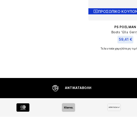
ΠΡΟΣΩΠΙΚΟ ΚΟΥΠΟΝ
PS POELMAN
Boots 'Ella Gerr
59,41 €
Τελευταία χαμηλότερη τιμ
Διαθέσιμα μεγέθη: 
Προσθήκη στο κ
ΔΩΡΕΆΝ ΑΠΟΣΤΟΛΉ* ΚΑΙ ΕΠΙΣΤΡΟΦΉ