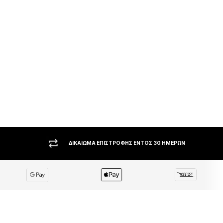
ΜΕΓΆΛΗ ΠΟΙΚΙΛΊΑ ΚΟΡΥΦΑΊΩΝ BRANDS