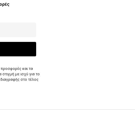
φορές
 προσφορές και τα
στιγμή με ισχύ για το
 διαγραφής στο τέλος