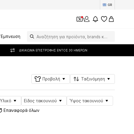
GR
1
Έμπνευση
ΔΙΚΑΊΩΜΑ ΕΠΙΣΤΡΟΦΉΣ ΕΝΤΌΣ 30 ΗΜΕΡΏΝ
Προβολή
Ταξινόμηση
Υλικό
Είδος τακουνιού
Ύψος τακουνιού
Επαναφορά όλων