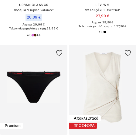
URBAN CLASSICS
LEVI'S ®
Φόρεμα 'Empire Valance'
Μπλουζάκι 'Essential'
27,90 €
20,39 €
Αρχικά: 39,90 €
Αρχικά: 29,99 €
Τελευταία χαμηλότερη τιμή:
27,90 €
Τελευταία χαμηλότερη τιμή:
23,99 €
+
4
Αποκλειστικό
Premium
ΠΡΟΣΦΟΡΑ