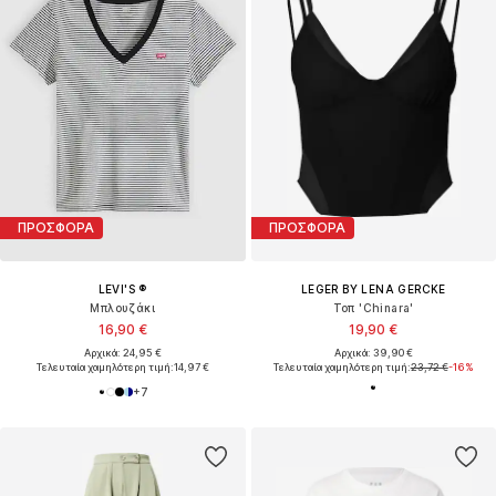
ΠΡΟΣΦΟΡΑ
ΠΡΟΣΦΟΡΑ
LEVI'S ®
LEGER BY LENA GERCKE
Μπλουζάκι
Τοπ 'Chinara'
16,90 €
19,90 €
Αρχικά: 24,95 €
Αρχικά: 39,90 €
Τελευταία χαμηλότερη τιμή:
14,97 €
Τελευταία χαμηλότερη τιμή:
23,72 €
-16%
+
7