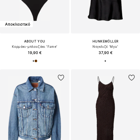
Αποκλειστικό
ABOUT YOU
HUNKEMÖLLER
Κορμάκι-μπλουζάκι 'Fame'
Νεγκλιζέ 'Mya'
19,90 €
37,90 €