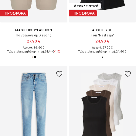
Αποκλειστικό
ΠΡΟΣΦΟΡΑ
ΠΡΟΣΦΟΡΑ
MAGIC BODYFASHION
ABOUT YOU
Παντελόνι σμίλευσης
Τοπ 'Nastasja'
27,90 €
24,90 €
Αρχικά: 39,90 €
Αρχικά: 27,90 €
Τελευταία χαμηλότερη τιμή:
31,41 €
-11%
Τελευταία χαμηλότερη τιμή:
24,90 €