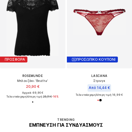
ΠΡΟΣΦΟΡΑ
ΠΡΟΣΩΠΙΚΟ ΚΟΥΠΟΝΙ
ROSEMUNDE
LASCANA
Μπλουζάκι 'Beatha'
Στρινγκ
20,90 €
Από 14,44 €
Αρχικά: 69,90 €
Τελευταία χαμηλότερη τιμή:
16,99 €
Τελευταία χαμηλότερη τιμή:
25,11 €
-16%
TRENDING
ΈΜΠΝΕΥΣΗ ΓΙΑ ΣΥΝΔΥΑΣΜΟΎΣ