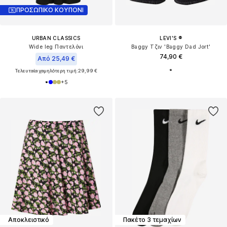
ΠΡΟΣΩΠΙΚΟ ΚΟΥΠΟΝΙ
URBAN CLASSICS
LEVI'S ®
Wide leg Παντελόνι
Baggy Τζιν 'Baggy Dad Jort'
74,90 €
Από 25,49 €
Τελευταία χαμηλότερη τιμή:
29,99 €
+
5
Αποκλειστικό
Πακέτο 3 τεμαχίων