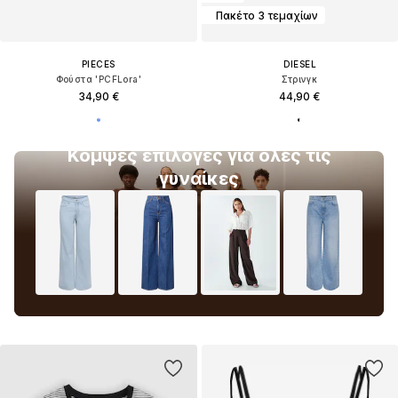
Πακέτο 3 τεμαχίων
PIECES
DIESEL
Φούστα 'PCFLora'
Στρινγκ
34,90 €
44,90 €
Κομψές επιλογές για όλες τις
γυναίκες