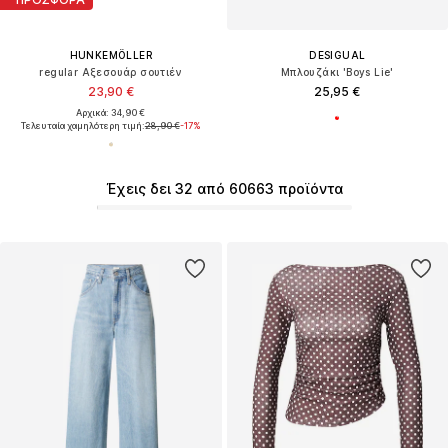
HUNKEMÖLLER
DESIGUAL
regular Αξεσουάρ σουτιέν
Μπλουζάκι 'Boys Lie'
23,90 €
25,95 €
Αρχικά: 34,90 €
Τελευταία χαμηλότερη τιμή:
28,90 €
-17%
Έχεις δει 32 από 60663 προϊόντα