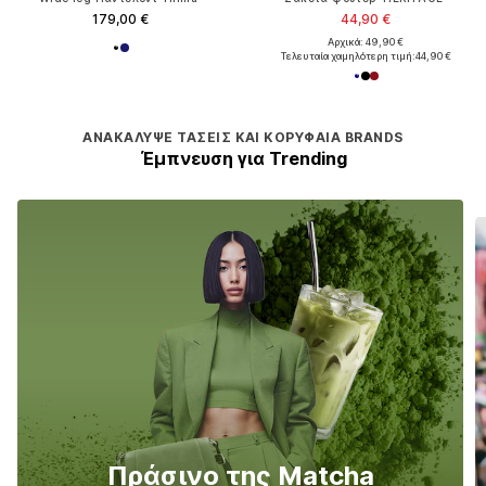
179,00 €
44,90 €
Αρχικά: 49,90 €
Τελευταία χαμηλότερη τιμή:
44,90 €
ΑΝΑΚΆΛΥΨΕ ΤΆΣΕΙΣ ΚΑΙ ΚΟΡΥΦΑΊΑ BRANDS
Έμπνευση για Trending
Πράσινο της Matcha