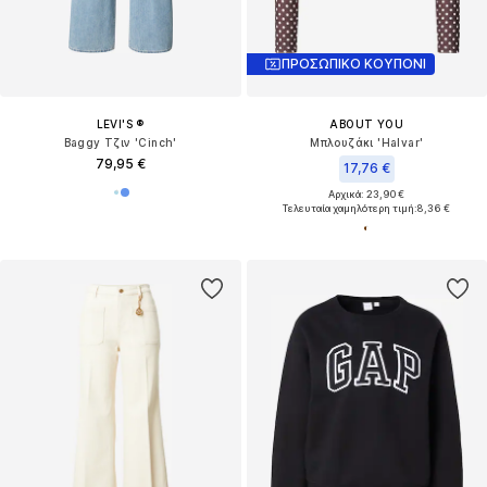
ΠΡΟΣΩΠΙΚΟ ΚΟΥΠΟΝΙ
LEVI'S ®
ABOUT YOU
Baggy Τζιν 'Cinch'
Μπλουζάκι 'Halvar'
79,95 €
17,76 €
Αρχικά: 23,90 €
Τελευταία χαμηλότερη τιμή:
8,36 €