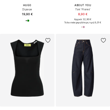
HUGO
ABOUT YOU
Στρινγκ
Τοπ 'Flores'
19,90 €
8,90 €
Αρχικά: 32,90 €
Τελευταία χαμηλότερη τιμή:
8,01 €