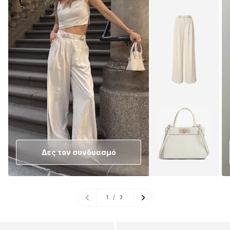
Δες τον συνδυασμό
1
/
3