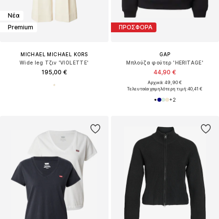
Νέα
Premium
ΠΡΟΣΦΟΡΑ
MICHAEL MICHAEL KORS
GAP
Wide leg Τζιν 'VIOLETTE'
Μπλούζα φούτερ 'HERITAGE'
195,00 €
44,90 €
Αρχικά: 49,90 €
Τελευταία χαμηλότερη τιμή:
40,41 €
+
2