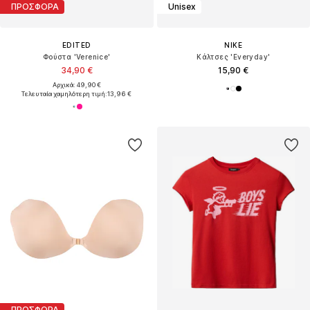
ΠΡΟΣΦΟΡΑ
Unisex
EDITED
NIKE
Φούστα 'Verenice'
Κάλτσες 'Everyday'
34,90 €
15,90 €
Αρχικά: 49,90 €
Τελευταία χαμηλότερη τιμή:
13,96 €
ΠΡΟΣΦΟΡΑ