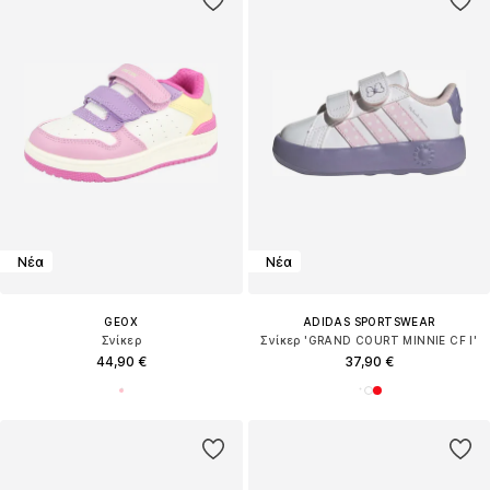
Νέα
Νέα
GEOX
ADIDAS SPORTSWEAR
Σνίκερ
Σνίκερ 'GRAND COURT MINNIE CF I'
44,90 €
37,90 €