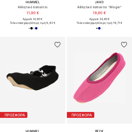
HUMMEL
JAKO
Αθλητικό παπούτσι
Αθλητικό παπούτσι 'Winger'
11,90 €
19,90 €
Αρχικά: 14,90 €
Αρχικά: 24,90 €
Τελευταία χαμηλότερη τιμή:
8,93 €
Τελευταία χαμηλότερη τιμή:
19,71 €
ΠΡΟΣΦΟΡΑ
ΠΡΟΣΦΟΡΑ
HUMMEL
BECK