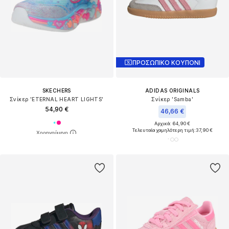
ΠΡΟΣΩΠΙΚΟ ΚΟΥΠΟΝΙ
SKECHERS
ADIDAS ORIGINALS
Σνίκερ 'ETERNAL HEART LIGHTS'
Σνίκερ 'Samba'
54,90 €
46,66 €
Αρχικά: 64,90 €
Τελευταία χαμηλότερη τιμή:
37,90 €