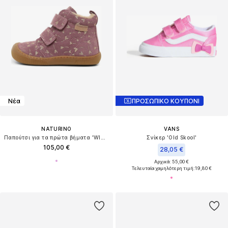
Νέα
ΠΡΟΣΩΠΙΚΟ ΚΟΥΠΟΝΙ
NATURINO
VANS
Παπούτσι για τα πρώτα βήματα 'WIGGHI VL'
Σνίκερ 'Old Skool'
105,00 €
28,05 €
Αρχικά: 55,00 €
Τελευταία χαμηλότερη τιμή:
19,80 €