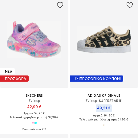
Νέα
ΠΡΟΣΦΟΡΑ
ΠΡΟΣΩΠΙΚΟ ΚΟΥΠΟΝΙ
SKECHERS
ADIDAS ORIGINALS
Σνίκερ
Σνίκερ 'SUPERSTAR II'
42,90 €
49,21 €
Αρχικά: 54,90 €
Αρχικά: 64,90 €
Τελευταία χαμηλότερη τιμή:
37,90 €
Τελευταία χαμηλότερη τιμή:
51,92 €