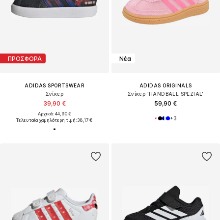
ΠΡΟΣΦΟΡΑ
Νέα
ADIDAS SPORTSWEAR
ADIDAS ORIGINALS
Σνίκερ
Σνίκερ 'HANDBALL SPEZIAL'
39,90 €
59,90 €
Αρχικά: 44,90 €
+
3
Τελευταία χαμηλότερη τιμή:
38,17 €