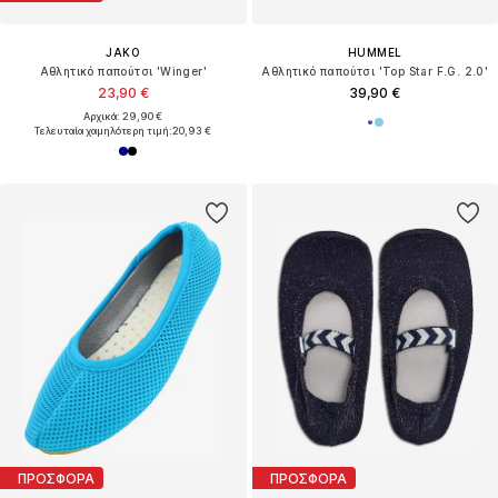
JAKO
HUMMEL
Αθλητικό παπούτσι 'Winger'
Αθλητικό παπούτσι 'Top Star F.G. 2.0'
23,90 €
39,90 €
Αρχικά: 29,90 €
Τελευταία χαμηλότερη τιμή:
20,93 €
ΠΡΟΣΦΟΡΑ
ΠΡΟΣΦΟΡΑ