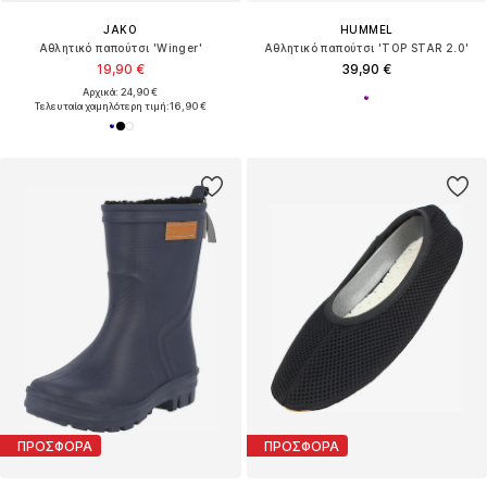
JAKO
HUMMEL
Αθλητικό παπούτσι 'Winger'
Αθλητικό παπούτσι 'TOP STAR 2.0'
19,90 €
39,90 €
Αρχικά: 24,90 €
Τελευταία χαμηλότερη τιμή:
16,90 €
ΠΡΟΣΦΟΡΑ
ΠΡΟΣΦΟΡΑ