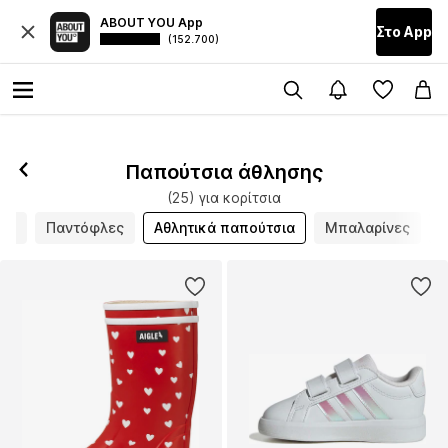
ABOUT YOU App
Στο Αpp
(152.700)
Παπούτσια άθλησης
(25) για κορίτσια
ια
Παντόφλες
Αθλητικά παπούτσια
Μπαλαρίνες