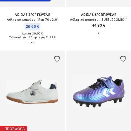
ADIDAS SPORTSWEAR
ADIDAS SPORTSWEAR
Αθλητικό παπούτσι 'Run 70s 2.0'
Αθλητικό παπούτσι 'BUBBLECOMIC I'
44,90 €
29,66 €
Αρχικά: 39,90 €
Τελευταία χαμηλότερη τιμή:
31,92 €
ΠΡΟΣΦΟΡΑ