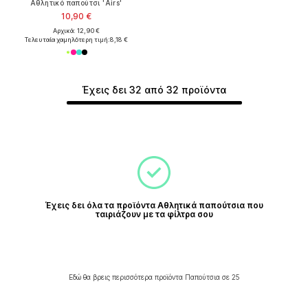
Αθλητικό παπούτσι 'Airs'
10,90 €
Αρχικά: 12,90 €
Τελευταία χαμηλότερη τιμή:
8,18 €
Έχεις δει 32 από 32 προϊόντα
Έχεις δει όλα τα προϊόντα Αθλητικά παπούτσια που
ταιριάζουν με τα φίλτρα σου
Εδώ θα βρεις περισσότερα προϊόντα Παπούτσια σε 25