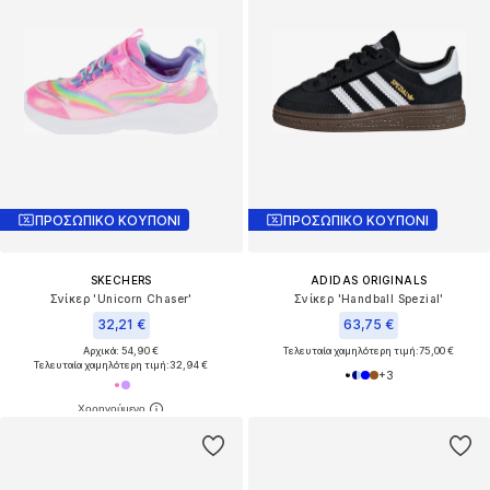
ΠΡΟΣΩΠΙΚΟ ΚΟΥΠΟΝΙ
ΠΡΟΣΩΠΙΚΟ ΚΟΥΠΟΝΙ
SKECHERS
ADIDAS ORIGINALS
Σνίκερ 'Unicorn Chaser'
Σνίκερ 'Handball Spezial'
32,21 €
63,75 €
Αρχικά: 54,90 €
Τελευταία χαμηλότερη τιμή:
75,00 €
Τελευταία χαμηλότερη τιμή:
32,94 €
+
3