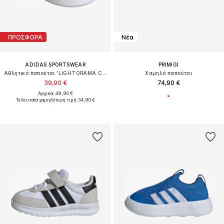
ΠΡΟΣΦΟΡΑ
Νέα
ADIDAS SPORTSWEAR
PRIMIGI
Αθλητικό παπούτσι 'LIGHTORAMA COURT'
Χαμηλό παπούτσι
39,90 €
74,90 €
Αρχικά: 49,90 €
Τελευταία χαμηλότερη τιμή:
34,90 €