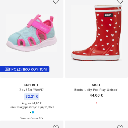
ΠΡΟΣΩΠΙΚΟ ΚΟΥΠΟΝΙ
SUPERFIT
AIGLE
Σανδάλι 'WAVE'
Boots 'Lolly Pop Play Unisex'
44,00 €
32,21 €
Αρχικά: 44,90 €
Τελευταία χαμηλότερη τιμή:
18,95 €