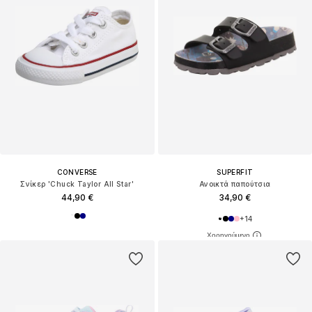
CONVERSE
SUPERFIT
Σνίκερ 'Chuck Taylor All Star'
Ανοικτά παπούτσια
44,90 €
34,90 €
+
14