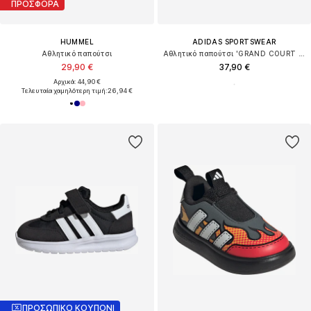
ΠΡΟΣΦΟΡΑ
HUMMEL
ADIDAS SPORTSWEAR
Αθλητικό παπούτσι
Αθλητικό παπούτσι 'GRAND COURT MINNIE CF I'
29,90 €
37,90 €
Αρχικά: 44,90 €
Τελευταία χαμηλότερη τιμή:
26,94 €
ΠΡΟΣΩΠΙΚΟ ΚΟΥΠΟΝΙ