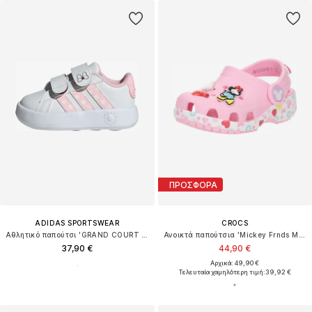
ΠΡΟΣΦΟΡΑ
ADIDAS SPORTSWEAR
CROCS
Αθλητικό παπούτσι 'GRAND COURT MINNIE CF I'
Ανοικτά παπούτσια 'Mickey Frnds Minnie Cls'
37,90 €
44,90 €
Αρχικά: 49,90 €
Τελευταία χαμηλότερη τιμή:
39,92 €