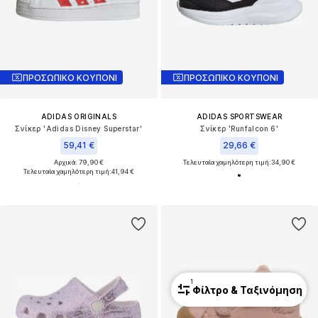
ΠΡΟΣΩΠΙΚΟ ΚΟΥΠΟΝΙ
ΠΡΟΣΩΠΙΚΟ ΚΟΥΠΟΝΙ
ADIDAS ORIGINALS
ADIDAS SPORTSWEAR
Σνίκερ 'Adidas Disney Superstar'
Σνίκερ 'Runfalcon 6'
59,41 €
29,66 €
Αρχικά: 79,90 €
Τελευταία χαμηλότερη τιμή:
34,90 €
Τελευταία χαμηλότερη τιμή:
41,94 €
1
Φίλτρο & Ταξινόμηση