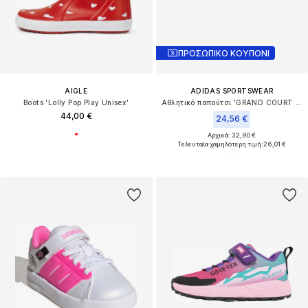
ΠΡΟΣΩΠΙΚΟ ΚΟΥΠΟΝΙ
AIGLE
ADIDAS SPORTSWEAR
Boots 'Lolly Pop Play Unisex'
Αθλητικό παπούτσι 'GRAND COURT 3.0'
44,00 €
24,56 €
Αρχικά: 32,90 €
Τελευταία χαμηλότερη τιμή:
26,01 €