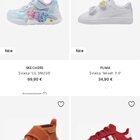
Νέα
Νέα
SKECHERS
PUMA
Σνίκερ 'LIL SNUGS'
Σνίκερ 'Smash 3.0'
69,90 €
34,90 €