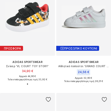
ΠΡΟΣΦΟΡΑ
ΠΡΟΣΩΠΙΚΟ ΚΟΥΠΟΝΙ
ADIDAS SPORTSWEAR
ADIDAS SPORTSWEAR
Σνίκερ 'VL COURT TOY STORY'
Αθλητικό παπούτσι 'GRAND COURT 3.0'
34,90 €
24,56 €
Αρχικά: 44,90 €
Αρχικά: 32,90 €
Τελευταία χαμηλότερη τιμή:
33,92 €
Τελευταία χαμηλότερη τιμή:
26,01 €