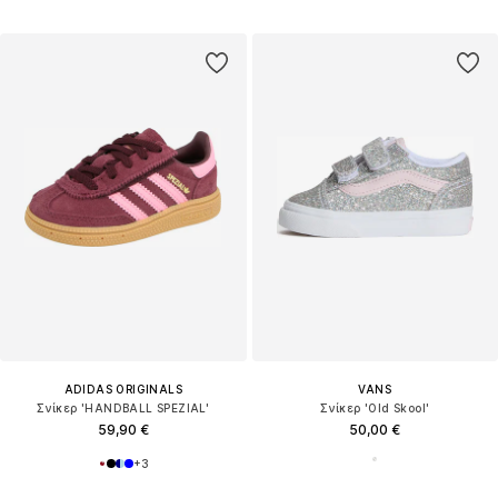
ADIDAS ORIGINALS
VANS
Σνίκερ 'HANDBALL SPEZIAL'
Σνίκερ 'Old Skool'
59,90 €
50,00 €
+
3