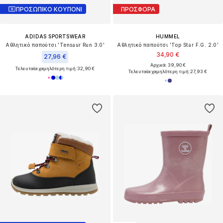
ΠΡΟΣΩΠΙΚΟ ΚΟΥΠΟΝΙ
ΠΡΟΣΦΟΡΑ
ADIDAS SPORTSWEAR
HUMMEL
Αθλητικό παπούτσι 'Tensaur Run 3.0'
Αθλητικό παπούτσι 'Top Star F.G. 2.0'
34,90 €
27,96 €
Αρχικά: 39,90 €
Τελευταία χαμηλότερη τιμή:
32,90 €
Τελευταία χαμηλότερη τιμή:
27,93 €