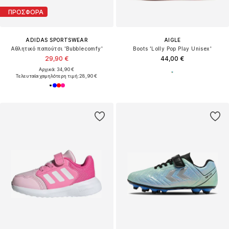
ΠΡΟΣΦΟΡΑ
ADIDAS SPORTSWEAR
AIGLE
Αθλητικό παπούτσι 'Bubblecomfy'
Boots 'Lolly Pop Play Unisex'
29,90 €
44,00 €
Αρχικά: 34,90 €
Τελευταία χαμηλότερη τιμή:
28,90 €