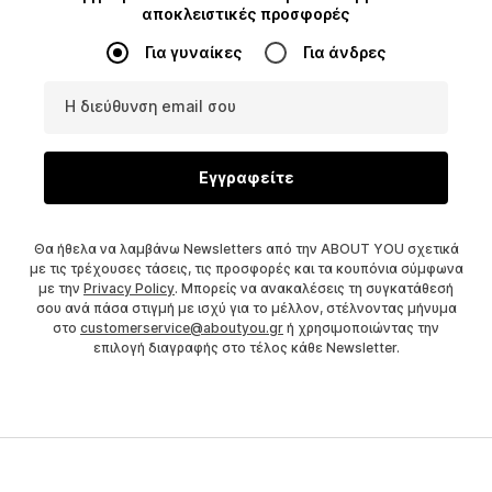
αποκλειστικές προσφορές
Για γυναίκες
Για άνδρες
Η διεύθυνση email σου
Εγγραφείτε
Θα ήθελα να λαμβάνω Newsletters από την ABOUT YOU σχετικά
με τις τρέχουσες τάσεις, τις προσφορές και τα κουπόνια σύμφωνα
με την
Privacy Policy
. Μπορείς να ανακαλέσεις τη συγκατάθεσή
σου ανά πάσα στιγμή με ισχύ για το μέλλον, στέλνοντας μήνυμα
στο
customerservice@aboutyou.gr
ή χρησιμοποιώντας την
επιλογή διαγραφής στο τέλος κάθε Newsletter.