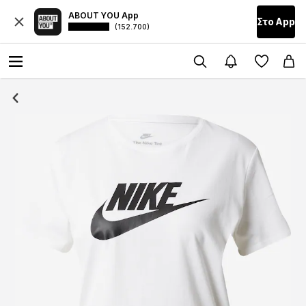
ABOUT YOU App
Στο Αpp
(152.700)