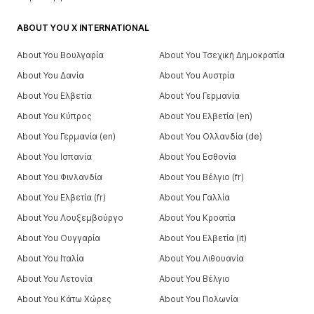
ABOUT YOU X INTERNATIONAL
About You Βουλγαρία
About You Τσεχική Δημοκρατία
About You Δανία
About You Αυστρία
About You Ελβετία
About You Γερμανία
About You Κύπρος
About You Ελβετία (en)
About You Γερμανία (en)
About You Ολλανδία (de)
About You Ισπανία
About You Εσθονία
About You Φινλανδία
About You Βέλγιο (fr)
About You Ελβετία (fr)
About You Γαλλία
About You Λουξεμβούργο
About You Κροατία
About You Ουγγαρία
About You Ελβετία (it)
About You Ιταλία
About You Λιθουανία
About You Λετονία
About You Βέλγιο
About You Κάτω Χώρες
About You Πολωνία