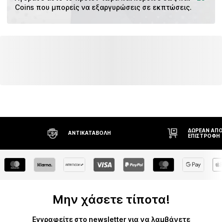
Coins που μπορείς να εξαργυρώσεις σε εκπτώσεις.
ΔΩΡΕΆΝ ΑΠΟ
ΑΝΤΙΚΑΤΑΒΟΛΉ
ΕΠΙΣΤΡΟΦΉ
Μην χάσετε τίποτα!
Εγγραφείτε στο newsletter για να λαμβάνετε