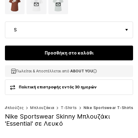
S
Προσθήκη στο καλάθι
Πωλείται & Αποστέλλεται από
Πωλείται & Αποστέλλεται από
ABOUT YOU
ABOUT YOU
Πολιτική επιστροφής εντός 30 ημερών
Μπλούζες
Μπλουζάκια
T-Shirts
Nike Sportswear T-Shirts
Nike Sportswear Skinny Μπλουζάκι
'Essential' σε Λευκό