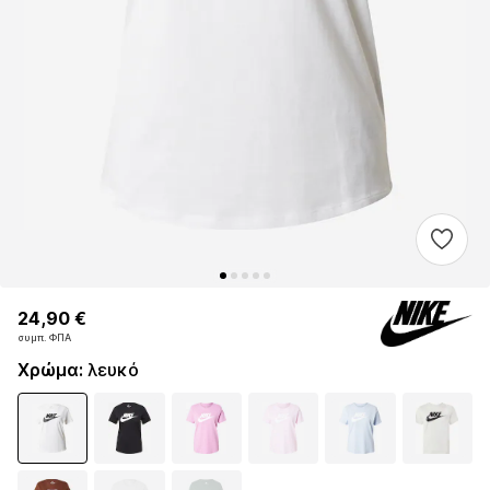
24,90 €
24,90 €
24,90 €
συμπ. ΦΠΑ
συμπ. ΦΠΑ
συμπ. ΦΠΑ
Χρώμα
:
λευκό