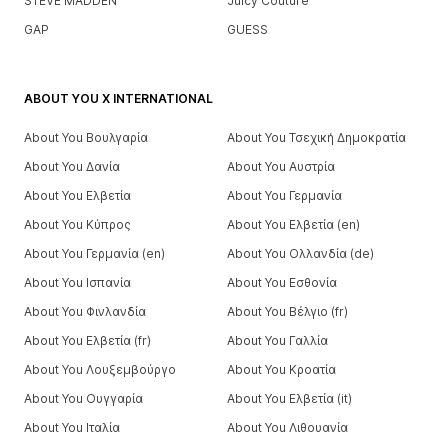
STEVE MADDEN
Juicy Couture
GAP
GUESS
ABOUT YOU X INTERNATIONAL
About You Βουλγαρία
About You Τσεχική Δημοκρατία
About You Δανία
About You Αυστρία
About You Ελβετία
About You Γερμανία
About You Κύπρος
About You Ελβετία (en)
About You Γερμανία (en)
About You Ολλανδία (de)
About You Ισπανία
About You Εσθονία
About You Φινλανδία
About You Βέλγιο (fr)
About You Ελβετία (fr)
About You Γαλλία
About You Λουξεμβούργο
About You Κροατία
About You Ουγγαρία
About You Ελβετία (it)
About You Ιταλία
About You Λιθουανία