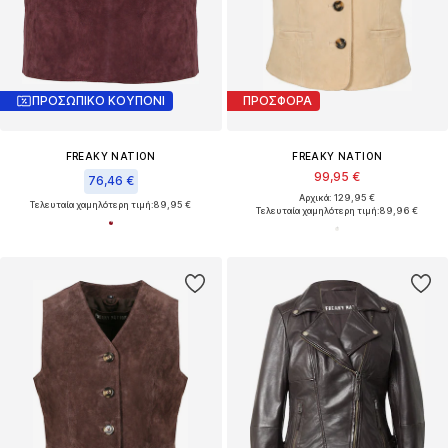
ΠΡΟΣΩΠΙΚΟ ΚΟΥΠΟΝΙ
ΠΡΟΣΦΟΡΑ
FREAKY NATION
FREAKY NATION
99,95 €
76,46 €
Αρχικά: 129,95 €
Τελευταία χαμηλότερη τιμή:
89,95 €
Τελευταία χαμηλότερη τιμή:
89,96 €