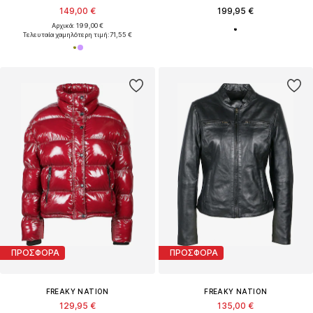
149,00 €
199,95 €
Αρχικά: 199,00 €
Τελευταία χαμηλότερη τιμή:
71,55 €
ΠΡΟΣΦΟΡΑ
ΠΡΟΣΦΟΡΑ
FREAKY NATION
FREAKY NATION
129,95 €
135,00 €