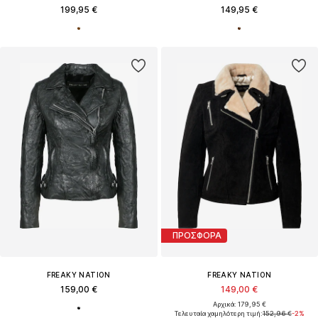
199,95 €
149,95 €
ΠΡΟΣΦΟΡΑ
FREAKY NATION
FREAKY NATION
159,00 €
149,00 €
Αρχικά: 179,95 €
Τελευταία χαμηλότερη τιμή:
152,96 €
-2%