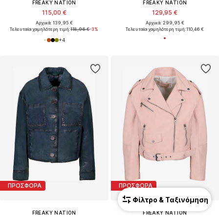
FREAKY NATION
FREAKY NATION
115,00 €
129,95 €
Αρχικά: 139,95 €
Αρχικά: 299,95 €
Τελευταία χαμηλότερη τιμή:
118,96 €
-3%
Τελευταία χαμηλότερη τιμή:
110,46 €
+
4
ΠΡΟΣΦΟΡΑ
ΠΡΟΣΦΟΡΑ
Φίλτρο & Ταξινόμηση
FREAKY NATION
FREAKY NATION