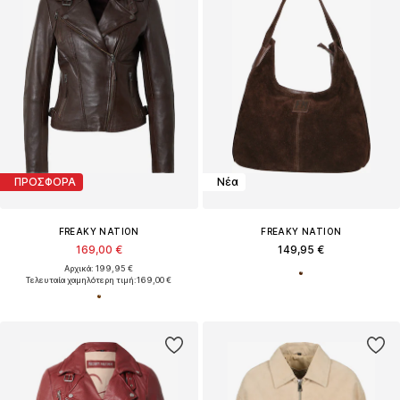
ΠΡΟΣΦΟΡΑ
Νέα
FREAKY NATION
FREAKY NATION
169,00 €
149,95 €
Αρχικά: 199,95 €
Τελευταία χαμηλότερη τιμή:
169,00 €