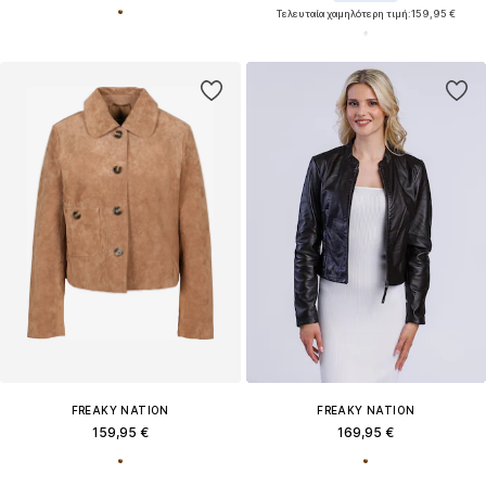
Τελευταία χαμηλότερη τιμή:
159,95 €
FREAKY NATION
FREAKY NATION
159,95 €
169,95 €