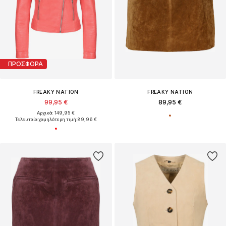
ΠΡΟΣΦΟΡΑ
FREAKY NATION
FREAKY NATION
99,95 €
89,95 €
Αρχικά: 149,95 €
Τελευταία χαμηλότερη τιμή:
89,96 €