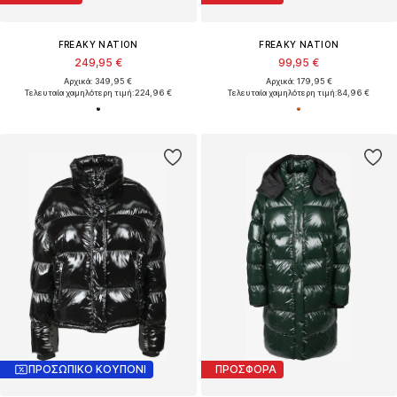
FREAKY NATION
FREAKY NATION
249,95 €
99,95 €
Αρχικά: 349,95 €
Αρχικά: 179,95 €
Τελευταία χαμηλότερη τιμή:
224,96 €
Τελευταία χαμηλότερη τιμή:
84,96 €
ΠΡΟΣΩΠΙΚΟ ΚΟΥΠΟΝΙ
ΠΡΟΣΦΟΡΑ