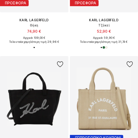
ΠΡΟΣΦΟΡΑ
ΠΡΟΣΦΟΡΑ
KARL LAGERFELD
KARL LAGERFELD
Θήκη
Τζόκεϊ
74,90 €
52,90 €
Αρχικά: 109,00 €
Αρχικά: 59,90 €
Τελευταία χαμηλότερη τιμή:
29,96 €
Τελευταία χαμηλότερη τιμή:
31,74 €
ΠΡΟΣΩΠΙΚΟ ΚΟΥΠΟΝΙ