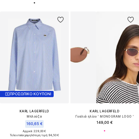
ΠΡΟΣΩΠΙΚΟ ΚΟΥΠΟΝΙ
KARL LAGERFELD
KARL LAGERFELD
Μπλούζα
Γυαλιά ηλίου ' MONOGRAM LOGO '
149,00 €
160,65 €
Αρχικά: 229,00 €
Τελευταία χαμηλότερη τιμή:
94,50 €