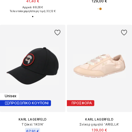
41,40 €
129,00 €
Αρχικά: 69,00 €
Τελευταία χαμηλότερη τιμή:
33,12 €
Unisex
ΠΡΟΣΩΠΙΚΟ ΚΟΥΠΟΝΙ
ΠΡΟΣΦΟΡΑ
KARL LAGERFELD
KARL LAGERFELD
Τζόκεϊ 'IKON'
Σνίκερ χαμηλό 'ARIELLA'
139,00 €
67,91 €