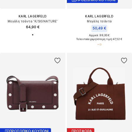
KARL LAGERFELD
KARL LAGERFELD
Μεγάλη τσάντα 'K/SIGNATURE'
Μεγάλη τσάντα
64,90 €
50,49 €
Αρχικά: 99,00 €
Τελευταία χαμηλότερη τιμή:
47,52 €
ΠΡΟΣΩΠΙΚΟ ΚΟΥΠΟΝΙ
ΠΡΟΣΦΟΡΑ