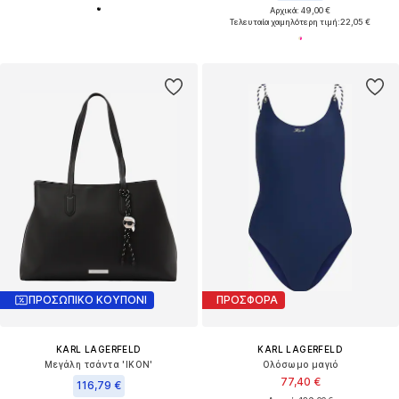
Αρχικά: 49,00 €
Τελευταία χαμηλότερη τιμή:
22,05 €
ΠΡΟΣΩΠΙΚΟ ΚΟΥΠΟΝΙ
ΠΡΟΣΦΟΡΑ
KARL LAGERFELD
KARL LAGERFELD
Μεγάλη τσάντα 'IKON'
Ολόσωμο μαγιό
77,40 €
116,79 €