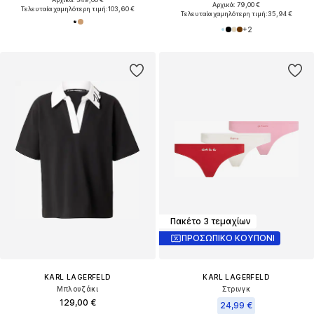
Αρχικά: 79,00 €
Τελευταία χαμηλότερη τιμή:
103,60 €
Τελευταία χαμηλότερη τιμή:
35,94 €
+
2
Πακέτο 3 τεμαχίων
ΠΡΟΣΩΠΙΚΟ ΚΟΥΠΟΝΙ
KARL LAGERFELD
KARL LAGERFELD
Μπλουζάκι
Στρινγκ
129,00 €
24,99 €