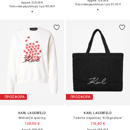
Αρχικά: 129,00 €
Αρχικά: 229,00 €
Τελευταία χαμηλότερη τιμή:
61,92 €
Τελευταία χαμηλότερη τιμή:
101,40 €
ΠΡΟΣΦΟΡΑ
ΠΡΟΣΦΟΡΑ
KARL LAGERFELD
KARL LAGERFELD
Μπλούζα φούτερ
Τσάντα παραλίας 'K/Signature'
139,00 €
119,40 €
Αρχικά: 199,00 €
Αρχικά: 199,00 €