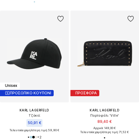
Unisex
ΠΡΟΣΩΠΙΚΟ ΚΟΥΠΟΝΙ
ΠΡΟΣΦΟΡΑ
KARL LAGERFELD
KARL LAGERFELD
Τζόκεϊ
Πορτοφόλι 'Ville'
89,40 €
50,91 €
Αρχικά: 149,00 €
Τελευταία χαμηλότερη τιμή:
59,90 €
Τελευταία χαμηλότερη τιμή:
71,52 €
+
2