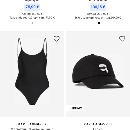
75,99 €
186,15 €
Αρχικά: 149,00 €
Αρχικά: 279,00 €
Τελευταία χαμηλότερη τιμή:
71,52 €
Τελευταία χαμηλότερη τιμή:
99,00 €
Unisex
KARL LAGERFELD
KARL LAGERFELD
Μπουστάκι Ολόσωμο μαγιό
Τζόκεϊ