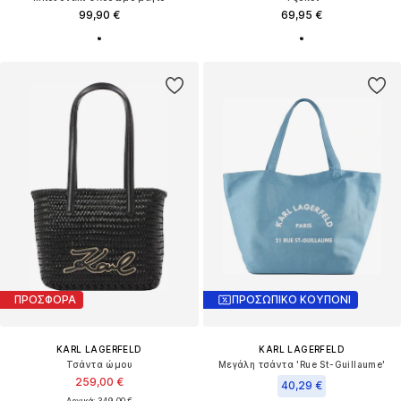
99,90 €
69,95 €
ΠΡΟΣΦΟΡΑ
ΠΡΟΣΩΠΙΚΟ ΚΟΥΠΟΝΙ
KARL LAGERFELD
KARL LAGERFELD
Τσάντα ώμου
Μεγάλη τσάντα 'Rue St-Guillaume'
259,00 €
40,29 €
Αρχικά: 349,00 €