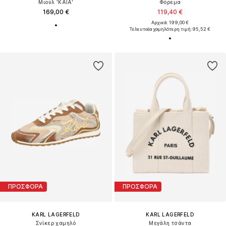
Μιούλ 'KAIA'
Φόρεμα
169,00 €
119,40 €
Αρχικά: 199,00 €
Τελευταία χαμηλότερη τιμή:
95,52 €
ΠΡΟΣΦΟΡΑ
ΠΡΟΣΦΟΡΑ
KARL LAGERFELD
KARL LAGERFELD
Σνίκερ χαμηλό
Μεγάλη τσάντα