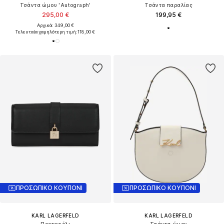
Τσάντα ώμου 'Autograph'
Τσάντα παραλίας
295,00 €
199,95 €
Αρχικά: 349,00 €
Τελευταία χαμηλότερη τιμή:
118,00 €
ΠΡΟΣΩΠΙΚΟ ΚΟΥΠΟΝΙ
ΠΡΟΣΩΠΙΚΟ ΚΟΥΠΟΝΙ
KARL LAGERFELD
KARL LAGERFELD
Πορτοφόλι
Τσάντα ώμου