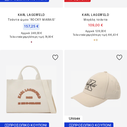
KARL LAGERFELD
KARL LAGERFELD
Τσάντα ώμου 'ROCKY MARAIS'
Μεγάλη τσάντα
109,00 €
157,25 €
Αρχικά: 129,00 €
Αρχικά: 249,00 €
Τελευταία χαμηλότερη τιμή:
66,43 €
Τελευταία χαμηλότερη τιμή:
74,00 €
Unisex
ΠΡΟΣΩΠΙΚΟ ΚΟΥΠΟΝΙ
ΠΡΟΣΩΠΙΚΟ ΚΟΥΠΟΝΙ