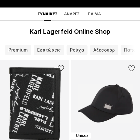
ΓΥΝΑΊΚΕΣ
ΆΝΔΡΕΣ
ΠΑΙΔΙΆ
Karl Lagerfeld Online Shop
Premium
Εκπτώσεις
Ρούχα
Αξεσουάρ
Παπούτ
Unisex