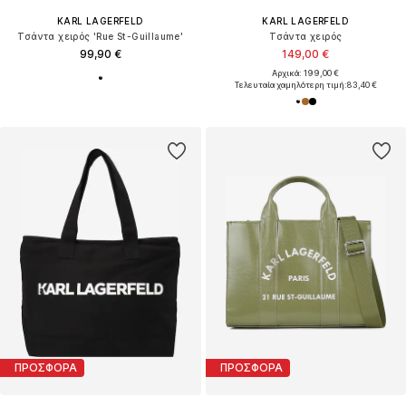
KARL LAGERFELD
KARL LAGERFELD
Τσάντα χειρός 'Rue St-Guillaume'
Τσάντα χειρός
99,90 €
149,00 €
Αρχικά: 199,00 €
Τελευταία χαμηλότερη τιμή:
83,40 €
ΠΡΟΣΦΟΡΑ
ΠΡΟΣΦΟΡΑ