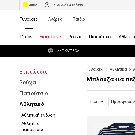
Outlet
Επικοινωνία & Βοήθεια
Γυναίκες
Άνδρες
Παιδιά
Drops
Εκπτώσεις
Ρούχα
Παπούτσια
Αθλητικ
ΑΝΤΙΚΑΤΑΒΟΛΉ
Γυναίκες
Αθλητικά
Εκπτώσεις
Μπλουζάκια πε
Ρούχα
Παπούτσια
Τιμή
Προσφορές
Αθλητικά
Αθλητική ένδυση
Αθλητικά
παπούτσια