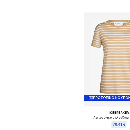
Προσθήκη στο κ
ΠΡΟΣΩΠΙΚΟ ΚΟΥΠΟΝ
ICEBREAKER
Λειτουργικό μπλουζάκι 
76,41 €