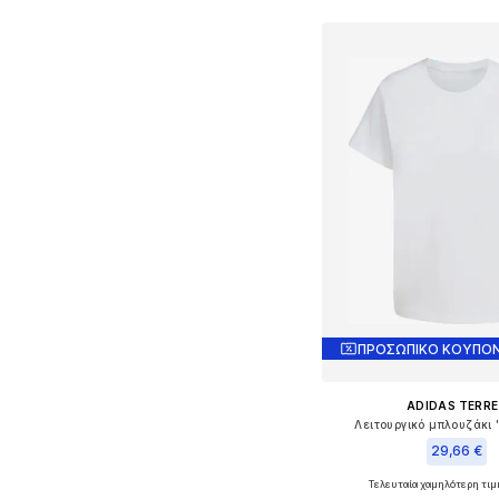
ΠΡΟΣΩΠΙΚΟ ΚΟΥΠΟΝ
ADIDAS TERRE
Λειτουργικό μπλουζάκι 
29,66 €
Τελευταία χαμηλότερη τιμ
Διαθέσιμα μεγέθη: S