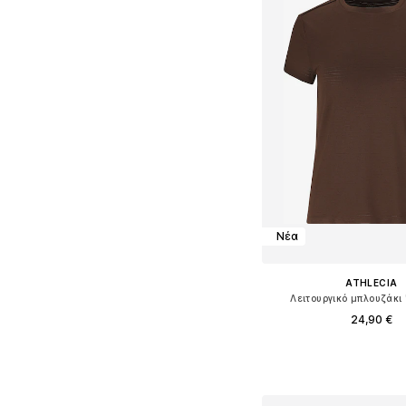
Νέα
ATHLECIA
Λειτουργικό μπλουζάκι 
24,90 €
Διαθέσιμο σε πολλά 
Προσθήκη στο κ