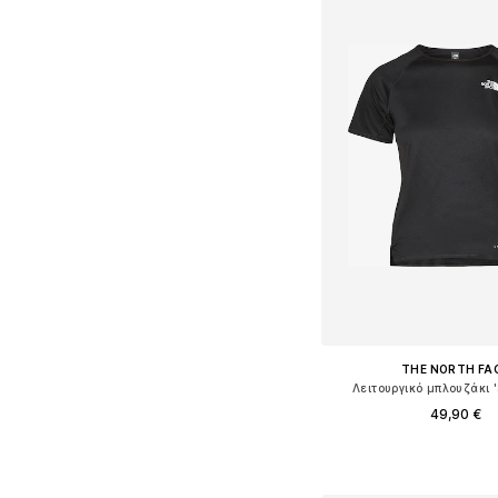
THE NORTH FA
Λειτουργικό μπλουζάκι 
49,90 €
Διαθέσιμα μεγέθη: XS, S
Προσθήκη στο κ