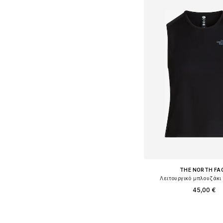
THE NORTH FA
Λειτουργικό μπλουζάκι 
45,00 €
Διαθέσιμα μεγέθη: XS, S
Προσθήκη στο κ