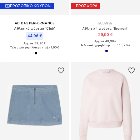
ΠΡΟΣΩΠΙΚΟ ΚΟΥΠΟΝΙ
ΠΡΟΣΦΟΡΑ
ADIDAS PERFORMANCE
ELLESSE
Αθλητικό φόρεμα 'Club'
Αθλητική φούστα 'Bromont'
29,90 €
44,96 €
Αρχικά: 49,90 €
Αρχικά: 59,90 €
Τελευταία χαμηλότερη τιμή:
15,96 €
Τελευταία χαμηλότερη τιμή:
47,90 €