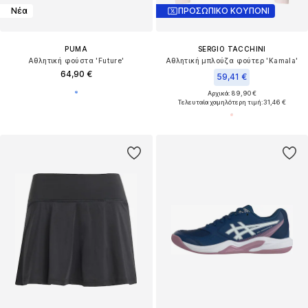
Νέα
ΠΡΟΣΩΠΙΚΟ ΚΟΥΠΟΝΙ
PUMA
SERGIO TACCHINI
Αθλητική φούστα 'Future'
Αθλητική μπλούζα φούτερ 'Kamala'
64,90 €
59,41 €
Αρχικά: 89,90 €
Τελευταία χαμηλότερη τιμή:
31,46 €