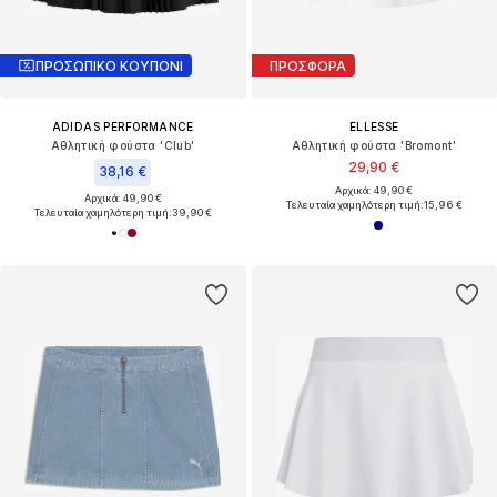
ΠΡΟΣΩΠΙΚΟ ΚΟΥΠΟΝΙ
ΠΡΟΣΦΟΡΑ
ADIDAS PERFORMANCE
ELLESSE
Αθλητική φούστα 'Club'
Αθλητική φούστα 'Bromont'
29,90 €
38,16 €
Αρχικά: 49,90 €
Αρχικά: 49,90 €
Τελευταία χαμηλότερη τιμή:
15,96 €
Τελευταία χαμηλότερη τιμή:
39,90 €