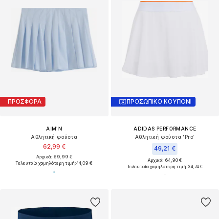
ΠΡΟΣΦΟΡΑ
ΠΡΟΣΩΠΙΚΟ ΚΟΥΠΟΝΙ
AIM'N
ADIDAS PERFORMANCE
Αθλητική φούστα
Αθλητική φούστα 'Pro'
62,99 €
49,21 €
Αρχικά: 69,99 €
Αρχικά: 64,90 €
Τελευταία χαμηλότερη τιμή:
44,09 €
Τελευταία χαμηλότερη τιμή:
34,74 €