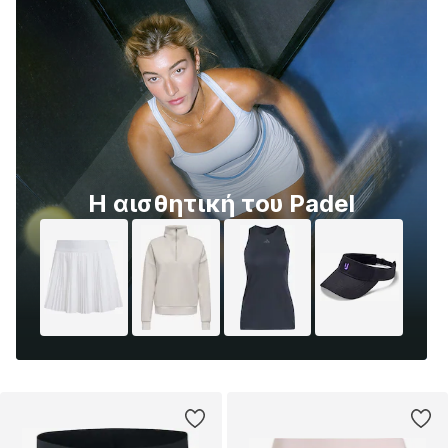
Η αισθητική του Padel