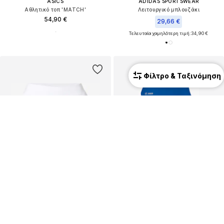
ASICS
ADIDAS SPORTSWEAR
Αθλητικό τοπ 'MATCH'
Λειτουργικό μπλουζάκι
54,90 €
29,66 €
Τελευταία χαμηλότερη τιμή:
34,90 €
Φίλτρο & Ταξινόμηση
ADIDAS PERFORMANCE
JAKO