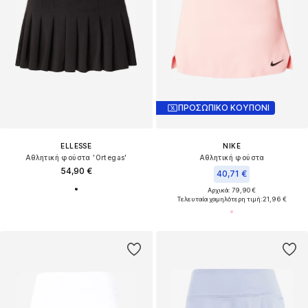
ΠΡΟΣΩΠΙΚΟ ΚΟΥΠΟΝΙ
ELLESSE
NIKE
Αθλητική φούστα 'Ortegas'
Αθλητική φούστα
54,90 €
40,71 €
Αρχικά: 79,90 €
Τελευταία χαμηλότερη τιμή:
21,96 €