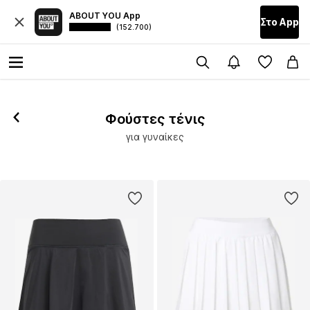
ABOUT YOU App
Στο Αpp
(152.700)
Φούστες τένις
για γυναίκες