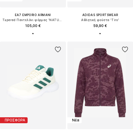
EA7 EMPORIO ARMANI
ADIDAS SPORTSWEAR
Tapered Παντελόνι φόρμας 'NATURAL VENTUS7'
Αθλητική φούστα 'Tiro'
105,00 €
59,90 €
ΠΡΟΣΦΟΡΑ
Νέα