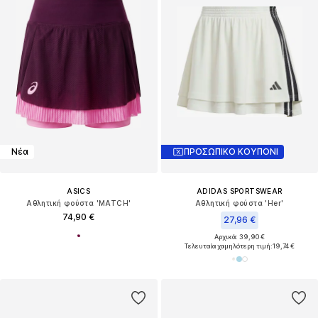
Νέα
ΠΡΟΣΩΠΙΚΟ ΚΟΥΠΟΝΙ
ASICS
ADIDAS SPORTSWEAR
Αθλητική φούστα 'MATCH'
Αθλητική φούστα 'Her'
74,90 €
27,96 €
Αρχικά: 39,90 €
Τελευταία χαμηλότερη τιμή:
19,74 €