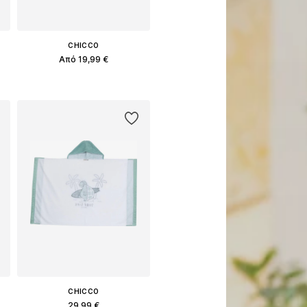
CHICCO
Από 19,99 €
Διαθέσιμο σε πολλά μεγέθη
Προσθήκη στο καλάθι
CHICCO
29,99 €