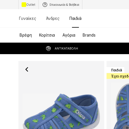
Outlet
Επικοινωνία & Βοήθεια
Γυναίκες
Άνδρες
Παιδιά
Βρέφη
Κορίτσια
Αγόρια
Brands
ΑΝΤΙΚΑΤΑΒΟΛΉ
Παιδιά
Έχει σχεδ