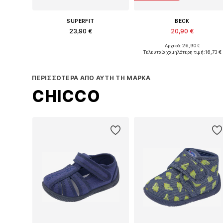
SUPERFIT
BECK
23,90 €
20,90 €
Αρχικά: 26,90 €
Διαθέσιμο σε πολλά μεγέθη
Διαθέσιμο σε πολλά μεγέθη
Τελευταία χαμηλότερη τιμή:
16,73 €
Προσθήκη στο καλάθι
Προσθήκη στο καλάθι
ΠΕΡΙΣΣΌΤΕΡΑ ΑΠΌ ΑΥΤΉ ΤΗ ΜΆΡΚΑ
CHICCO