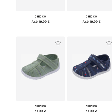
CHICCO
CHICCO
Από 19,99 €
Από 19,99 €
Διαθέσιμο σε πολλά μεγέθη
Διαθέσιμο σε πολλά μεγέθη
Προσθήκη στο καλάθι
Προσθήκη στο καλάθι
CHICCO
CHICCO
19,99 €
19,99 €