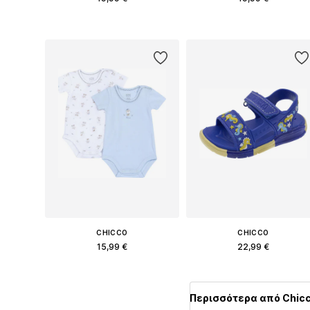
Διαθέσιμα μεγέθη: 20
Διαθέσιμα μεγέθη: 19, 20, 21, 2
Προσθήκη στο καλάθι
Προσθήκη στο καλάθι
CHICCO
CHICCO
15,99 €
22,99 €
Διαθέσιμα μεγέθη: 50, 62, 68, 72, 75, 80
Διαθέσιμο σε πολλά μεγέθη
Προσθήκη στο καλάθι
Προσθήκη στο καλάθι
Περισσότερα από Chic