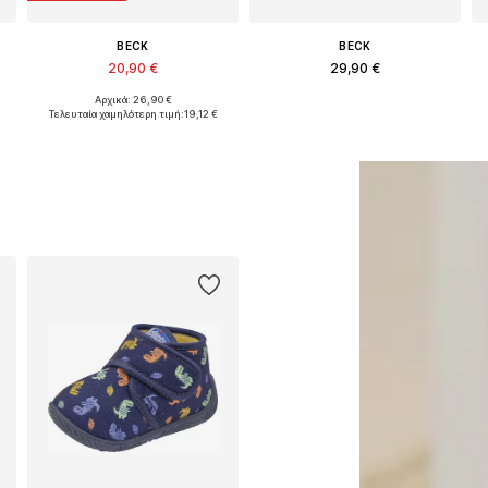
BECK
BECK
20,90 €
29,90 €
Αρχικά: 26,90 €
Διαθέσιμο σε πολλά μεγέθη
Διαθέσιμο σε πολλά μεγέθη
Τελευταία χαμηλότερη τιμή:
19,12 €
Προσθήκη στο καλάθι
Προσθήκη στο καλάθι