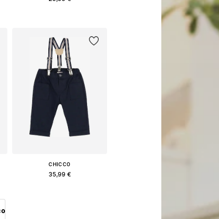
2
Διαθέσιμα μεγέθη: 89-164
Προσθήκη στο καλάθι
CHICCO
35,99 €
Διαθέσιμα μεγέθη: 68, 72, 75, 86, 92, 98
Προσθήκη στο καλάθι
co