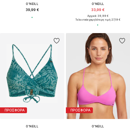
O'NEILL
O'NEILL
39,99 €
33,99 €
Αρχικά: 39,99 €
Τελευταία χαμηλότερη τιμή:
27,19 €
ΠΡΟΣΦΟΡΑ
ΠΡΟΣΦΟΡΑ
O'NEILL
O'NEILL