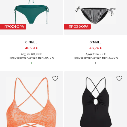
ΠΡΟΣΦΟΡΑ
ΠΡΟΣΦΟΡΑ
O'NEILL
O'NEILL
48,99 €
46,74 €
Αρχικά: 69,99 €
Αρχικά: 54,99 €
Τελευταία χαμηλότερη τιμή:
39,19 €
Τελευταία χαμηλότερη τιμή:
37,39 €