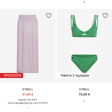
ΠΡΟΣΦΟΡΑ
Πακέτο 2 τεμαχίων
O'NEILL
O'NEILL
41,99 €
79,99 €
Αρχικά: 69,99 €
Τελευταία χαμηλότερη τιμή:
33,59 €