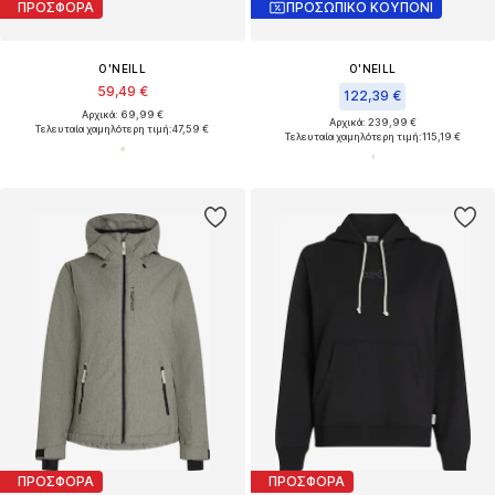
ΠΡΟΣΦΟΡΑ
ΠΡΟΣΩΠΙΚΟ ΚΟΥΠΟΝΙ
O'NEILL
O'NEILL
59,49 €
122,39 €
Αρχικά: 69,99 €
Αρχικά: 239,99 €
Τελευταία χαμηλότερη τιμή:
47,59 €
Τελευταία χαμηλότερη τιμή:
115,19 €
ΠΡΟΣΦΟΡΑ
ΠΡΟΣΦΟΡΑ