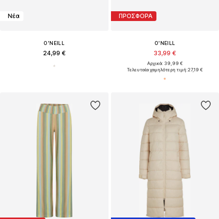
Νέα
ΠΡΟΣΦΟΡΑ
O'NEILL
O'NEILL
24,99 €
33,99 €
Αρχικά: 39,99 €
Τελευταία χαμηλότερη τιμή:
27,19 €