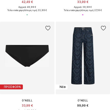
42,49 €
33,99 €
Αρχικά: 49,99 €
Αρχικά: 39,99 €
Τελευταία χαμηλότερη τιμή:
33,99 €
Τελευταία χαμηλότερη τιμή:
27,19 €
ΠΡΟΣΦΟΡΑ
Νέα
O'NEILL
O'NEILL
33,99 €
99,99 €