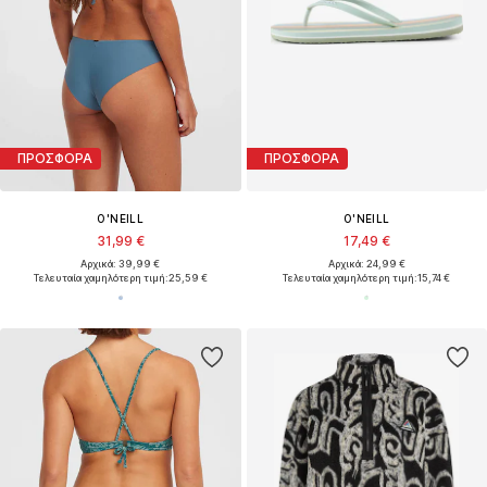
ΠΡΟΣΦΟΡΑ
ΠΡΟΣΦΟΡΑ
O'NEILL
O'NEILL
31,99 €
17,49 €
Αρχικά: 39,99 €
Αρχικά: 24,99 €
Τελευταία χαμηλότερη τιμή:
25,59 €
Τελευταία χαμηλότερη τιμή:
15,74 €