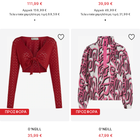
111,99 €
39,99 €
Αρχικά: 159,99 €
Αρχικά: 49,99 €
Τελευταία χαμηλότερη τιμή:
89,59 €
Τελευταία χαμηλότερη τιμή:
31,99 €
ΠΡΟΣΦΟΡΑ
ΠΡΟΣΦΟΡΑ
O'NEILL
O'NEILL
35,99 €
47,99 €