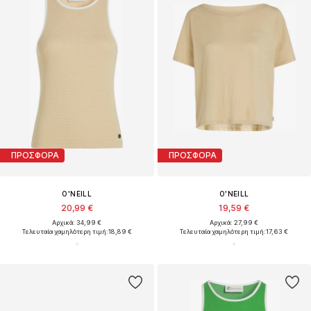
ΠΡΟΣΦΟΡΑ
ΠΡΟΣΦΟΡΑ
O'NEILL
O'NEILL
20,99 €
19,59 €
Αρχικά: 34,99 €
Αρχικά: 27,99 €
Τελευταία χαμηλότερη τιμή:
18,89 €
Τελευταία χαμηλότερη τιμή:
17,63 €