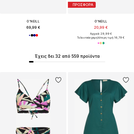
ΠΡΟΣΦΟΡΑ
O'NEILL
O'NEILL
69,99 €
20,99 €
Αρχικά: 29,99 €
Τελευταία χαμηλότερη τιμή:
16,79 €
Έχεις δει 32 από 559 προϊόντα