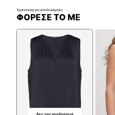
Έμπνευση για συνδυασμούς
ΦΟΡΕΣΕ ΤΟ ΜΕ
Δες τον συνδυασμό