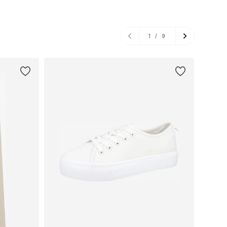
1
/
9