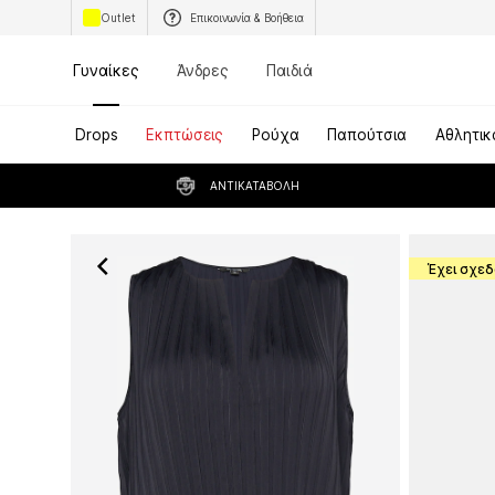
Outlet
Επικοινωνία & Βοήθεια
Γυναίκες
Άνδρες
Παιδιά
Drops
Εκπτώσεις
Ρούχα
Παπούτσια
Αθλητικ
ΑΝΤΙΚΑΤΑΒΟΛΉ
Έχει σχεδ