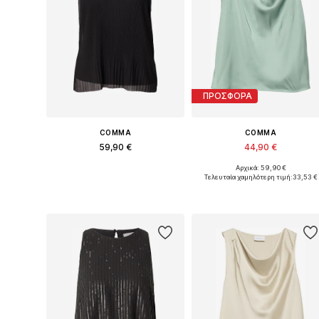
ΠΡΟΣΦΟΡΑ
COMMA
COMMA
59,90 €
44,90 €
Αρχικά: 59,90 €
Διαθέσιμο σε πολλά μεγέθη
Διαθέσιμα μεγέθη: S, M, L, XL, X
Τελευταία χαμηλότερη τιμή:
33,53 €
Προσθήκη στο καλάθι
Προσθήκη στο καλάθι