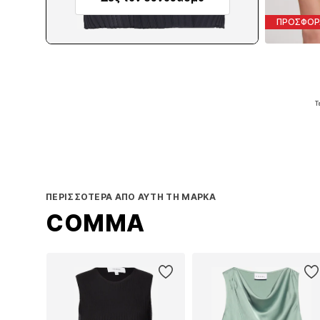
ΠΡΟΣΦΟΡ
Τ
Π
ΠΕΡΙΣΣΌΤΕΡΑ ΑΠΌ ΑΥΤΉ ΤΗ ΜΆΡΚΑ
COMMA