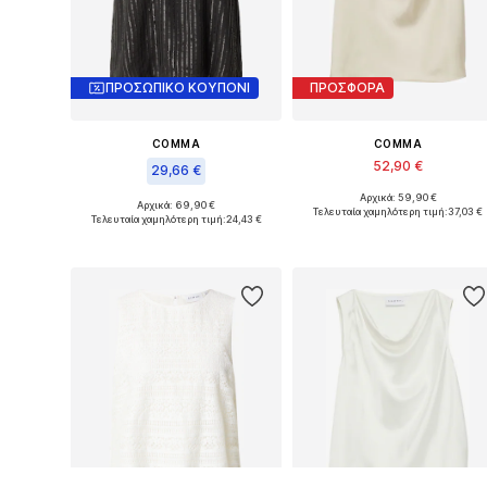
ΠΡΟΣΩΠΙΚΟ ΚΟΥΠΟΝΙ
ΠΡΟΣΦΟΡΑ
COMMA
COMMA
52,90 €
29,66 €
Αρχικά: 59,90 €
Διαθέσι
Αρχικά: 69,90 €
Διαθέσιμα μεγέθη: XS, S, M, L, XXL
Τελευταία χαμηλότερη τιμή:
37,03 €
Τελευταία χαμηλότερη τιμή:
24,43 €
Προσθήκη στο καλάθι
Προσθήκη στο καλάθι