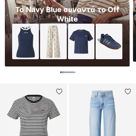
Το Navy Blue συναντά το Off
White