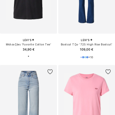
LEVI'S ®
LEVI'S ®
Μπλουζάκι 'Favorite Cotton Tee'
Bootcut Τζιν '725 High Rise Bootcut'
34,90 €
109,00 €
+
10