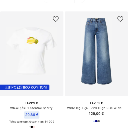
ΠΡΟΣΩΠΙΚΟ ΚΟΥΠΟΝΙ
LEVI'S ®
LEVI'S ®
Μπλουζάκι 'Essential Sporty'
Wide leg Τζιν '728 High Rise Wide Leg'
129,00 €
29,66 €
Τελευταία χαμηλότερη τιμή:
34,90 €