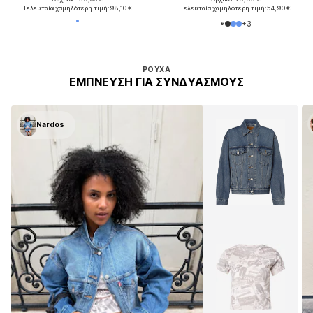
Τελευταία χαμηλότερη τιμή:
98,10 €
Τελευταία χαμηλότερη τιμή:
54,90 €
+
3
ΡΟΎΧΑ
ΈΜΠΝΕΥΣΗ ΓΙΑ ΣΥΝΔΥΑΣΜΟΎΣ
Nardos