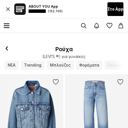
ABOUT YOU App
Στο Αpp
(152.700)
Ρούχα
(LEVI'S ®) για γυναίκες
ΝΕΑ
Trending
Μπλούζες
Φορέματα
Εσώρουχ