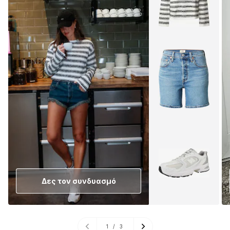
Δες τον συνδυασμό
1
/
3