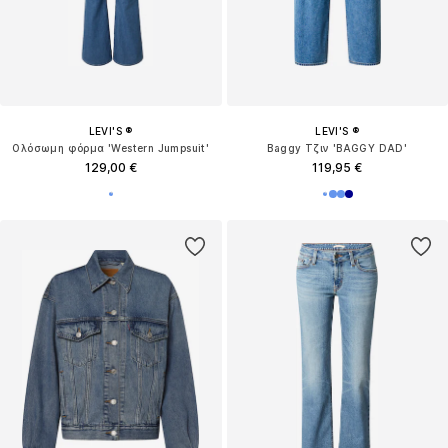
LEVI'S ®
LEVI'S ®
Ολόσωμη φόρμα 'Western Jumpsuit'
Baggy Τζιν 'BAGGY DAD'
129,00 €
119,95 €