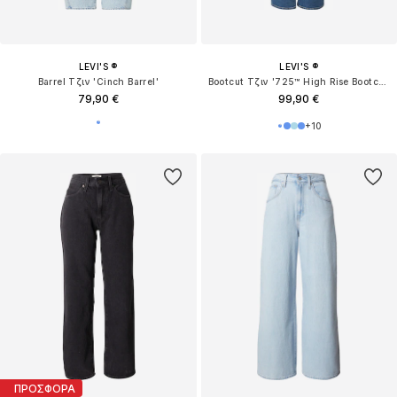
LEVI'S ®
LEVI'S ®
Barrel Τζιν 'Cinch Barrel'
Bootcut Τζιν '725™ High Rise Bootcut'
79,90 €
99,90 €
+
10
ΠΡΟΣΦΟΡΑ