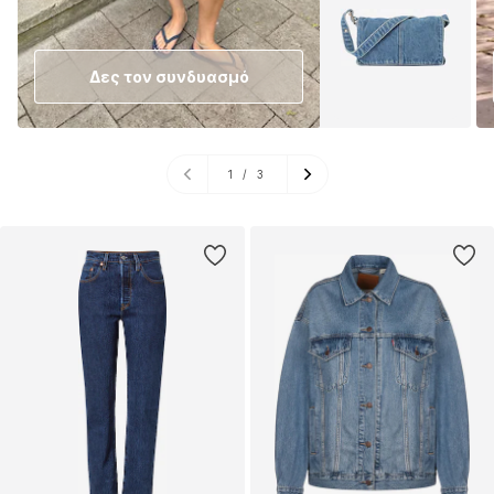
Δες τον συνδυασμό
1
/
3