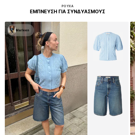
ΡΟΎΧΑ
ΈΜΠΝΕΥΣΗ ΓΙΑ ΣΥΝΔΥΑΣΜΟΎΣ
Marleen