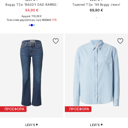
Baggy Τζιν 'BAGGY DAD BARREL'
Tapered Τζιν '94 Baggy Jeans'
94,90 €
69,90 €
Αρχικά: 119,00 €
Τελευταία χαμηλότερη τιμή:
107,10 €
-11%
ΠΡΟΣΦΟΡΑ
ΠΡΟΣΦΟΡΑ
LEVI'S ®
LEVI'S ®