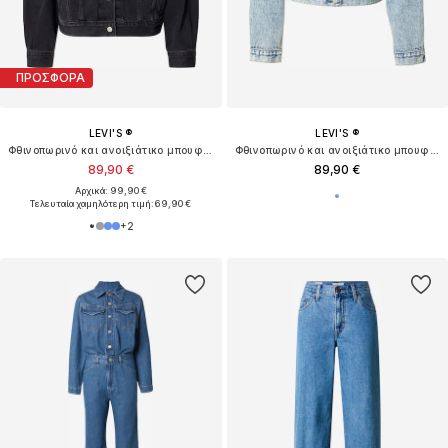
ΠΡΟΣΦΟΡΑ
LEVI'S ®
LEVI'S ®
Φθινοπωρινό και ανοιξιάτικο μπουφάν '90's Trucker Jacket'
Φθινοπωρινό και ανοιξιάτικο μπουφάν 'Shrunken 90s Trucker'
89,90 €
89,90 €
Αρχικά: 99,90 €
Τελευταία χαμηλότερη τιμή:
69,90 €
+
2