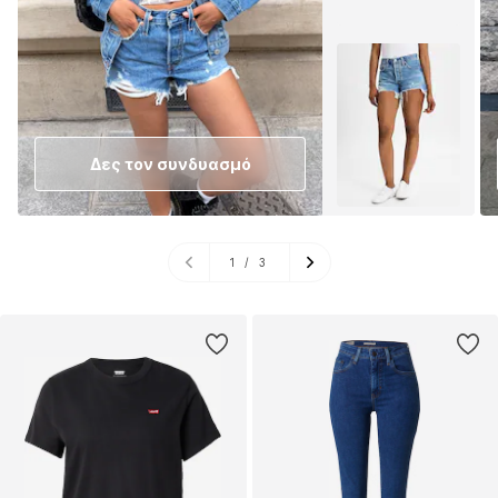
Δες τον συνδυασμό
1
/
3