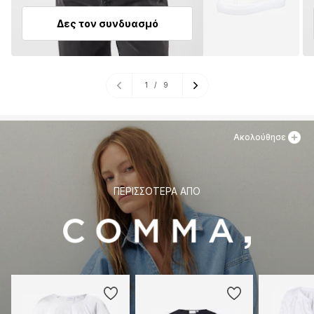
Δες τον συνδυασμό
1
/
9
Ακολούθησε
ΠΕΡΙΣΣΌΤΕΡΑ ΑΠΌ