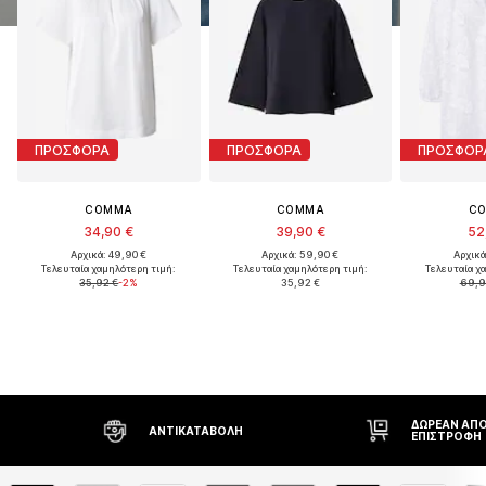
ΠΡΟΣΦΟΡΑ
ΠΡΟΣΦΟΡΑ
ΠΡΟΣΦΟΡ
COMMA
COMMA
C
34,90 €
39,90 €
52
Αρχικά: 49,90 €
Αρχικά: 59,90 €
Αρχικά
Τελευταία χαμηλότερη τιμή:
Τελευταία χαμηλότερη τιμή:
Τελευταία χ
35,92 €
-2%
35,92 €
69,9
ΔΩΡΕΆΝ ΑΠΟΣΤ
ΑΝΤΙΚΑΤΑΒΟΛΉ
ΕΠΙΣΤΡΟΦΉ