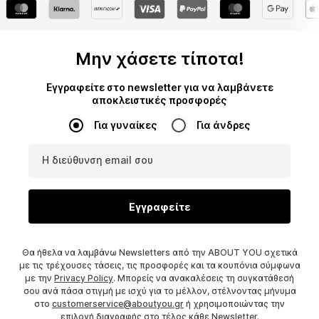
Μην χάσετε τίποτα!
Εγγραφείτε στο newsletter για να λαμβάνετε
αποκλειστικές προσφορές
Για γυναίκες
Για άνδρες
Η διεύθυνση email σου
Εγγραφείτε
Θα ήθελα να λαμβάνω Newsletters από την ABOUT YOU σχετικά
με τις τρέχουσες τάσεις, τις προσφορές και τα κουπόνια σύμφωνα
με την
Privacy Policy
. Μπορείς να ανακαλέσεις τη συγκατάθεσή
σου ανά πάσα στιγμή με ισχύ για το μέλλον, στέλνοντας μήνυμα
στο
customerservice@aboutyou.gr
ή χρησιμοποιώντας την
επιλογή διαγραφής στο τέλος κάθε Newsletter.