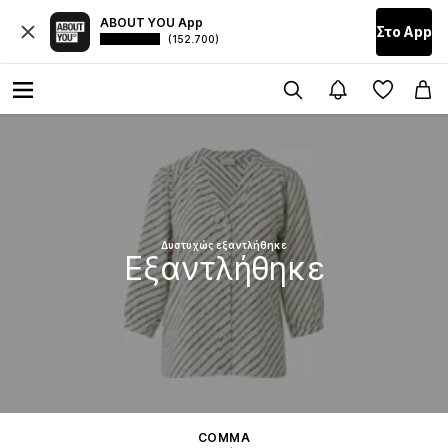
ABOUT YOU App
Στο Αpp
(152.700)
Δυστυχώς εξαντλήθηκε
Εξαντλήθηκε
COMMA