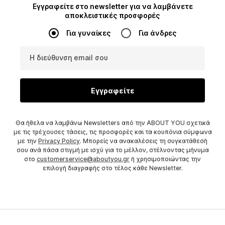
Εγγραφείτε στο newsletter για να λαμβάνετε
αποκλειστικές προσφορές
Για γυναίκες
Για άνδρες
Η διεύθυνση email σου
Εγγραφείτε
Θα ήθελα να λαμβάνω Newsletters από την ABOUT YOU σχετικά
με τις τρέχουσες τάσεις, τις προσφορές και τα κουπόνια σύμφωνα
με την
Privacy Policy
. Μπορείς να ανακαλέσεις τη συγκατάθεσή
σου ανά πάσα στιγμή με ισχύ για το μέλλον, στέλνοντας μήνυμα
στο
customerservice@aboutyou.gr
ή χρησιμοποιώντας την
επιλογή διαγραφής στο τέλος κάθε Newsletter.