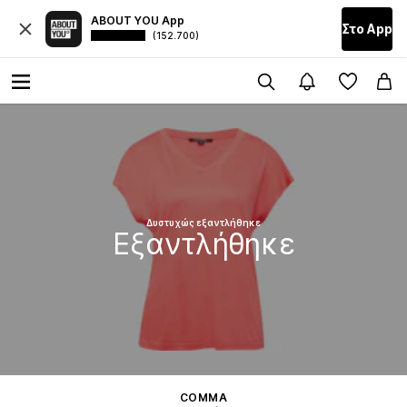
ABOUT YOU App
Στο Αpp
(152.700)
Δυστυχώς εξαντλήθηκε
Εξαντλήθηκε
COMMA