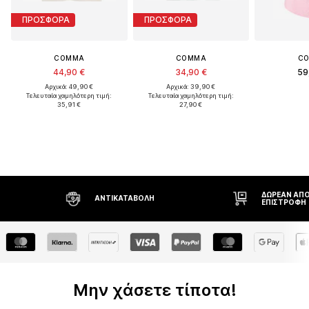
ΠΡΟΣΦΟΡΑ
ΠΡΟΣΦΟΡΑ
COMMA
COMMA
C
44,90 €
34,90 €
59
Αρχικά: 49,90 €
Αρχικά: 39,90 €
Τελευταία χαμηλότερη τιμή:
Τελευταία χαμηλότερη τιμή:
35,91 €
27,90 €
ΔΩΡΕΆΝ ΑΠΟ
ΑΝΤΙΚΑΤΑΒΟΛΉ
ΕΠΙΣΤΡΟΦΉ
Μην χάσετε τίποτα!