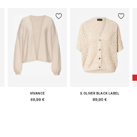
VIVANCE
S.OLIVER BLACK LABEL
49,99 €
89,90 €
Διαθέσιμα μεγέθη: XS-XL
Διαθέσιμα μεγέθη: XS, S, M, L, XL
Προσθήκη στο καλάθι
Προσθήκη στο καλάθι