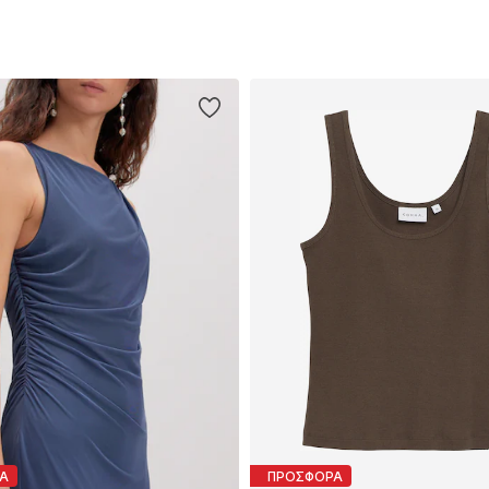
Α
ΠΡΟΣΦΟΡΑ