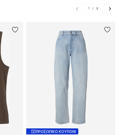
1
/
9
ΠΡΟΣΩΠΙΚΟ ΚΟΥΠΟΝΙ