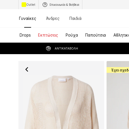
Outlet
Επικοινωνία & Βοήθεια
Γυναίκες
Άνδρες
Παιδιά
Drops
Εκπτώσεις
Ρούχα
Παπούτσια
Αθλητικ
ΑΝΤΙΚΑΤΑΒΟΛΉ
Έχει σχεδ