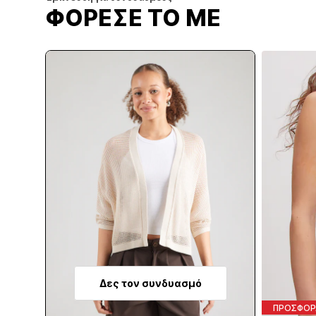
ΦΟΡΕΣΕ ΤΟ ΜΕ
Δες τον συνδυασμό
ΠΡΟΣΦΟΡ