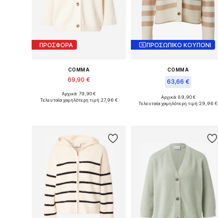
ΠΡΟΣΦΟΡΑ
ΠΡΟΣΩΠΙΚΟ ΚΟΥΠΟΝΙ
COMMA
COMMA
69,90 €
63,66 €
Αρχικά: 79,90 €
Διαθέσιμο σε πολλά μεγέθη
Αρχικά: 89,90 €
Τελευταία χαμηλότερη τιμή:
27,96 €
Διαθέσιμ
Τελευταία χαμηλότερη τιμή:
29,96 €
Προσθήκη στο καλάθι
Προσθήκη στο καλάθι