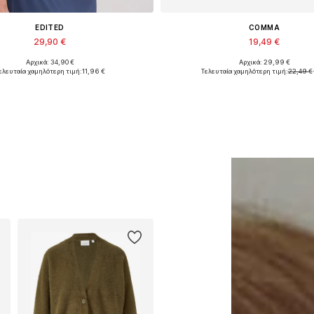
EDITED
COMMA
29,90 €
19,49 €
Αρχικά: 34,90 €
Αρχικά: 29,99 €
Διαθέσιμα μεγέθη: 1
Διαθέσιμα μεγέθη: XXL, XXX
ελευταία χαμηλότερη τιμή:
11,96 €
Τελευταία χαμηλότερη τιμή:
22,49 €
ροσθήκη στο καλάθι
Προσθήκη στο καλά