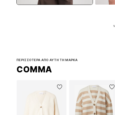
Τ
Π
ΠΕΡΙΣΣΌΤΕΡΑ ΑΠΌ ΑΥΤΉ ΤΗ ΜΆΡΚΑ
COMMA