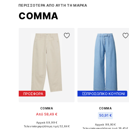
ΠΕΡΙΣΣΌΤΕΡΑ ΑΠΌ ΑΥΤΉ ΤΗ ΜΆΡΚΑ
COMMA
ΠΡΟΣΦΟΡΑ
ΠΡΟΣΩΠΙΚΟ ΚΟΥΠΟΝΙ
COMMA
COMMA
Από 58,49 €
50,91 €
Αρχικά: 89,99 €
Διαθέσιμα μεγέθη: 29, 30-31
Αρχικά: 99,90 €
Τελευταία χαμηλότερη τιμή:
52,64 €
Διαθέσιμα μεγέθη: 29, 30-31
Τελευταία χαμηλότερη τιμή:
38,45 €