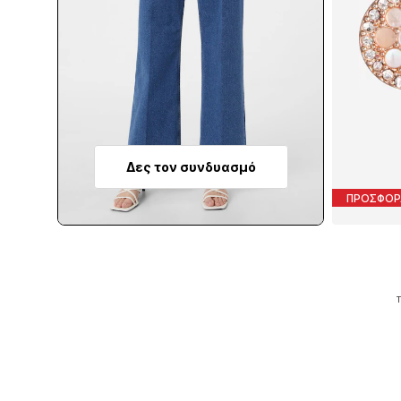
Δες τον συνδυασμό
ΠΡΟΣΦΟΡ
Τ
Π