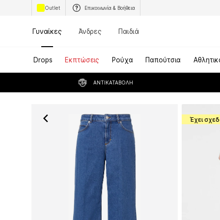
Outlet
Επικοινωνία & Βοήθεια
Γυναίκες
Άνδρες
Παιδιά
Drops
Εκπτώσεις
Ρούχα
Παπούτσια
Αθλητικ
ΑΝΤΙΚΑΤΑΒΟΛΉ
Έχει σχεδ