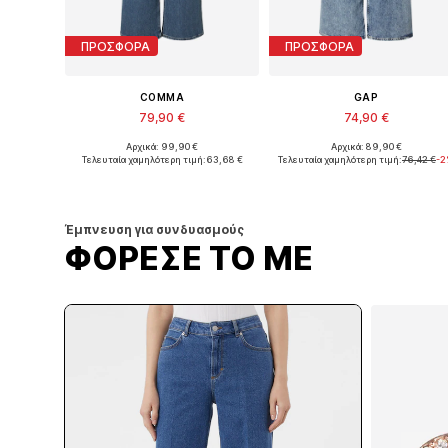
ΠΡΟΣΦΟΡΑ
ΠΡΟΣΦΟΡΑ
COMMA
GAP
79,90 €
74,90 €
Αρχικά: 99,90 €
Αρχικά: 89,90 €
Διαθέσιμο σε πολλά μεγέθη
Διαθέσιμο σε πολλά μεγέθη
Τελευταία χαμηλότερη τιμή:
63,68 €
Τελευταία χαμηλότερη τιμή:
76,42 €
-2
Προσθήκη στο καλάθι
Προσθήκη στο καλάθι
Έμπνευση για συνδυασμούς
ΦΟΡΕΣΕ ΤΟ ΜΕ