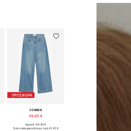
ΠΡΟΣΦΟΡΑ
COMMA
59,90 €
Αρχικά: 99,90 €
Διαθέσιμα μεγέθη: 29 x regular, 30-31 x regular
Τελευταία χαμηλότερη τιμή:
41,93 €