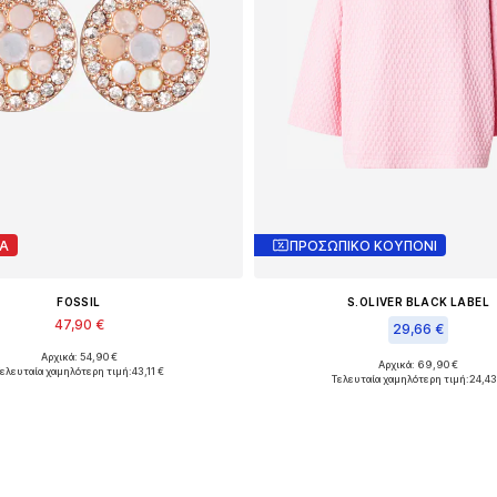
Α
ΠΡΟΣΩΠΙΚΟ ΚΟΥΠΟΝΙ
FOSSIL
S.OLIVER BLACK LABEL
47,90 €
29,66 €
Αρχικά: 54,90 €
Διαθέσιμα μεγέθη: One Size
Αρχικά: 69,90 €
ελευταία χαμηλότερη τιμή:
43,11 €
Διαθέσιμα μεγέθη: S, M, L, XL,
Τελευταία χαμηλότερη τιμή:
24,43
ροσθήκη στο καλάθι
Προσθήκη στο καλά