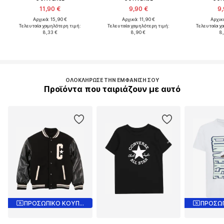
11,90 €
9,90 €
9,
Αρχικά: 15,90 €
Αρχικά: 11,90 €
Αρχικά
Τελευταία χαμηλότερη τιμή:
Τελευταία χαμηλότερη τιμή:
Τελευταία χ
8,33 €
8,90 €
8
ΟΛΟΚΛΉΡΩΣΕ ΤΗΝ ΕΜΦΆΝΙΣΉ ΣΟΥ
Προϊόντα που ταιριάζουν με αυτό
ΠΡΟΣΩΠΙΚΟ ΚΟΥΠΟΝΙ