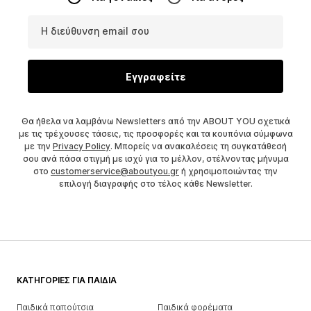
Η διεύθυνση email σου
Εγγραφείτε
Θα ήθελα να λαμβάνω Newsletters από την ABOUT YOU σχετικά
με τις τρέχουσες τάσεις, τις προσφορές και τα κουπόνια σύμφωνα
με την
Privacy Policy
. Μπορείς να ανακαλέσεις τη συγκατάθεσή
σου ανά πάσα στιγμή με ισχύ για το μέλλον, στέλνοντας μήνυμα
στο
customerservice@aboutyou.gr
ή χρησιμοποιώντας την
επιλογή διαγραφής στο τέλος κάθε Newsletter.
ΚΑΤΗΓΟΡΊΕΣ ΓΙΑ ΠΑΙΔΙΆ
Παιδικά παπούτσια
Παιδικά φορέματα