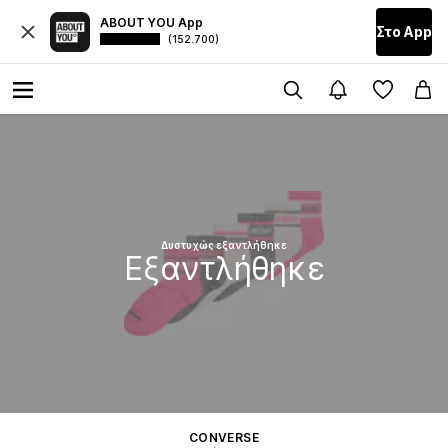
ABOUT YOU App
Στο Αpp
(152.700)
Δυστυχώς εξαντλήθηκε
Εξαντλήθηκε
CONVERSE