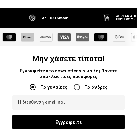
ΔΩΡΕΆΝ ΑΠΟ
ΑΝΤΙΚΑΤΑΒΟΛΉ
ΕΠΙΣΤΡΟΦΉ
Μην χάσετε τίποτα!
Εγγραφείτε στο newsletter για να λαμβάνετε
αποκλειστικές προσφορές
Για γυναίκες
Για άνδρες
Η διεύθυνση email σου
Εγγραφείτε