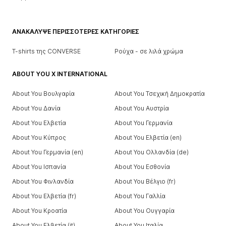
ΑΝΑΚΆΛΥΨΕ ΠΕΡΙΣΣΌΤΕΡΕΣ ΚΑΤΗΓΟΡΊΕΣ
T-shirts της CONVERSE
Ρούχα - σε λιλά χρώμα
ABOUT YOU X INTERNATIONAL
About You Βουλγαρία
About You Τσεχική Δημοκρατία
About You Δανία
About You Αυστρία
About You Ελβετία
About You Γερμανία
About You Κύπρος
About You Ελβετία (en)
About You Γερμανία (en)
About You Ολλανδία (de)
About You Ισπανία
About You Εσθονία
About You Φινλανδία
About You Βέλγιο (fr)
About You Ελβετία (fr)
About You Γαλλία
About You Κροατία
About You Ουγγαρία
About You Ελβετία (it)
About You Ιταλία