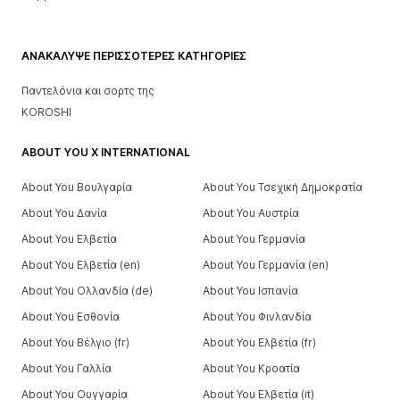
ΑΝΑΚΆΛΥΨΕ ΠΕΡΙΣΣΌΤΕΡΕΣ ΚΑΤΗΓΟΡΊΕΣ
Παντελόνια και σορτς της
KOROSHI
ABOUT YOU X INTERNATIONAL
About You Βουλγαρία
About You Τσεχική Δημοκρατία
About You Δανία
About You Αυστρία
About You Ελβετία
About You Γερμανία
About You Ελβετία (en)
About You Γερμανία (en)
About You Ολλανδία (de)
About You Ισπανία
About You Εσθονία
About You Φινλανδία
About You Βέλγιο (fr)
About You Ελβετία (fr)
About You Γαλλία
About You Κροατία
About You Ουγγαρία
About You Ελβετία (it)