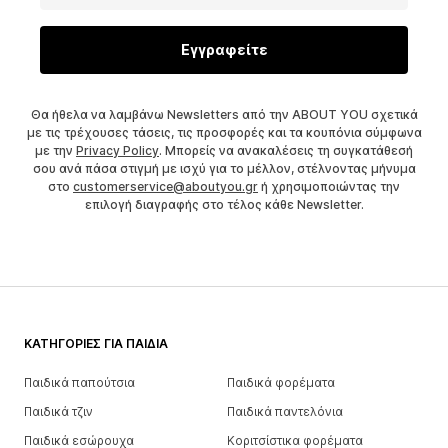
Εγγραφείτε
Θα ήθελα να λαμβάνω Newsletters από την ABOUT YOU σχετικά
με τις τρέχουσες τάσεις, τις προσφορές και τα κουπόνια σύμφωνα
με την
Privacy Policy
. Μπορείς να ανακαλέσεις τη συγκατάθεσή
σου ανά πάσα στιγμή με ισχύ για το μέλλον, στέλνοντας μήνυμα
στο
customerservice@aboutyou.gr
ή χρησιμοποιώντας την
επιλογή διαγραφής στο τέλος κάθε Newsletter.
ΚΑΤΗΓΟΡΊΕΣ ΓΙΑ ΠΑΙΔΙΆ
Παιδικά παπούτσια
Παιδικά φορέματα
Παιδικά τζιν
Παιδικά παντελόνια
Παιδικά εσώρουχα
Κοριτσίστικα φορέματα