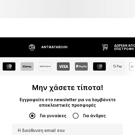
ΔΩΡΕΆΝ ΑΠΟ
ΑΝΤΙΚΑΤΑΒΟΛΉ
ΕΠΙΣΤΡΟΦΉ
Μην χάσετε τίποτα!
Εγγραφείτε στο newsletter για να λαμβάνετε
αποκλειστικές προσφορές
Για γυναίκες
Για άνδρες
Η διεύθυνση email σου