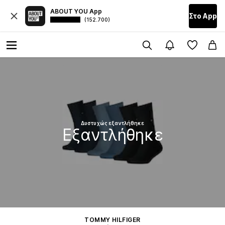
ABOUT YOU App
Στο Αpp
(152.700)
Δυστυχώς εξαντλήθηκε
Εξαντλήθηκε
TOMMY HILFIGER