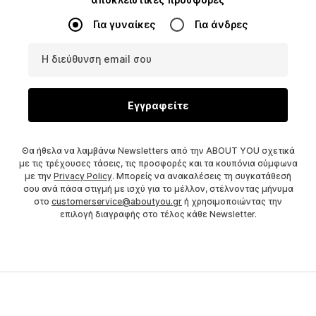
Για γυναίκες
Για άνδρες
Η διεύθυνση email σου
Εγγραφείτε
Θα ήθελα να λαμβάνω Newsletters από την ABOUT YOU σχετικά
με τις τρέχουσες τάσεις, τις προσφορές και τα κουπόνια σύμφωνα
με την
Privacy Policy
. Μπορείς να ανακαλέσεις τη συγκατάθεσή
σου ανά πάσα στιγμή με ισχύ για το μέλλον, στέλνοντας μήνυμα
στο
customerservice@aboutyou.gr
ή χρησιμοποιώντας την
επιλογή διαγραφής στο τέλος κάθε Newsletter.