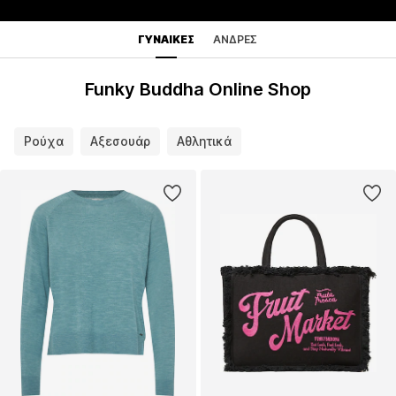
ΓΥΝΑΊΚΕΣ
ΆΝΔΡΕΣ
Funky Buddha Online Shop
Ρούχα
Αξεσουάρ
Αθλητικά