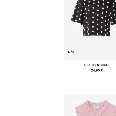
Νέα
& OTHER STORIES
24,90 €
Διαθέσιμα μεγέθη: XS, S, M, 
Προσθήκη στο καλάθ