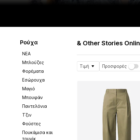
Ρούχα
& Other Stories Onli
ΝΕΑ
Μπλούζες
Τιμή
Προσφορές
Φορέματα
Εσώρουχα
Μαγιό
Μπουφάν
Παντελόνια
Τζιν
Φούστες
Πουκάμισα και
τουνίκ