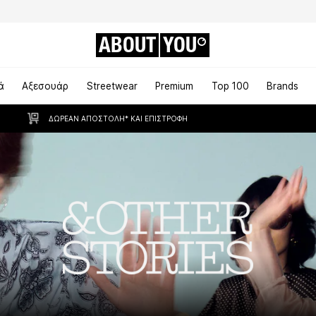
ABOUT
YOU
ά
Αξεσουάρ
Streetwear
Premium
Top 100
Brands
ΔΩΡΕΆΝ ΑΠΟΣΤΟΛΉ* ΚΑΙ ΕΠΙΣΤΡΟΦΉ