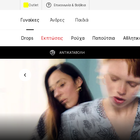
Outlet
Επικοινωνία & Βοήθεια
Γυναίκες
Άνδρες
Παιδιά
Drops
Εκπτώσεις
Ρούχα
Παπούτσια
Αθλητικ
ΑΝΤΙΚΑΤΑΒΟΛΉ