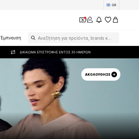
GR
1
Έμπνευση
ΔΙΚΑΊΩΜΑ ΕΠΙΣΤΡΟΦΉΣ ΕΝΤΌΣ 30 ΗΜΕΡΏΝ
ΑΚΟΛΟΎΘΗΣΕ