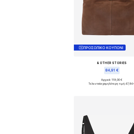
ΠΡΟΣΩΠΙΚΟ ΚΟΥΠΟΝΙ
& OTHER STORIES
84,91 €
Αρχικά: 119,00 €
Διαθέσιμα μεγέθη: One Size
Τελευταία χαμηλότερη τιμή:
47,94 
Προσθήκη στο καλάθ