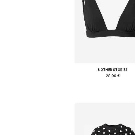
& OTHER STORIES
28,90 €
Διαθέσιμα μεγέθη: 70, 75, 75, 8
Προσθήκη στο καλάθ