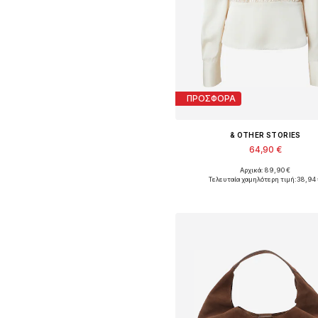
ΠΡΟΣΦΟΡΑ
& OTHER STORIES
64,90 €
Αρχικά: 89,90 €
Διαθέσιμα μεγέθη: S, M, L
Τελευταία χαμηλότερη τιμή:
38,94
Προσθήκη στο καλάθ