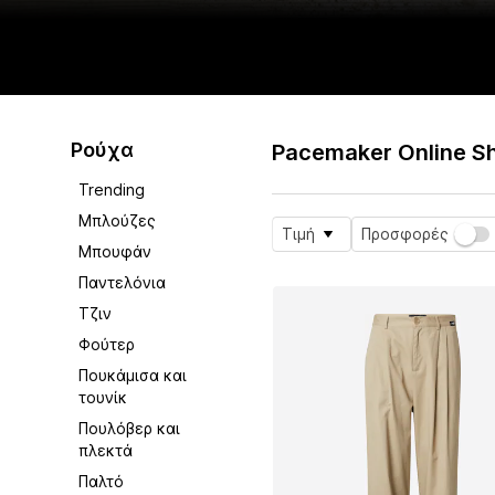
Ρούχα
Pacemaker Online S
Trending
Μπλούζες
Τιμή
Προσφορές
Μπουφάν
Παντελόνια
Τζιν
Φούτερ
Πουκάμισα και
τουνίκ
Πουλόβερ και
πλεκτά
Παλτό