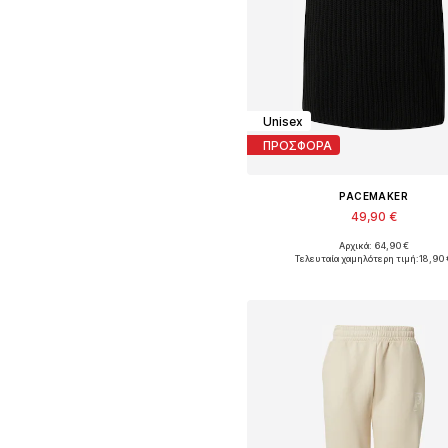
Unisex
ΠΡΟΣΦΟΡΑ
PACEMAKER
49,90 €
Αρχικά: 64,90 €
Διαθέσιμα μεγέθη: L-XL, XXL-X
Τελευταία χαμηλότερη τιμή:
18,90 
Προσθήκη στο καλάθ