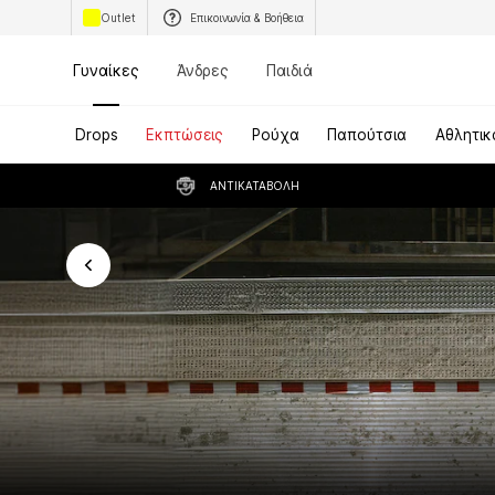
Outlet
Επικοινωνία & Βοήθεια
Γυναίκες
Άνδρες
Παιδιά
Drops
Εκπτώσεις
Ρούχα
Παπούτσια
Αθλητικ
ΑΝΤΙΚΑΤΑΒΟΛΉ