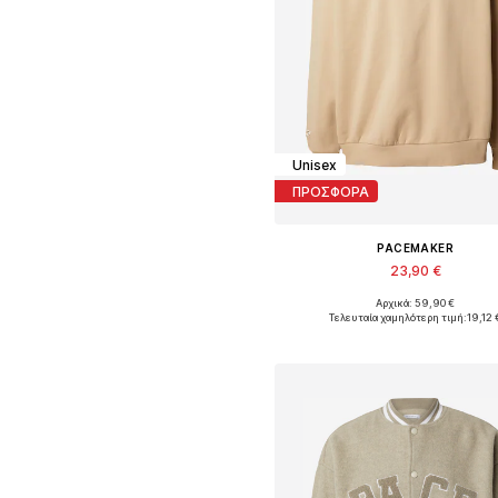
Unisex
ΠΡΟΣΦΟΡΑ
PACEMAKER
23,90 €
Αρχικά: 59,90 €
Διαθέσιμα μεγέθη: L, XL
Τελευταία χαμηλότερη τιμή:
19,12 
Προσθήκη στο καλάθ