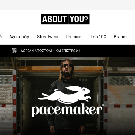
ABOUT
YOU
ά
Αξεσουάρ
Streetwear
Premium
Top 100
Brands
ΔΩΡΕΆΝ ΑΠΟΣΤΟΛΉ* ΚΑΙ ΕΠΙΣΤΡΟΦΉ