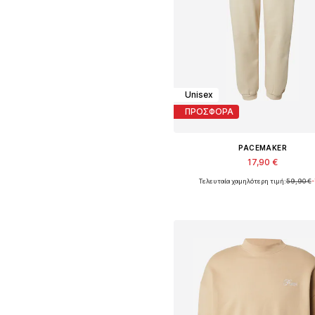
Unisex
ΠΡΟΣΦΟΡΑ
PACEMAKER
17,90 €
Τελευταία χαμηλότερη τιμή:
59,90 €
Διαθέσιμα μεγέθη: 34, 36
Προσθήκη στο καλάθ