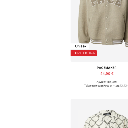
Unisex
ΠΡΟΣΦΟΡΑ
PACEMAKER
44,90 €
Αρχικά: 119,00 €
Διαθέσιμα μεγέθη: L, XL, XX
Τελευταία χαμηλότερη τιμή:
43,43 
Προσθήκη στο καλάθ