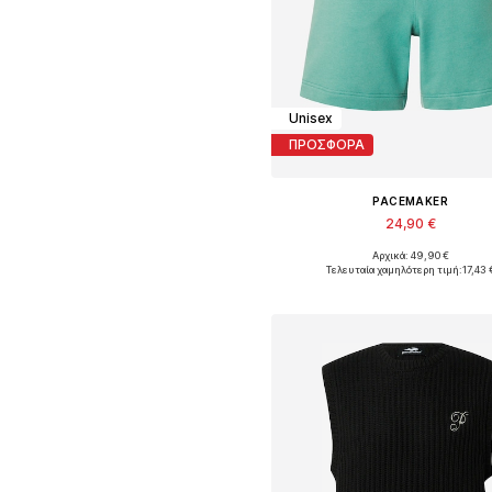
Unisex
ΠΡΟΣΦΟΡΑ
PACEMAKER
24,90 €
Αρχικά: 49,90 €
Διαθέσιμα μεγέθη: 36, 38, 4
Τελευταία χαμηλότερη τιμή:
17,43 
Προσθήκη στο καλάθ