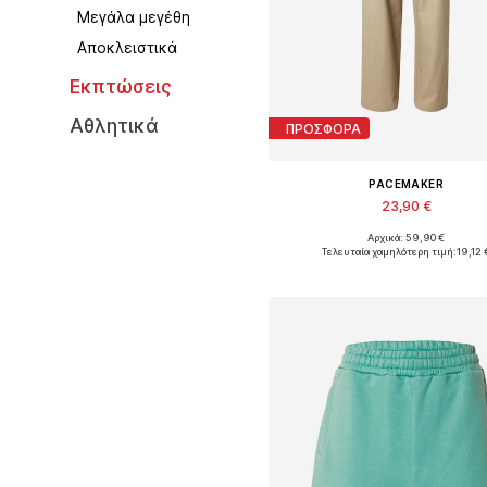
Μεγάλα μεγέθη
Aποκλειστικά
Εκπτώσεις
Αθλητικά
ΠΡΟΣΦΟΡΑ
PACEMAKER
23,90 €
Αρχικά: 59,90 €
Διαθέσιμα μεγέθη: 34, 36, 38, 40, 
Τελευταία χαμηλότερη τιμή:
19,12 
Προσθήκη στο καλάθ