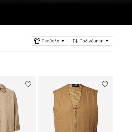
Προβολή
Ταξινόμηση