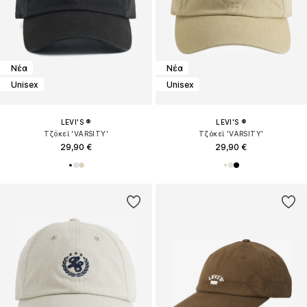
Νέα
Νέα
Unisex
Unisex
LEVI'S ®
LEVI'S ®
Τζόκεϊ 'VARSITY'
Τζόκεϊ 'VARSITY'
29,90 €
29,90 €