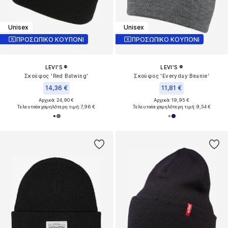
Unisex
Unisex
ΠΡΟΣΩΠΙΚΟ ΚΟΥΠΟΝΙ
ΠΡΟΣΩΠΙΚΟ ΚΟΥΠΟΝΙ
LEVI'S ®
LEVI'S ®
Σκούφος 'Red Batwing'
Σκούφος 'Everyday Beanie'
14,36 €
11,81 €
Αρχικά: 24,90 €
Αρχικά: 19,95 €
Τελευταία χαμηλότερη τιμή:
7,96 €
Τελευταία χαμηλότερη τιμή:
9,54 €