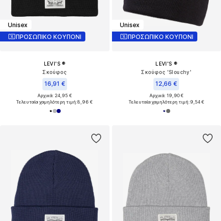
Unisex
Unisex
ΠΡΟΣΩΠΙΚΟ ΚΟΥΠΟΝΙ
ΠΡΟΣΩΠΙΚΟ ΚΟΥΠΟΝΙ
LEVI'S ®
LEVI'S ®
Σκούφος
Σκούφος 'Slouchy'
16,91 €
12,66 €
Αρχικά: 24,95 €
Αρχικά: 19,90 €
Τελευταία χαμηλότερη τιμή:
8,96 €
Τελευταία χαμηλότερη τιμή:
9,54 €