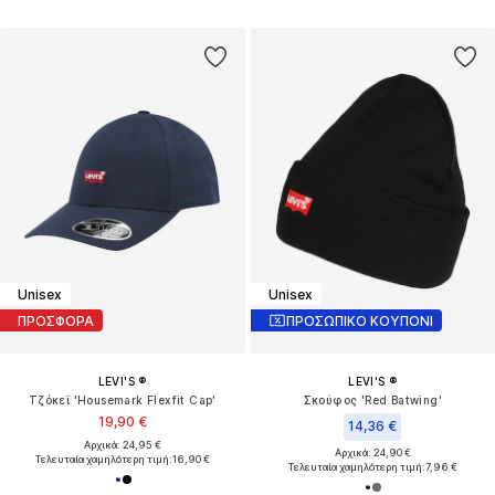
Unisex
Unisex
ΠΡΟΣΦΟΡΑ
ΠΡΟΣΩΠΙΚΟ ΚΟΥΠΟΝΙ
LEVI'S ®
LEVI'S ®
Τζόκεϊ 'Housemark Flexfit Cap'
Σκούφος 'Red Batwing'
19,90 €
14,36 €
Αρχικά: 24,95 €
Αρχικά: 24,90 €
Τελευταία χαμηλότερη τιμή:
16,90 €
Τελευταία χαμηλότερη τιμή:
7,96 €