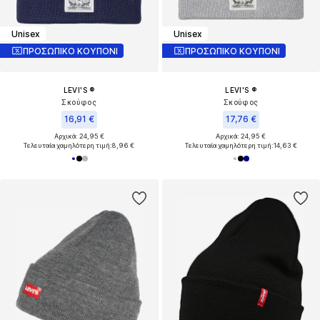
Unisex
Unisex
ΠΡΟΣΩΠΙΚΟ ΚΟΥΠΟΝΙ
ΠΡΟΣΩΠΙΚΟ ΚΟΥΠΟΝΙ
LEVI'S ®
LEVI'S ®
Σκούφος
Σκούφος
16,91 €
17,76 €
Αρχικά: 24,95 €
Αρχικά: 24,95 €
Τελευταία χαμηλότερη τιμή:
8,96 €
Τελευταία χαμηλότερη τιμή:
14,63 €