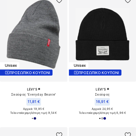
Unisex
Unisex
ΠΡΟΣΩΠΙΚΟ ΚΟΥΠΟΝΙ
ΠΡΟΣΩΠΙΚΟ ΚΟΥΠΟΝΙ
LEVI'S ®
LEVI'S ®
Σκούφος 'Everyday Beanie'
Σκούφος
11,81 €
16,91 €
Αρχικά: 19,95 €
Αρχικά: 24,95 €
Τελευταία χαμηλότερη τιμή:
9,54 €
Τελευταία χαμηλότερη τιμή:
8,96 €