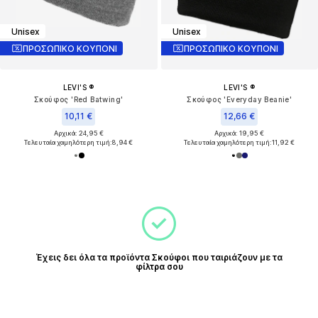
Unisex
Unisex
ΠΡΟΣΩΠΙΚΟ ΚΟΥΠΟΝΙ
ΠΡΟΣΩΠΙΚΟ ΚΟΥΠΟΝΙ
LEVI'S ®
LEVI'S ®
Σκούφος 'Red Batwing'
Σκούφος 'Everyday Beanie'
10,11 €
12,66 €
Αρχικά: 24,95 €
Αρχικά: 19,95 €
Τελευταία χαμηλότερη τιμή:
8,94 €
Τελευταία χαμηλότερη τιμή:
11,92 €
Έχεις δει όλα τα προϊόντα Σκούφοι που ταιριάζουν με τα
φίλτρα σου