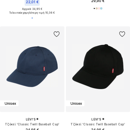
29,90 €
22,01 €
Αρχικά: 34,95 €
Τελευταία χαμηλότερη τιμή:
10,36 €
Unisex
Unisex
LEVI'S ®
LEVI'S ®
Τζόκεϊ 'Classic Twill Baseball Cap'
Τζόκεϊ 'Classic Twill Baseball Cap'
24,95 €
24,95 €