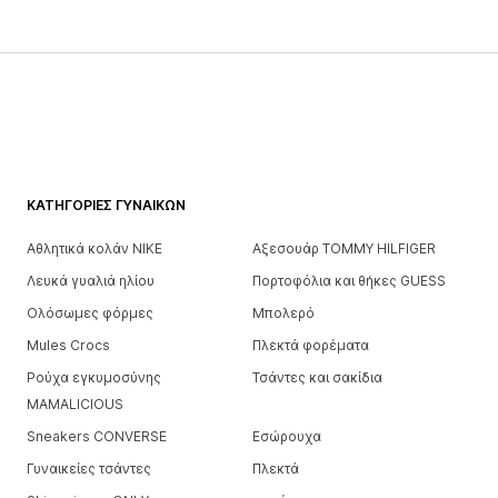
ΚΑΤΗΓΟΡΊΕΣ ΓΥΝΑΙΚΏΝ
Αθλητικά κολάν NIKE
Αξεσουάρ TOMMY HILFIGER
Λευκά γυαλιά ηλίου
Πορτοφόλια και θήκες GUESS
Ολόσωμες φόρμες
Μπολερό
Mules Crocs
Πλεκτά φορέματα
Ρούχα εγκυμοσύνης
Τσάντες και σακίδια
MAMALICIOUS
Sneakers CONVERSE
Εσώρουχα
Γυναικείες τσάντες
Πλεκτά