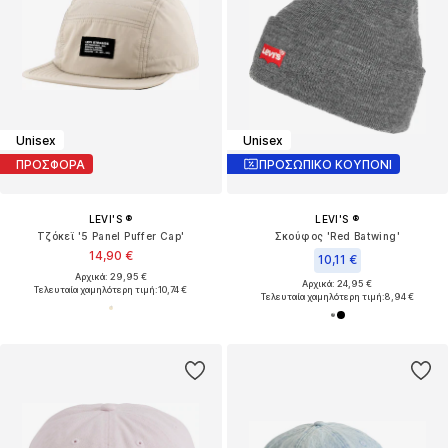
Unisex
Unisex
ΠΡΟΣΦΟΡΑ
ΠΡΟΣΩΠΙΚΟ ΚΟΥΠΟΝΙ
LEVI'S ®
LEVI'S ®
Τζόκεϊ '5 Panel Puffer Cap'
Σκούφος 'Red Batwing'
14,90 €
10,11 €
Αρχικά: 29,95 €
Αρχικά: 24,95 €
Τελευταία χαμηλότερη τιμή:
10,74 €
Τελευταία χαμηλότερη τιμή:
8,94 €