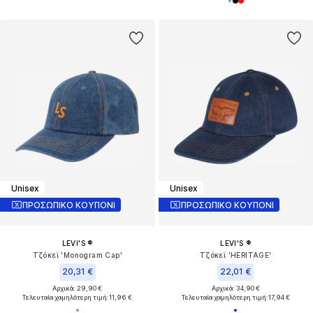
Unisex
Unisex
ΠΡΟΣΩΠΙΚΟ ΚΟΥΠΟΝΙ
ΠΡΟΣΩΠΙΚΟ ΚΟΥΠΟΝΙ
LEVI'S ®
LEVI'S ®
Τζόκεϊ 'Monogram Cap'
Τζόκεϊ 'HERITAGE'
20,31 €
22,01 €
Αρχικά: 29,90 €
Αρχικά: 34,90 €
Τελευταία χαμηλότερη τιμή:
11,96 €
Τελευταία χαμηλότερη τιμή:
17,94 €