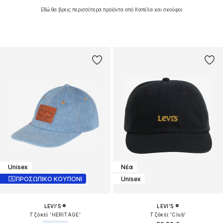
Εδώ θα βρεις περισσότερα προϊόντα από Καπέλα και σκούφοι
Unisex
Νέα
ΠΡΟΣΩΠΙΚΟ ΚΟΥΠΟΝΙ
Unisex
LEVI'S ®
LEVI'S ®
Τζόκεϊ 'HERITAGE'
Τζόκεϊ 'Club'