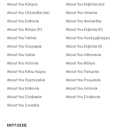
About You Κύπρος
About You Ελβετία (en)
About You Ολλανδία (de)
About You Ισπανία
About You Εσθονία
About You Φινλανδία
About You Βέλγιο (fr)
About You Ελβετία (fr)
About You Γαλλία
About You Λουξεμβούργο
About You Ουγγαρία
About You Ελβετία (it)
About You Ιταλία
About You Λιθουανία
About You Λετονία
About You Βέλγιο
About You Κάτω Χώρες
About You Πολωνία
About You Πορτογαλία
About You Ρουμανία
About You Εσθονία
About You Λετονία
About You Σλοβακία
About You Σλοβενία
About You Σουηδία
ΕΚΠΤΏΣΕΙΣ