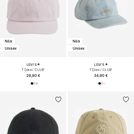
Νέα
Νέα
Unisex
Unisex
LEVI'S ®
LEVI'S ®
Τζόκεϊ 'CLUB'
Τζόκεϊ 'CLUB'
29,90 €
34,90 €