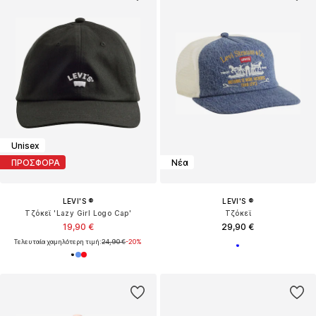
Unisex
ΠΡΟΣΦΟΡΑ
Νέα
LEVI'S ®
LEVI'S ®
Τζόκεϊ 'Lazy Girl Logo Cap'
Τζόκεϊ
19,90 €
29,90 €
Τελευταία χαμηλότερη τιμή:
24,90 €
-20%