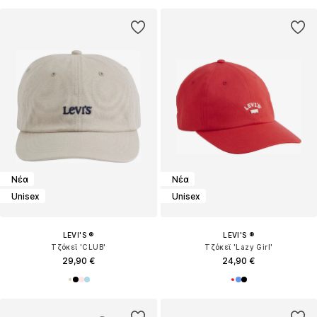
Νέα
Νέα
Unisex
Unisex
LEVI'S ®
LEVI'S ®
Τζόκεϊ 'CLUB'
Τζόκεϊ 'Lazy Girl'
29,90 €
24,90 €