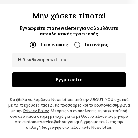
Μην χάσετε τίποτα!
Εγγραφείτε στο newsletter για να λαμβάνετε
αποκλειστικές προσφορές
Για γυναίκες
Για άνδρες
Η διεύθυνση email σου
Εγγραφείτε
Θα ήθελα να λαμβάνω Newsletters από την ABOUT YOU σχετικά
με τις τρέχουσες τάσεις, τις προσφορές και τα κουπόνια σύμφωνα
με την
Privacy Policy
. Μπορείς να ανακαλέσεις τη συγκατάθεσή
σου ανά πάσα στιγμή με ισχύ για το μέλλον, στέλνοντας μήνυμα
στο
customerservice@aboutyou.gr
ή χρησιμοποιώντας την
επιλογή διαγραφής στο τέλος κάθε Newsletter.