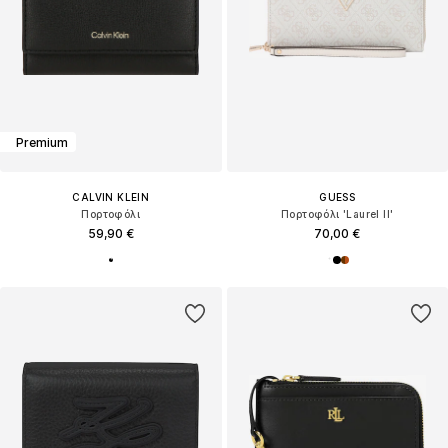
Premium
CALVIN KLEIN
GUESS
Πορτοφόλι
Πορτοφόλι 'Laurel II'
59,90 €
70,00 €