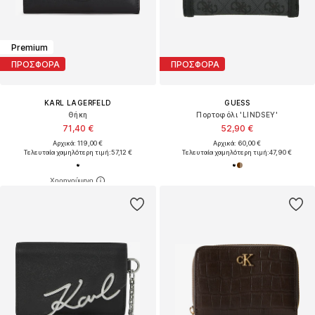
Premium
ΠΡΟΣΦΟΡΑ
ΠΡΟΣΦΟΡΑ
KARL LAGERFELD
GUESS
Θήκη
Πορτοφόλι 'LINDSEY'
71,40 €
52,90 €
Αρχικά: 119,00 €
Αρχικά: 60,00 €
Τελευταία χαμηλότερη τιμή:
57,12 €
Τελευταία χαμηλότερη τιμή:
47,90 €