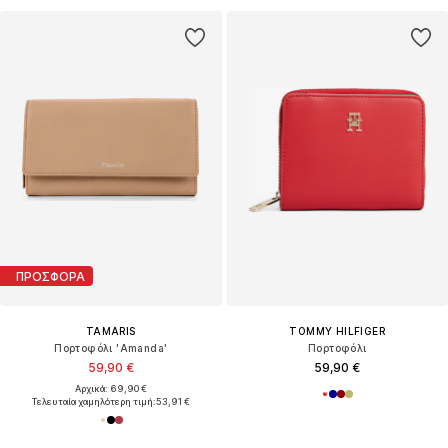
ΠΡΟΣΦΟΡΑ
TAMARIS
TOMMY HILFIGER
Πορτοφόλι 'Amanda'
Πορτοφόλι
59,90 €
59,90 €
Αρχικά: 69,90 €
Τελευταία χαμηλότερη τιμή:
53,91 €