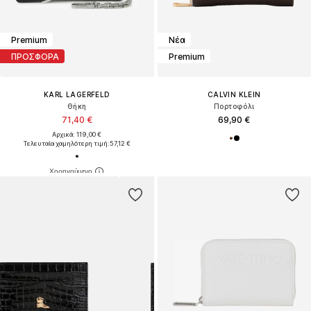
Premium
Νέα
ΠΡΟΣΦΟΡΑ
Premium
KARL LAGERFELD
CALVIN KLEIN
Θήκη
Πορτοφόλι
71,40 €
69,90 €
Αρχικά: 119,00 €
Τελευταία χαμηλότερη τιμή:
57,12 €