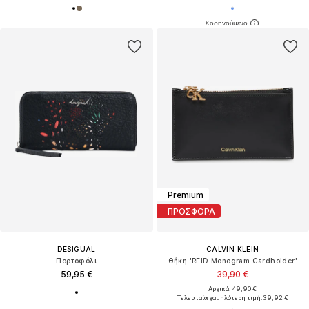
Premium
ΠΡΟΣΦΟΡΑ
DESIGUAL
CALVIN KLEIN
Πορτοφόλι
Θήκη 'RFID Monogram Cardholder'
59,95 €
39,90 €
Αρχικά: 49,90 €
Τελευταία χαμηλότερη τιμή:
39,92 €