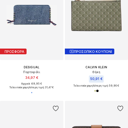
ΠΡΟΣΦΟΡΑ
ΠΡΟΣΩΠΙΚΟ ΚΟΥΠΟΝΙ
DESIGUAL
CALVIN KLEIN
Πορτοφόλι
Θήκη
34,97 €
50,91 €
Αρχικά: 69,95 €
Τελευταία χαμηλότερη τιμή:
59,90 €
Τελευταία χαμηλότερη τιμή:
31,47 €