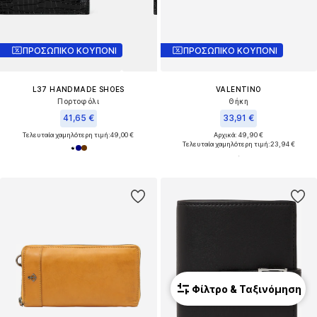
ΠΡΟΣΩΠΙΚΟ ΚΟΥΠΟΝΙ
ΠΡΟΣΩΠΙΚΟ ΚΟΥΠΟΝΙ
L37 HANDMADE SHOES
VALENTINO
Πορτοφόλι
Θήκη
41,65 €
33,91 €
Τελευταία χαμηλότερη τιμή:
49,00 €
Αρχικά: 49,90 €
Τελευταία χαμηλότερη τιμή:
23,94 €
Φίλτρο & Ταξινόμηση