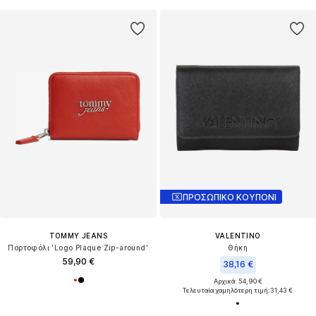
ΠΡΟΣΩΠΙΚΟ ΚΟΥΠΟΝΙ
TOMMY JEANS
VALENTINO
Πορτοφόλι 'Logo Plaque Zip-around'
Θήκη
59,90 €
38,16 €
Αρχικά: 54,90 €
Τελευταία χαμηλότερη τιμή:
31,43 €