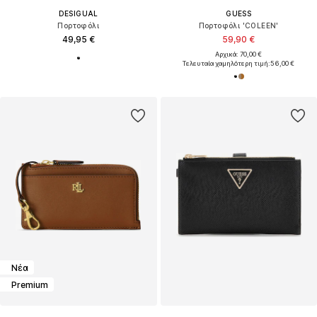
DESIGUAL
GUESS
Πορτοφόλι
Πορτοφόλι 'COLEEN'
49,95 €
59,90 €
Αρχικά: 70,00 €
Τελευταία χαμηλότερη τιμή:
56,00 €
Νέα
Premium