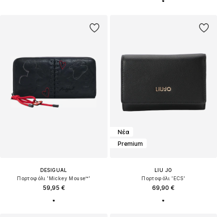
Νέα
Premium
DESIGUAL
LIU JO
Πορτοφόλι 'Mickey Mouse™'
Πορτοφόλι 'ECS'
59,95 €
69,90 €