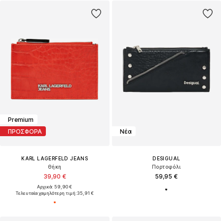
Premium
ΠΡΟΣΦΟΡΑ
Νέα
KARL LAGERFELD JEANS
DESIGUAL
Θήκη
Πορτοφόλι
39,90 €
59,95 €
Αρχικά: 59,90 €
Τελευταία χαμηλότερη τιμή:
35,91 €