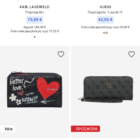
KARL LAGERFELD
GUESS
Πορτοφόλι
Πορτοφόλι 'Laurel II'
75,99 €
42,50 €
Αρχικά: 149,00 €
Τελευταία χαμηλότερη τιμή:
50,00 €
Τελευταία χαμηλότερη τιμή:
71,52 €
Νέα
ΠΡΟΣΦΟΡΑ