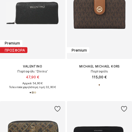
Premium
ΠΡΟΣΦΟΡΑ
Premium
VALENTINO
MICHAEL MICHAEL KORS
Πορτοφόλι 'Divina'
Πορτοφόλι
47,90 €
115,00 €
Αρχικά: 54,90 €
Τελευταία χαμηλότερη τιμή:
32,90 €