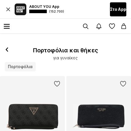
ABOUT YOU App
Στο Αpp
(152.700)
Πορτοφόλια και θήκες
για γυναίκες
Πορτοφόλια