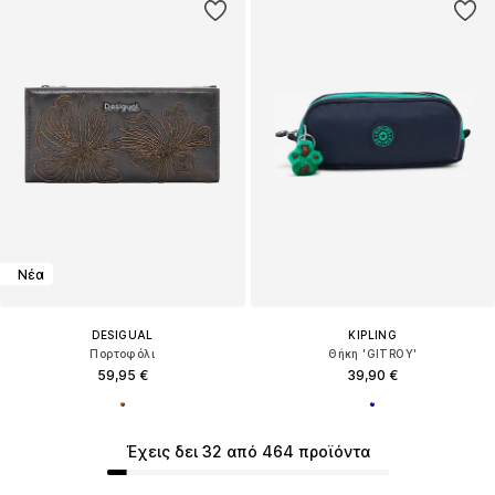
Νέα
DESIGUAL
KIPLING
Πορτοφόλι
Θήκη 'GITROY'
59,95 €
39,90 €
Έχεις δει 32 από 464 προϊόντα