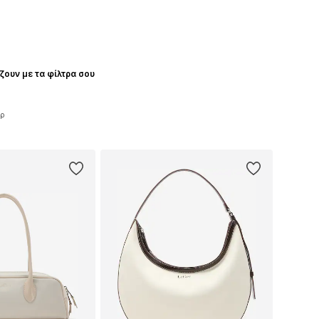
ζουν με τα φίλτρα σου
άρ