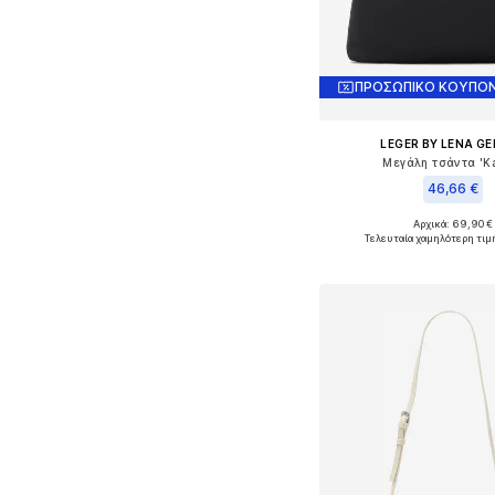
ΠΡΟΣΩΠΙΚΟ ΚΟΥΠΟΝ
LEGER BY LENA G
Μεγάλη τσάντα 'Ka
46,66 €
Αρχικά: 69,90 €
Διαθέσιμα μεγέθη: O
Τελευταία χαμηλότερη τιμ
Προσθήκη στο κ