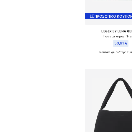
ΠΡΟΣΩΠΙΚΟ ΚΟΥΠΟΝ
LEGER BY LENA G
Τσάντα ώμου 'Fra
50,91 €
Τελευταία χαμηλότερη τιμ
Διαθέσιμα μεγέθη: O
Προσθήκη στο κ