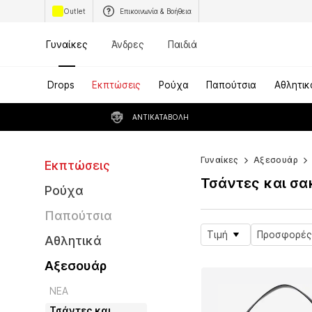
Outlet
Επικοινωνία & Βοήθεια
Γυναίκες
Άνδρες
Παιδιά
Drops
Εκπτώσεις
Ρούχα
Παπούτσια
Αθλητικ
ΑΝΤΙΚΑΤΑΒΟΛΉ
Γυναίκες
Αξεσουάρ
Εκπτώσεις
Τσάντες και σα
Ρούχα
Παπούτσια
Τιμή
Προσφορές
Αθλητικά
Αξεσουάρ
ΝΕΑ
Τσάντες και