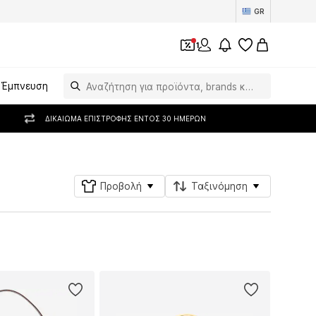
GR
1
Έμπνευση
ΔΙΚΑΊΩΜΑ ΕΠΙΣΤΡΟΦΉΣ ΕΝΤΌΣ 30 ΗΜΕΡΏΝ
Προβολή
Ταξινόμηση