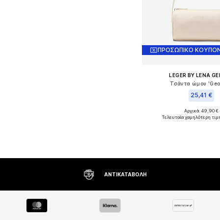
ΠΡΟΣΩΠΙΚΟ ΚΟΥΠΟΝ
LEGER BY LENA G
Τσάντα ώμου 'Geo
25,41 €
Αρχικά: 49,90 €
Διαθέσιμα μεγέθη: O
Τελευταία χαμηλότερη τιμ
Προσθήκη στο κ
ΔΩΡΕΆΝ ΑΠΟΣΤΟΛΉ* ΚΑΙ ΕΠΙΣΤΡΟΦΉ