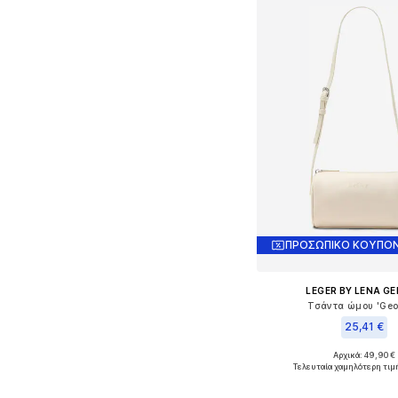
ΠΡΟΣΩΠΙΚΟ ΚΟΥΠΟΝ
LEGER BY LENA G
Τσάντα ώμου 'Geo
25,41 €
Αρχικά: 49,90 €
Διαθέσιμα μεγέθη: O
Τελευταία χαμηλότερη τιμ
Προσθήκη στο κ