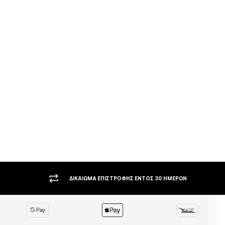
ΜΕΓΆΛΗ ΠΟΙΚΙΛΊΑ ΚΟΡΥΦΑΊΩΝ BRANDS