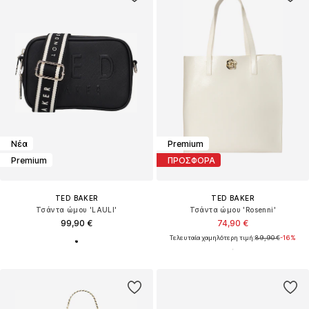
Νέα
Premium
Premium
ΠΡΟΣΦΟΡΑ
TED BAKER
TED BAKER
Τσάντα ώμου 'LAULI'
Τσάντα ώμου 'Rosenni'
99,90 €
74,90 €
Τελευταία χαμηλότερη τιμή:
89,90 €
-16%