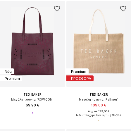
Νέα
Premium
Premium
ΠΡΟΣΦΟΡΑ
TED BAKER
TED BAKER
Μεγάλη τσάντα 'ROWCON'
Μεγάλη τσάντα 'Pallmer'
69,90 €
109,00 €
Αρχικά: 129,00 €
Τελευταία χαμηλότερη τιμή:
98,10 €