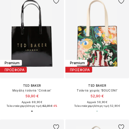
Premium
Premium
ΠΡΟΣΦΟΡΑ
ΠΡΟΣΦΟΡΑ
TED BAKER
TED BAKER
Μεγάλη τσάντα 'Crinkon'
Τσάντα χειρός 'BOUCONI'
59,90 €
52,90 €
Αρχικά: 69,90 €
Αρχικά: 59,90 €
Τελευταία χαμηλότερη τιμή:
62,91 €
-4%
Τελευταία χαμηλότερη τιμή:
52,90 €