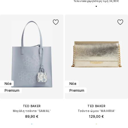
Τελευταία χαμηλότερη τιμή:
34,90 €
Νέα
Νέα
Premium
Premium
TED BAKER
TED BAKER
Μεγάλη τσάντα 'SAMAL'
Τσάντα ώμου 'MAHIRIA'
89,90 €
129,00 €