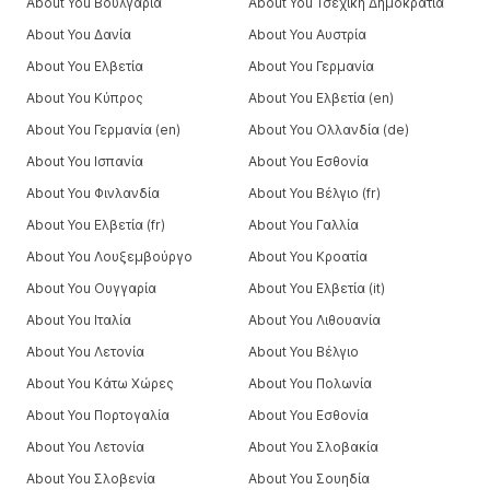
About You Βουλγαρία
About You Τσεχική Δημοκρατία
About You Δανία
About You Αυστρία
About You Ελβετία
About You Γερμανία
About You Κύπρος
About You Ελβετία (en)
About You Γερμανία (en)
About You Ολλανδία (de)
About You Ισπανία
About You Εσθονία
About You Φινλανδία
About You Βέλγιο (fr)
About You Ελβετία (fr)
About You Γαλλία
About You Λουξεμβούργο
About You Κροατία
About You Ουγγαρία
About You Ελβετία (it)
About You Ιταλία
About You Λιθουανία
About You Λετονία
About You Βέλγιο
About You Κάτω Χώρες
About You Πολωνία
About You Πορτογαλία
About You Εσθονία
About You Λετονία
About You Σλοβακία
About You Σλοβενία
About You Σουηδία