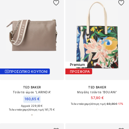
Premium
ΠΡΟΣΩΠΙΚΟ ΚΟΥΠΟΝΙ
ΠΡΟΣΦΟΡΑ
TED BAKER
TED BAKER
Τσάντα ώμου 'LARINDA'
Μεγάλη τσάντα 'BOUANI'
57,90 €
160,65 €
Τελευταία χαμηλότερη τιμή:
69,90 €
-17%
Αρχικά: 229,00 €
Τελευταία χαμηλότερη τιμή:
141,75 €