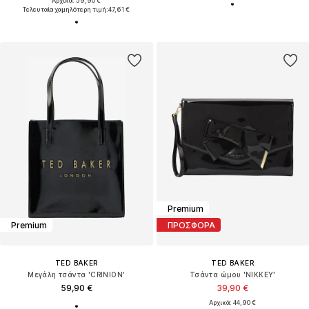
Αρχικά: 59,90 €
Τελευταία χαμηλότερη τιμή:
47,61 €
Premium
Premium
ΠΡΟΣΦΟΡΑ
TED BAKER
TED BAKER
Μεγάλη τσάντα 'CRINION'
Τσάντα ώμου 'NIKKEY'
59,90 €
39,90 €
Αρχικά: 44,90 €