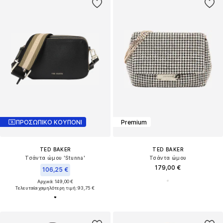
ΠΡΟΣΩΠΙΚΟ ΚΟΥΠΟΝΙ
Premium
TED BAKER
TED BAKER
Τσάντα ώμου 'Stunna'
Τσάντα ώμου
179,00 €
106,25 €
Αρχικά: 149,00 €
Τελευταία χαμηλότερη τιμή:
93,75 €