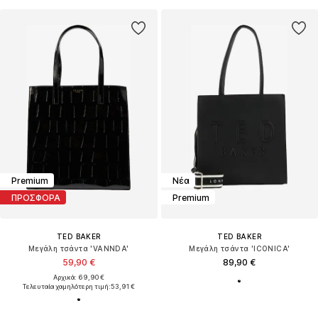
Premium
Νέα
ΠΡΟΣΦΟΡΑ
Premium
TED BAKER
TED BAKER
Μεγάλη τσάντα 'VANNDA'
Μεγάλη τσάντα 'ICONICA'
59,90 €
89,90 €
Αρχικά: 69,90 €
Τελευταία χαμηλότερη τιμή:
53,91 €