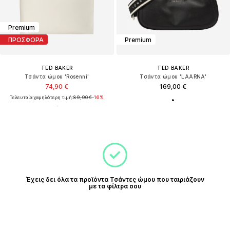
Premium
ΠΡΟΣΦΟΡΑ
Premium
TED BAKER
TED BAKER
Τσάντα ώμου 'Rosenni'
Τσάντα ώμου 'LAARNA'
74,90 €
169,00 €
Τελευταία χαμηλότερη τιμή:
89,90 €
-16%
Έχεις δει όλα τα προϊόντα Τσάντες ώμου που ταιριάζουν
με τα φίλτρα σου