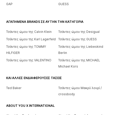
GAP
GUESS
ΑΓΑΠΗΜΈΝΑ BRANDS ΣΕ ΑΥΤΉΝ ΤΗΝ ΚΑΤΗΓΟΡΊΑ
Τσάντες ώμου της Calvin Klein
Τσάντες ώμου της Desigual
Τσάντες ώμου της Karl Lagerfeld
Τσάντες ώμου της GUESS
Τσάντες ώμου της TOMMY
Τσάντες ώμου της Liebeskind
HILFIGER
Berlin
Τσάντες ώμου της VALENTINO
Τσάντες ώμου της MICHAEL
Michael Kors
ΚΑΙ ΆΛΛΕΣ ΕΝΔΙΑΦΈΡΟΥΣΕΣ ΤΆΣΕΙΣ
Ted Baker
Τσάντες ώμου Μακρύ λουρί /
crossbody
ABOUT YOU X INTERNATIONAL