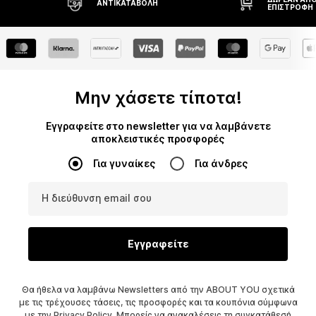
ΕΠΙΣΤΡΟΦΉ
ΗΜΕΡΏΝ
Μην χάσετε τίποτα!
Εγγραφείτε στο newsletter για να λαμβάνετε
αποκλειστικές προσφορές
Για γυναίκες
Για άνδρες
Η διεύθυνση email σου
Εγγραφείτε
Θα ήθελα να λαμβάνω Newsletters από την ABOUT YOU σχετικά
με τις τρέχουσες τάσεις, τις προσφορές και τα κουπόνια σύμφωνα
με την
Privacy Policy
. Μπορείς να ανακαλέσεις τη συγκατάθεσή