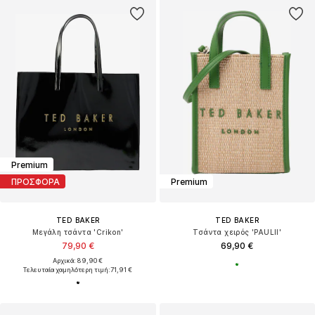
Premium
ΠΡΟΣΦΟΡΑ
Premium
TED BAKER
TED BAKER
Μεγάλη τσάντα 'Crikon'
Τσάντα χειρός 'PAULII'
79,90 €
69,90 €
Αρχικά: 89,90 €
Τελευταία χαμηλότερη τιμή:
71,91 €