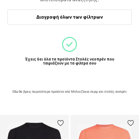
Διαγραφή όλων των φίλτρων
Έχεις δει όλα τα προϊόντα Στολές νεοπρέν που
ταιριάζουν με τα φίλτρα σου
Εδώ θα βρεις περισσότερα προϊόντα από Μπλουζάκια σερφ και στολές νεοπρέν