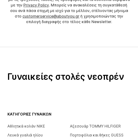
με την
Privacy Policy
. Μπορείς να ανακαλέσεις τη συγκατάθεσή
σου ανά πάσα στιγμή με ισχύ για το μέλλον, στέλνοντας μήνυμα
στο
customerservice@aboutyou.gr
ή χρησιμοποιώντας την
επιλογή διαγραφής στο τέλος κάθε Newsletter.
Γυναικείες στολές νεοπρέν
ΚΑΤΗΓΟΡΊΕΣ ΓΥΝΑΙΚΏΝ
Αθλητικά κολάν NIKE
Αξεσουάρ TOMMY HILFIGER
Λευκά γυαλιά ηλίου
Πορτοφόλια και θήκες GUESS