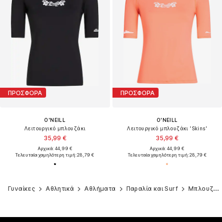
ΠΡΟΣΦΟΡΑ
ΠΡΟΣΦΟΡΑ
O'NEILL
O'NEILL
Λειτουργικό μπλουζάκι
Λειτουργικό μπλουζάκι 'Skins'
35,99 €
35,99 €
Αρχικά: 44,99 €
Αρχικά: 44,99 €
Τελευταία χαμηλότερη τιμή:
28,79 €
Τελευταία χαμηλότερη τιμή:
28,79 €
Γυναίκες
Αθλητικά
Αθλήματα
Παραλία και Surf
Μπλουζάκια σερφ και στολές νεοπρέν