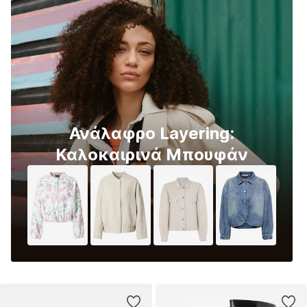
Ανάλαφρο Layering:
Καλοκαιρινά Μπουφάν