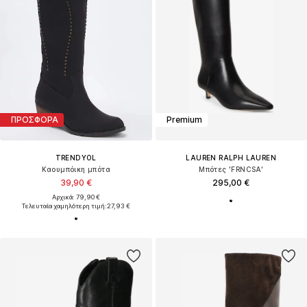
ΠΡΟΣΦΟΡΑ
Premium
TRENDYOL
LAUREN RALPH LAUREN
Καουμπόικη μπότα
Μπότες 'FRNCSA'
39,90 €
295,00 €
Αρχικά: 79,90 €
Τελευταία χαμηλότερη τιμή:
27,93 €