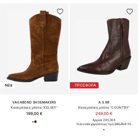
Νέα
ΠΡΟΣΦΟΡΑ
VAGABOND SHOEMAKERS
A.S.98
Καουμπόικη μπότα 'KELSEY'
Καουμπόικη μπότα 'COUNTRY'
199,00 €
249,00 €
Αρχικά: 295,00 €
Τελευταία χαμηλότερη τιμή:
251,75 €
-1%