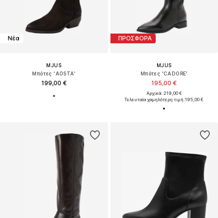
Νέα
ΠΡΟΣΦΟΡΑ
MJUS
MJUS
Μπότες 'AOSTA'
Μπότες 'CADORE'
199,00 €
195,00 €
Αρχικά: 219,00 €
Τελευταία χαμηλότερη τιμή:
195,00 €