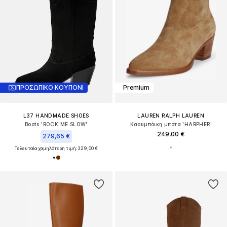
ΠΡΟΣΩΠΙΚΟ ΚΟΥΠΟΝΙ
Premium
L37 HANDMADE SHOES
LAUREN RALPH LAUREN
Boots 'ROCK ME SLOW'
Καουμπόικη μπότα 'HARPHER'
249,00 €
279,65 €
Τελευταία χαμηλότερη τιμή:
329,00 €