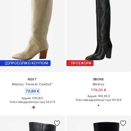
ΠΡΟΣΩΠΙΚΟ ΚΟΥΠΟΝΙ
ΠΡΟΣΦΟΡΑ
NEXT
BRONX
Μπότες 'Forever Comfort'
Μπότες
179,00 €
70,89 €
Αρχικά: 199,95 €
Αρχικά: 139,00 €
Τελευταία χαμηλότερη τιμή:
161,10 €
Τελευταία χαμηλότερη τιμή:
54,21 €