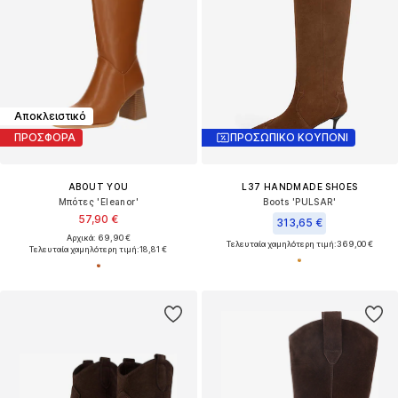
Αποκλειστικό
ΠΡΟΣΦΟΡΑ
ΠΡΟΣΩΠΙΚΟ ΚΟΥΠΟΝΙ
ABOUT YOU
L37 HANDMADE SHOES
Μπότες 'Eleanor'
Boots 'PULSAR'
57,90 €
313,65 €
Αρχικά: 69,90 €
Τελευταία χαμηλότερη τιμή:
369,00 €
Τελευταία χαμηλότερη τιμή:
18,81 €