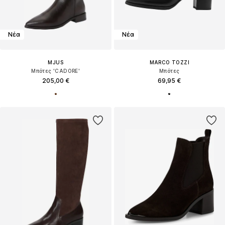
Νέα
Νέα
MJUS
MARCO TOZZI
Μπότες 'CADORE'
Μπότες
205,00 €
69,95 €