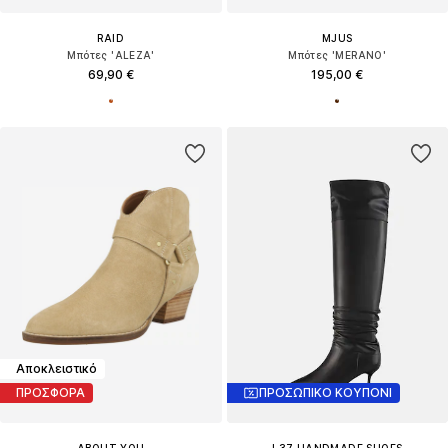
RAID
MJUS
Μπότες 'ALEZA'
Μπότες 'MERANO'
69,90 €
195,00 €
Αποκλειστικό
ΠΡΟΣΦΟΡΑ
ΠΡΟΣΩΠΙΚΟ ΚΟΥΠΟΝΙ
ABOUT YOU
L37 HANDMADE SHOES