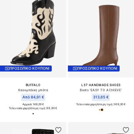
ΠΡΟΣΩΠΙΚΟ ΚΟΥΠΟΝΙ
ΠΡΟΣΩΠΙΚΟ ΚΟΥΠΟΝΙ
BUFFALO
L37 HANDMADE SHOES
Καουμπόικη μπότα
Boots 'EASY TO ACHIEVE'
Από 84,91 €
313,65 €
Αρχικά: 149,00 €
Τελευταία χαμηλότερη τιμή:
369,00 €
Τελευταία χαμηλότερη τιμή:
99,90 €