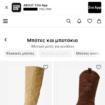
ABOUT YOU App
Στο Αpp
(152.700)
Μπότες και μποτάκια
(Μυτερή μύτη) για γυναίκες
Κλασικές μπότες
Μπότες για χιόνι
Μπότες overkne