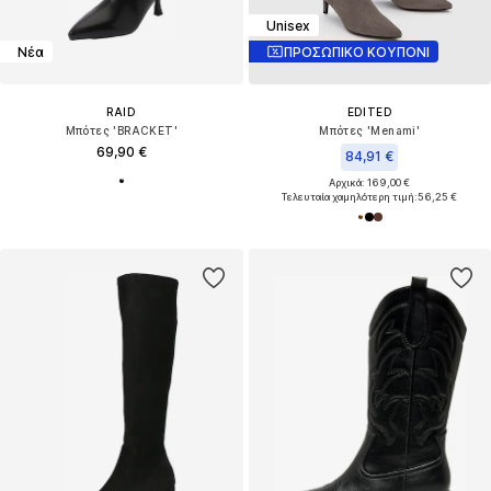
Unisex
Νέα
ΠΡΟΣΩΠΙΚΟ ΚΟΥΠΟΝΙ
RAID
EDITED
Μπότες 'BRACKET'
Μπότες 'Menami'
69,90 €
84,91 €
Αρχικά: 169,00 €
Τελευταία χαμηλότερη τιμή:
56,25 €