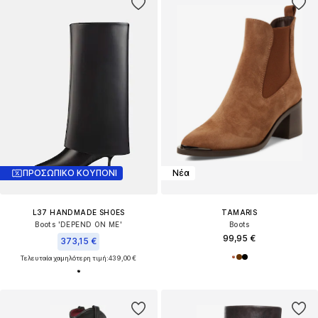
ΠΡΟΣΩΠΙΚΟ ΚΟΥΠΟΝΙ
Νέα
L37 HANDMADE SHOES
TAMARIS
Boots 'DEPEND ON ME'
Boots
99,95 €
373,15 €
Τελευταία χαμηλότερη τιμή:
439,00 €