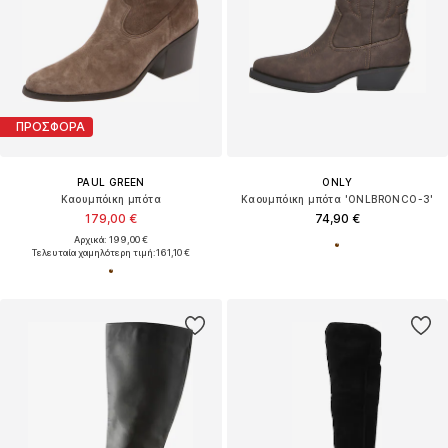
ΠΡΟΣΦΟΡΑ
PAUL GREEN
ONLY
Καουμπόικη μπότα
Καουμπόικη μπότα 'ONLBRONCO-3'
179,00 €
74,90 €
Αρχικά: 199,00 €
Τελευταία χαμηλότερη τιμή:
161,10 €