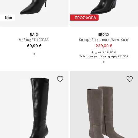
Νέα
ΠΡΟΣΦΟΡΑ
RAID
BRONX
Μπότες 'THERESA'
Καουμπόικη μπότα 'New-Kole'
69,90 €
239,00 €
Αρχικά: 269,95 €
Τελευταία χαμηλότερη τιμή:
215,10 €