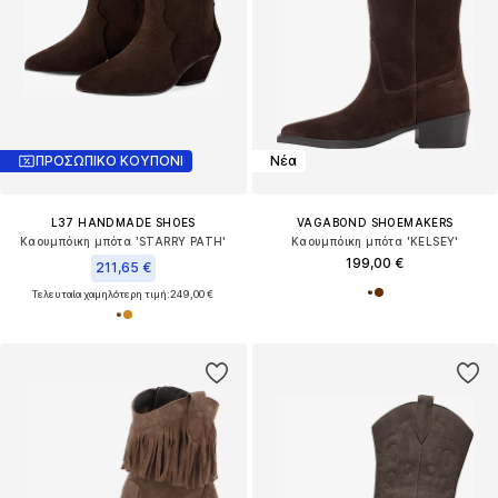
ΠΡΟΣΩΠΙΚΟ ΚΟΥΠΟΝΙ
Νέα
L37 HANDMADE SHOES
VAGABOND SHOEMAKERS
Καουμπόικη μπότα 'STARRY PATH'
Καουμπόικη μπότα 'KELSEY'
199,00 €
211,65 €
Τελευταία χαμηλότερη τιμή:
249,00 €