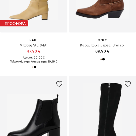
ΠΡΟΣΦΟΡΑ
RAID
ONLY
Μπότες 'ALISHA'
Καουμπόικη μπότα 'Bronco'
47,90 €
69,90 €
Αρχικά: 69,90 €
Τελευταία χαμηλότερη τιμή:
19,16 €