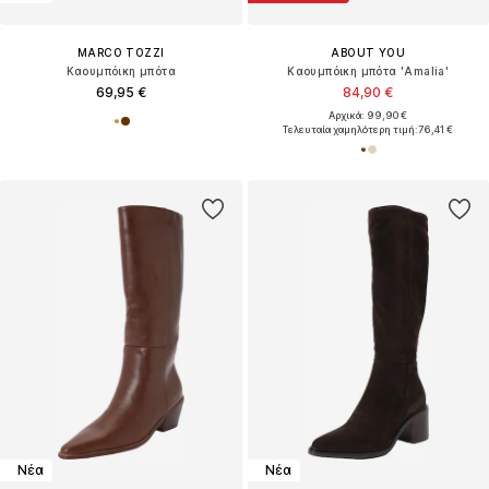
MARCO TOZZI
ABOUT YOU
Καουμπόικη μπότα
Καουμπόικη μπότα 'Amalia'
69,95 €
84,90 €
Αρχικά: 99,90 €
Τελευταία χαμηλότερη τιμή:
76,41 €
Νέα
Νέα