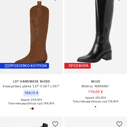
ΠΡΟΣΩΠΙΚΟ ΚΟΥΠΟΝΙ
ΠΡΟΣΦΟΡΑ
L37 HANDMADE SHOES
MJUS
Καουμπόικη μπότα 'LET'S GET LOST'
Μπότες 'MERANO'
179,00 €
169,15 €
Αρχικά: 205,00 €
Αρχικά: 299,00 €
Τελευταία χαμηλότερη τιμή:
179,00 €
Τελευταία χαμηλότερη τιμή:
199,00 €