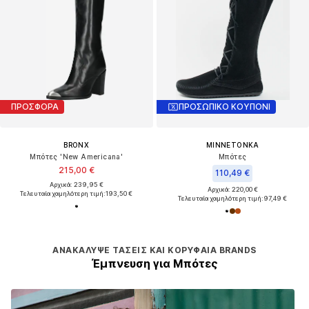
ΠΡΟΣΦΟΡΑ
ΠΡΟΣΩΠΙΚΟ ΚΟΥΠΟΝΙ
BRONX
MINNETONKA
Μπότες 'New Americana'
Μπότες
215,00 €
110,49 €
Αρχικά: 239,95 €
Αρχικά: 220,00 €
Τελευταία χαμηλότερη τιμή:
193,50 €
Τελευταία χαμηλότερη τιμή:
97,49 €
ΑΝΑΚΆΛΥΨΕ ΤΆΣΕΙΣ ΚΑΙ ΚΟΡΥΦΑΊΑ BRANDS
Έμπνευση για Μπότες