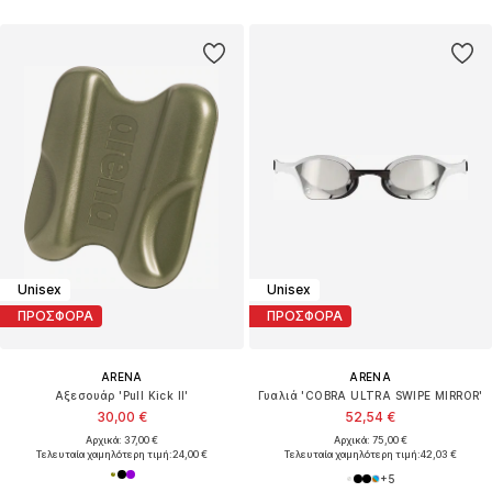
Unisex
Unisex
ΠΡΟΣΦΟΡΑ
ΠΡΟΣΦΟΡΑ
ARENA
ARENA
Αξεσουάρ 'Pull Kick II'
Γυαλιά 'COBRA ULTRA SWIPE MIRROR'
30,00 €
52,54 €
Αρχικά: 37,00 €
Αρχικά: 75,00 €
Τελευταία χαμηλότερη τιμή:
24,00 €
Τελευταία χαμηλότερη τιμή:
42,03 €
+
5