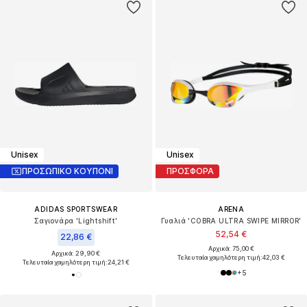
Unisex
Unisex
ΠΡΟΣΩΠΙΚΟ ΚΟΥΠΟΝΙ
ΠΡΟΣΦΟΡΑ
ADIDAS SPORTSWEAR
ARENA
Σαγιονάρα 'Lightshift'
Γυαλιά 'COBRA ULTRA SWIPE MIRROR'
52,54 €
22,86 €
Αρχικά: 75,00 €
Αρχικά: 29,90 €
Τελευταία χαμηλότερη τιμή:
42,03 €
Τελευταία χαμηλότερη τιμή:
24,21 €
+
5