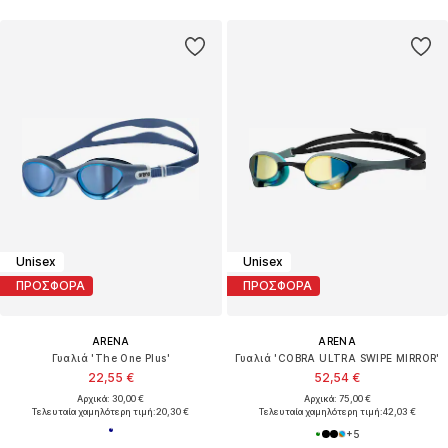
Unisex
Unisex
ΠΡΟΣΦΟΡΑ
ΠΡΟΣΦΟΡΑ
ARENA
ARENA
Γυαλιά 'The One Plus'
Γυαλιά 'COBRA ULTRA SWIPE MIRROR'
22,55 €
52,54 €
Αρχικά: 30,00 €
Αρχικά: 75,00 €
Τελευταία χαμηλότερη τιμή:
20,30 €
Τελευταία χαμηλότερη τιμή:
42,03 €
+
5