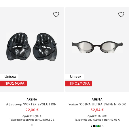
Unisex
Unisex
ΠΡΟΣΦΟΡΑ
ΠΡΟΣΦΟΡΑ
ARENA
ARENA
Αξεσουάρ 'VORTEX EVOLUTION'
Γυαλιά 'COBRA ULTRA SWIPE MIRROR'
22,00 €
52,54 €
Αρχικά: 27,00 €
Αρχικά: 75,00 €
Τελευταία χαμηλότερη τιμή:
19,80 €
Τελευταία χαμηλότερη τιμή:
42,03 €
+
5