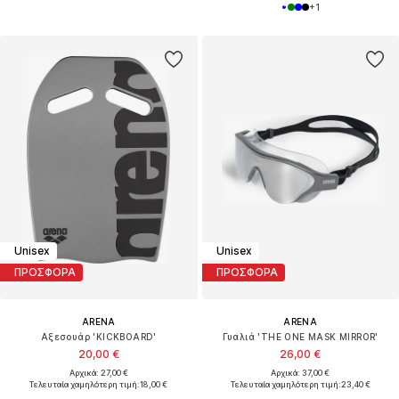
+
1
Unisex
Unisex
ΠΡΟΣΦΟΡΑ
ΠΡΟΣΦΟΡΑ
ARENA
ARENA
Αξεσουάρ 'KICKBOARD'
Γυαλιά 'THE ONE MASK MIRROR'
20,00 €
26,00 €
Αρχικά: 27,00 €
Αρχικά: 37,00 €
Τελευταία χαμηλότερη τιμή:
18,00 €
Τελευταία χαμηλότερη τιμή:
23,40 €