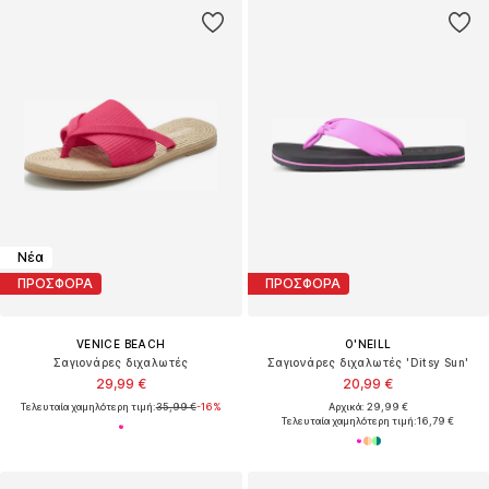
Νέα
ΠΡΟΣΦΟΡΑ
ΠΡΟΣΦΟΡΑ
VENICE BEACH
O'NEILL
Σαγιονάρες διχαλωτές
Σαγιονάρες διχαλωτές 'Ditsy Sun'
29,99 €
20,99 €
Τελευταία χαμηλότερη τιμή:
35,99 €
-16%
Αρχικά: 29,99 €
Τελευταία χαμηλότερη τιμή:
16,79 €