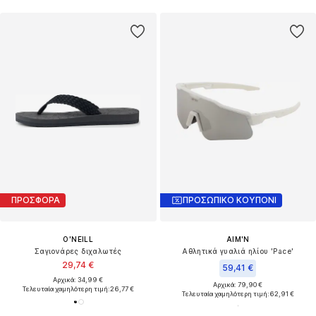
ΠΡΟΣΦΟΡΑ
ΠΡΟΣΩΠΙΚΟ ΚΟΥΠΟΝΙ
O'NEILL
AIM'N
Σαγιονάρες διχαλωτές
Αθλητικά γυαλιά ηλίου 'Pace'
29,74 €
59,41 €
Αρχικά: 34,99 €
Αρχικά: 79,90 €
Τελευταία χαμηλότερη τιμή:
26,77 €
Τελευταία χαμηλότερη τιμή:
62,91 €