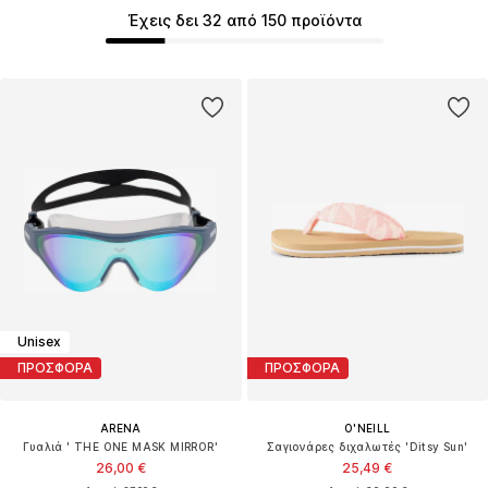
Έχεις δει 32 από 150 προϊόντα
Unisex
ΠΡΟΣΦΟΡΑ
ΠΡΟΣΦΟΡΑ
ARENA
O'NEILL
Γυαλιά ' THE ONE MASK MIRROR'
Σαγιονάρες διχαλωτές 'Ditsy Sun'
26,00 €
25,49 €