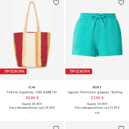
ΠΡΟΣΦΟΡΑ
ΠΡΟΣΦΟΡΑ
ICHI
ROXY
Τσάντα παραλίας 'IAELISABETH'
regular Παντελόνι φόρμας 'Surfing By Moonlight'
39,90 €
27,90 €
Αρχικά: 49,90 €
Αρχικά: 39,90 €
Τελευταία χαμηλότερη τιμή:
39,90 €
Τελευταία χαμηλότερη τιμή:
13,95 €