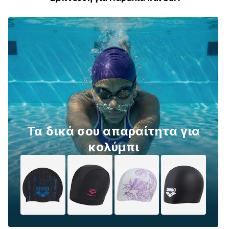
Τα δικά σου απαραίτητα για
κολύμπι