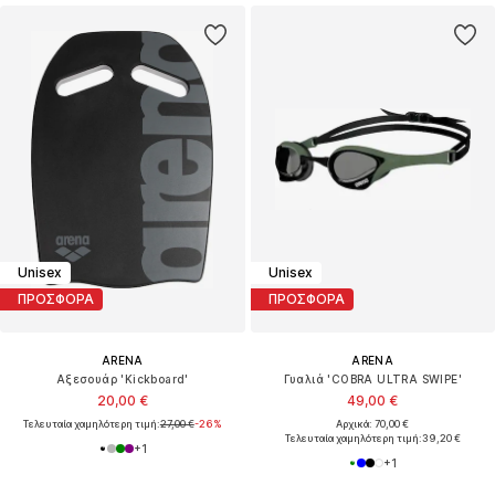
Unisex
Unisex
ΠΡΟΣΦΟΡΑ
ΠΡΟΣΦΟΡΑ
ARENA
ARENA
Αξεσουάρ 'Kickboard'
Γυαλιά 'COBRA ULTRA SWIPE'
20,00 €
49,00 €
Τελευταία χαμηλότερη τιμή:
27,00 €
-26%
Αρχικά: 70,00 €
Τελευταία χαμηλότερη τιμή:
39,20 €
+
1
+
1