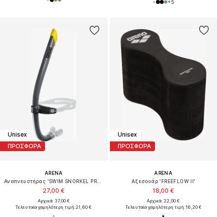
+
5
Unisex
Unisex
ΠΡΟΣΦΟΡΑ
ΠΡΟΣΦΟΡΑ
ARENA
ARENA
Αναπνευστήρας 'SWIM SNORKEL PRO III'
Αξεσουάρ 'FREEFLOW II'
27,00 €
18,00 €
Αρχικά: 37,00 €
Αρχικά: 22,00 €
Τελευταία χαμηλότερη τιμή:
21,60 €
Τελευταία χαμηλότερη τιμή:
16,20 €