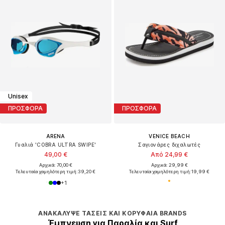
Unisex
ΠΡΟΣΦΟΡΑ
ΠΡΟΣΦΟΡΑ
ARENA
VENICE BEACH
Γυαλιά 'COBRA ULTRA SWIPE'
Σαγιονάρες διχαλωτές
49,00 €
Από 24,99 €
Αρχικά: 70,00 €
Αρχικά: 29,99 €
Τελευταία χαμηλότερη τιμή:
39,20 €
Τελευταία χαμηλότερη τιμή:
19,99 €
+
1
ΑΝΑΚΆΛΥΨΕ ΤΆΣΕΙΣ ΚΑΙ ΚΟΡΥΦΑΊΑ BRANDS
Έμπνευση για Παραλία και Surf