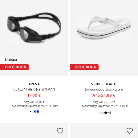
Unisex
ΠΡΟΣΦΟΡΑ
ΠΡΟΣΦΟΡΑ
ARENA
VENICE BEACH
Γυαλιά 'THE ONE WOMAN'
Σαγιονάρες διχαλωτές
17,00 €
Από 24,99 €
Αρχικά: 22,00 €
Αρχικά: 29,99 €
Τελευταία χαμηλότερη τιμή:
15,30 €
Τελευταία χαμηλότερη τιμή:
17,49 €
+
4