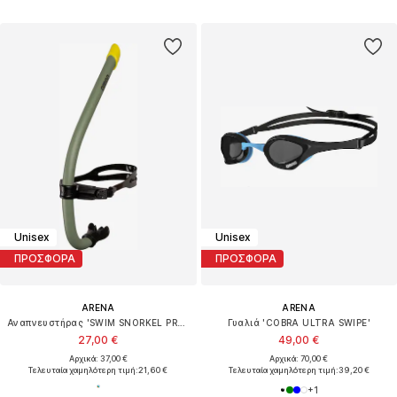
Unisex
Unisex
ΠΡΟΣΦΟΡΑ
ΠΡΟΣΦΟΡΑ
ARENA
ARENA
Αναπνευστήρας 'SWIM SNORKEL PRO III'
Γυαλιά 'COBRA ULTRA SWIPE'
27,00 €
49,00 €
Αρχικά: 37,00 €
Αρχικά: 70,00 €
Τελευταία χαμηλότερη τιμή:
21,60 €
Τελευταία χαμηλότερη τιμή:
39,20 €
+
1