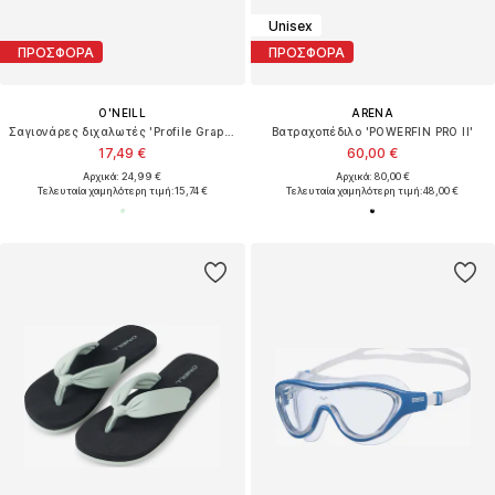
Unisex
ΠΡΟΣΦΟΡΑ
ΠΡΟΣΦΟΡΑ
O'NEILL
ARENA
Σαγιονάρες διχαλωτές 'Profile Graphic'
Βατραχοπέδιλο 'POWERFIN PRO II'
17,49 €
60,00 €
Αρχικά: 24,99 €
Αρχικά: 80,00 €
Τελευταία χαμηλότερη τιμή:
15,74 €
Τελευταία χαμηλότερη τιμή:
48,00 €