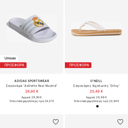
Unisex
ΠΡΟΣΦΟΡΑ
ΠΡΟΣΦΟΡΑ
ADIDAS SPORTSWEAR
O'NEILL
Σαγιονάρα 'Adilette Real Madrid'
Σαγιονάρες διχαλωτές 'Ditsy'
26,90 €
25,49 €
Αρχικά: 29,90 €
Αρχικά: 29,99 €
Τελευταία χαμηλότερη τιμή:
24,21 €
Τελευταία χαμηλότερη τιμή:
22,94 €