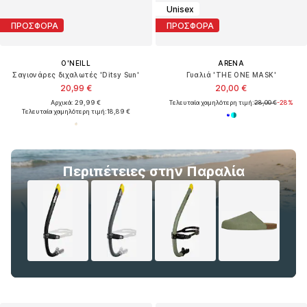
Unisex
ΠΡΟΣΦΟΡΑ
ΠΡΟΣΦΟΡΑ
O'NEILL
ARENA
Σαγιονάρες διχαλωτές 'Ditsy Sun'
Γυαλιά 'THE ONE MASK'
20,99 €
20,00 €
Αρχικά: 29,99 €
Τελευταία χαμηλότερη τιμή:
28,00 €
-28%
Τελευταία χαμηλότερη τιμή:
18,89 €
Περιπέτειες στην Παραλία