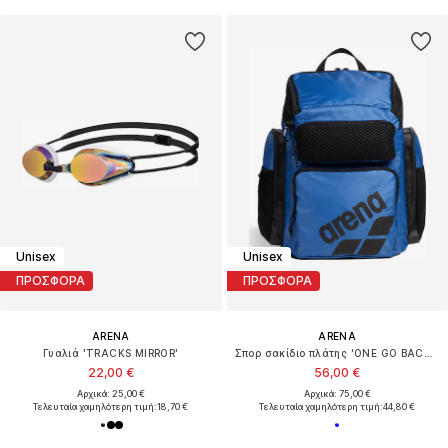
Unisex
Unisex
ΠΡΟΣΦΟΡΑ
ΠΡΟΣΦΟΡΑ
ARENA
ARENA
Γυαλιά 'TRACKS MIRROR'
Σπορ σακίδιο πλάτης 'ONE GO BACKPACK 45L'
22,00 €
56,00 €
Αρχικά: 25,00 €
Αρχικά: 75,00 €
Τελευταία χαμηλότερη τιμή:
18,70 €
Τελευταία χαμηλότερη τιμή:
44,80 €