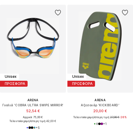
Unisex
Unisex
ΠΡΟΣΦΟΡΑ
ΠΡΟΣΦΟΡΑ
ARENA
ARENA
Γυαλιά 'COBRA ULTRA SWIPE MIRROR'
Αξεσουάρ 'KICKBOARD'
52,54 €
20,00 €
Αρχικά: 75,00 €
Τελευταία χαμηλότερη τιμή:
27,00 €
-26%
Τελευταία χαμηλότερη τιμή:
42,03 €
+
1
+
5